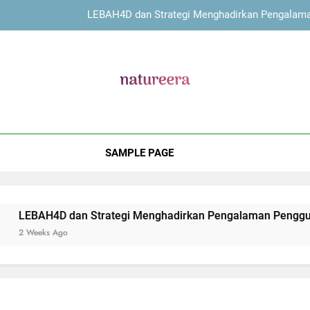
LEBAH4D dan Strategi Menghadirkan Pengalam
KAYA787 dan Peran Teknologi dalam Me
Panduan Menjelajahi KAYA787 seca
Mengenal Sistem Navigasi EDWINSLOT yang R
ure Era
ips Dan Informasi Tentang Gaya Hidup Alami Di Nature Era.
LEBAH4D dan Strategi Menghadirkan Pengalam
SAMPLE PAGE
KAYA787 dan Peran Teknologi dalam Me
Panduan Menjelajahi KAYA787 seca
 dan Strategi Menghadirkan Pengalaman Pengguna yang Nya
go