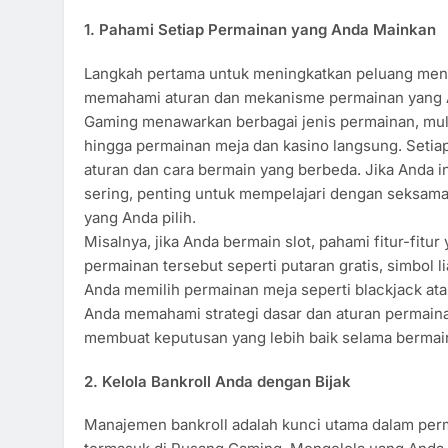
1.
Pahami Setiap Permainan yang Anda Mainkan
Langkah pertama untuk meningkatkan peluang men
memahami aturan dan mekanisme permainan yang A
Gaming menawarkan berbagai jenis permainan, mulai
hingga permainan meja dan kasino langsung. Setia
aturan dan cara bermain yang berbeda. Jika Anda i
sering, penting untuk mempelajari dengan seksama
yang Anda pilih.
Misalnya, jika Anda bermain slot, pahami fitur-fitur
permainan tersebut seperti putaran gratis, simbol li
Anda memilih permainan meja seperti blackjack ata
Anda memahami strategi dasar dan aturan permaina
membuat keputusan yang lebih baik selama bermai
2.
Kelola Bankroll Anda dengan Bijak
Manajemen bankroll adalah kunci utama dalam per