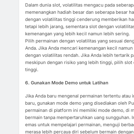
Dalam dunia slot, volatilitas mengacu pada seberap
memenangkan hadiah besar dan seberapa besar had
dengan volatilitas tinggi cenderung memberikan ha
tetapi lebih jarang, sementara slot dengan volatil
kemenangan yang lebih kecil namun lebih sering.
Pilih permainan dengan volatilitas yang sesuai de
Anda. Jika Anda mencari kemenangan kecil namun se
dengan volatilitas rendah. Jika Anda lebih tertarik 
meskipun dengan risiko yang lebih tinggi, pilih slot 
tinggi.
6.
Gunakan Mode Demo untuk Latihan
Jika Anda baru mengenal permainan tertentu atau i
baru, gunakan mode demo yang disediakan oleh P
permainan di platform ini memiliki mode demo, di 
bermain tanpa mempertaruhkan uang sungguhan. I
emas untuk mempelajari permainan, menguji berbaga
merasa lebih percaya diri sebelum bermain dengan 