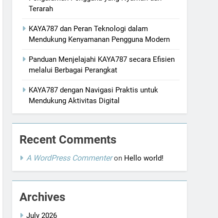
Terarah
KAYA787 dan Peran Teknologi dalam
Mendukung Kenyamanan Pengguna Modern
Panduan Menjelajahi KAYA787 secara Efisien
melalui Berbagai Perangkat
KAYA787 dengan Navigasi Praktis untuk
Mendukung Aktivitas Digital
Recent Comments
A WordPress Commenter
on
Hello world!
Archives
July 2026