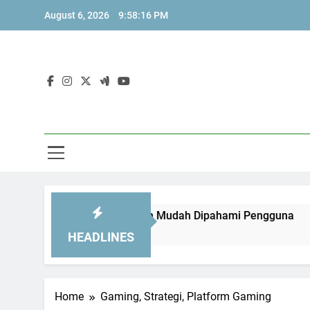
Skip
August 6, 2026
9:58:17 PM
to
content
Nat
Jelajahi T
 yang Ringkas dan Mudah Dipahami Pengguna
LEBAH4D
2 Weeks A
HEADLINES
Home
Gaming, Strategi, Platform Gaming