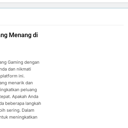
ang Menang di
sang Gaming dengan
nda dan nikmati
latform ini.
ang menarik dan
ningkatkan peluang
tepat. Apakah Anda
da beberapa langkah
ih sering. Dalam
untuk meningkatkan