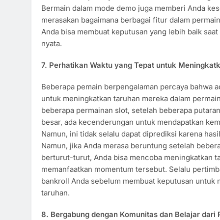
Bermain dalam mode demo juga memberi Anda kes
merasakan bagaimana berbagai fitur dalam permain
Anda bisa membuat keputusan yang lebih baik saa
nyata.
7.
Perhatikan Waktu yang Tepat untuk Meningkat
Beberapa pemain berpengalaman percaya bahwa ad
untuk meningkatkan taruhan mereka dalam permaina
beberapa permainan slot, setelah beberapa putar
besar, ada kecenderungan untuk mendapatkan kem
Namun, ini tidak selalu dapat diprediksi karena hasi
Namun, jika Anda merasa beruntung setelah beber
berturut-turut, Anda bisa mencoba meningkatkan t
memanfaatkan momentum tersebut. Selalu pertimb
bankroll Anda sebelum membuat keputusan untuk 
taruhan.
8.
Bergabung dengan Komunitas dan Belajar dar