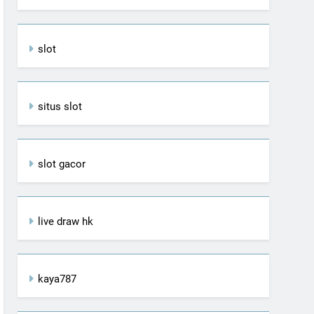
slot
situs slot
slot gacor
live draw hk
kaya787