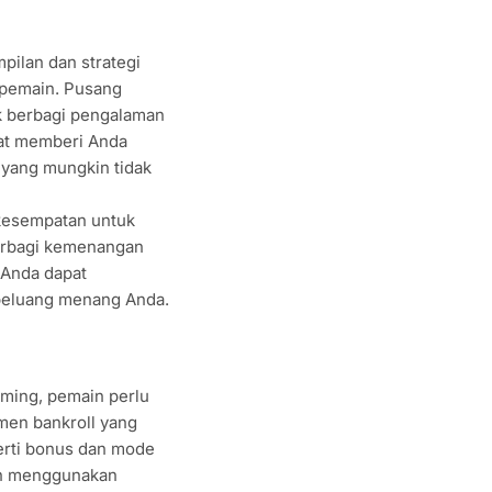
pilan dan strategi
 pemain. Pusang
k berbagi pengalaman
pat memberi Anda
 yang mungkin tidak
kesempatan untuk
erbagi kemenangan
 Anda dapat
peluang menang Anda.
ming, pemain perlu
men bankroll yang
perti bonus dan mode
an menggunakan