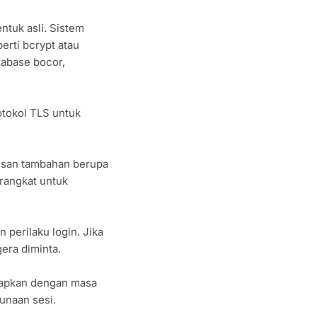
tuk asli. Sistem
rti bcrypt atau
tabase bocor,
otokol TLS untuk
pisan tambahan berupa
erangkat untuk
n perilaku login. Jika
era diminta.
rapkan dengan masa
unaan sesi.