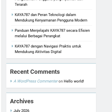
Terarah
KAYA787 dan Peran Teknologi dalam
Mendukung Kenyamanan Pengguna Modern
Panduan Menjelajahi KAYA787 secara Efisien
melalui Berbagai Perangkat
KAYA787 dengan Navigasi Praktis untuk
Mendukung Aktivitas Digital
Recent Comments
A WordPress Commenter
on
Hello world!
Archives
July 2026