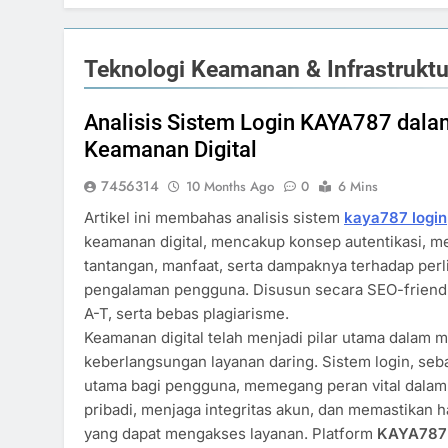
Teknologi Keamanan & Infrastruktur
Analisis Sistem Login KAYA787 dala
Keamanan Digital
7456314
10 Months Ago
0
6 Mins
Artikel ini membahas analisis sistem
kaya787 login
keamanan digital, mencakup konsep autentikasi, m
tantangan, manfaat, serta dampaknya terhadap per
pengalaman pengguna. Disusun secara SEO-friendly
A-T, serta bebas plagiarisme.
Keamanan digital telah menjadi pilar utama dalam 
keberlangsungan layanan daring. Sistem login, seb
utama bagi pengguna, memegang peran vital dalam
pribadi, menjaga integritas akun, dan memastikan 
yang dapat mengakses layanan. Platform
KAYA787