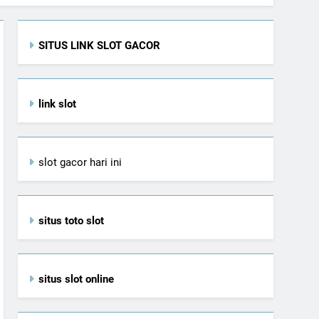
SITUS LINK SLOT GACOR
link slot
slot gacor hari ini
situs toto slot
situs slot online