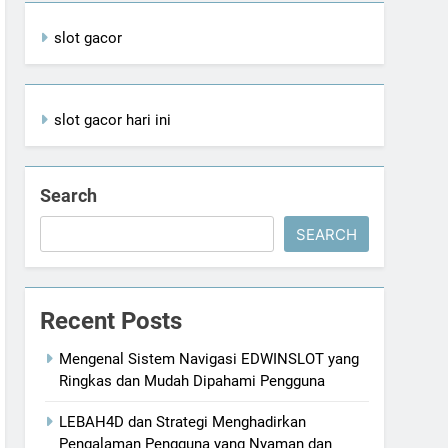
slot gacor
slot gacor hari ini
Search
SEARCH
Recent Posts
Mengenal Sistem Navigasi EDWINSLOT yang
Ringkas dan Mudah Dipahami Pengguna
LEBAH4D dan Strategi Menghadirkan
Pengalaman Pengguna yang Nyaman dan