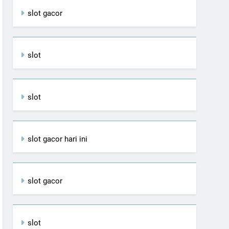
slot gacor
slot
slot
slot gacor hari ini
slot gacor
slot