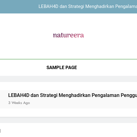
LEBAH4D dan Strategi Menghadirkan Pengalam
KAYA787 dan Peran Teknologi dalam Me
Panduan Menjelajahi KAYA787 seca
Mengenal Sistem Navigasi EDWINSLOT yang R
ure Era
ips Dan Informasi Tentang Gaya Hidup Alami Di Nature Era.
LEBAH4D dan Strategi Menghadirkan Pengalam
SAMPLE PAGE
KAYA787 dan Peran Teknologi dalam Me
Panduan Menjelajahi KAYA787 seca
 dan Strategi Menghadirkan Pengalaman Pengguna yang Ny
go
l