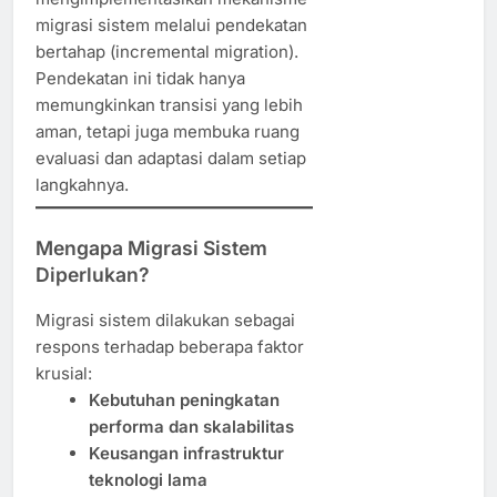
migrasi sistem melalui pendekatan
bertahap (incremental migration).
Pendekatan ini tidak hanya
memungkinkan transisi yang lebih
aman, tetapi juga membuka ruang
evaluasi dan adaptasi dalam setiap
langkahnya.
Mengapa Migrasi Sistem
Diperlukan?
Migrasi sistem dilakukan sebagai
respons terhadap beberapa faktor
krusial:
Kebutuhan peningkatan
performa dan skalabilitas
Keusangan infrastruktur
teknologi lama