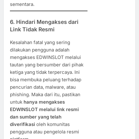
sementara.
6. Hindari Mengakses dari
Link Tidak Resmi
Kesalahan fatal yang sering
dilakukan pengguna adalah
mengakses EDWINSLOT melalui
tautan yang bersumber dari pihak
ketiga yang tidak terpercaya. Ini
bisa membuka peluang terhadap
pencurian data, malware, atau
phishing. Maka dari itu, pastikan
untuk
hanya mengakses
EDWINSLOT melalui link resmi
dan sumber yang telah
diverifikasi
oleh komunitas
pengguna atau pengelola resmi