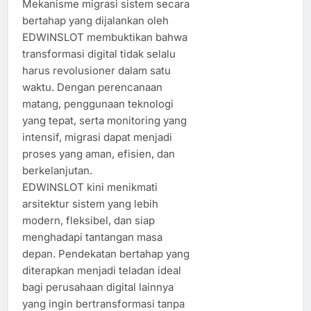
Mekanisme migrasi sistem secara
bertahap yang dijalankan oleh
EDWINSLOT membuktikan bahwa
transformasi digital tidak selalu
harus revolusioner dalam satu
waktu. Dengan perencanaan
matang, penggunaan teknologi
yang tepat, serta monitoring yang
intensif, migrasi dapat menjadi
proses yang aman, efisien, dan
berkelanjutan.
EDWINSLOT kini menikmati
arsitektur sistem yang lebih
modern, fleksibel, dan siap
menghadapi tantangan masa
depan. Pendekatan bertahap yang
diterapkan menjadi teladan ideal
bagi perusahaan digital lainnya
yang ingin bertransformasi tanpa