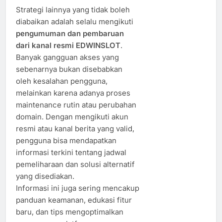
Strategi lainnya yang tidak boleh
diabaikan adalah selalu mengikuti
pengumuman dan pembaruan
dari kanal resmi EDWINSLOT
.
Banyak gangguan akses yang
sebenarnya bukan disebabkan
oleh kesalahan pengguna,
melainkan karena adanya proses
maintenance rutin atau perubahan
domain. Dengan mengikuti akun
resmi atau kanal berita yang valid,
pengguna bisa mendapatkan
informasi terkini tentang jadwal
pemeliharaan dan solusi alternatif
yang disediakan.
Informasi ini juga sering mencakup
panduan keamanan, edukasi fitur
baru, dan tips mengoptimalkan