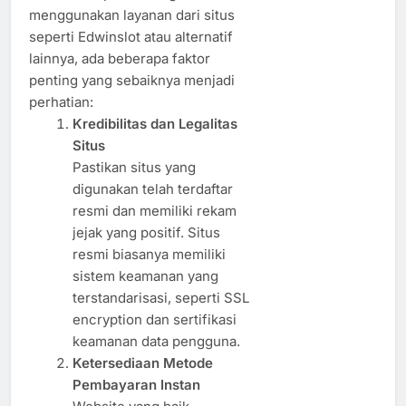
menggunakan layanan dari situs
seperti Edwinslot atau alternatif
lainnya, ada beberapa faktor
penting yang sebaiknya menjadi
perhatian:
Kredibilitas dan Legalitas
Situs
Pastikan situs yang
digunakan telah terdaftar
resmi dan memiliki rekam
jejak yang positif. Situs
resmi biasanya memiliki
sistem keamanan yang
terstandarisasi, seperti SSL
encryption dan sertifikasi
keamanan data pengguna.
Ketersediaan Metode
Pembayaran Instan