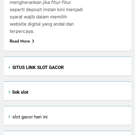
mengherankan jika fitur-fitur
seperti deposit instan kini menjadi
syarat wajib dalam memilih
website digital yang andal dan
terpercaya.
Read More
SITUS LINK SLOT GACOR
link slot
slot gacor hari ini