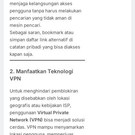
menjaga kelangsungan akses
pengguna tanpa harus melakukan
pencarian yang tidak aman di
mesin pencari.
Sebagai saran, bookmark atau
simpan daftar link alternatif di
catatan pribadi yang bisa diakses
kapan saja.
2. Manfaatkan Teknologi
VPN
Untuk menghindari pemblokiran
yang disebabkan oleh lokasi
geografis atau kebijakan ISP,
penggunaan
Virtual Private
Network (VPN)
bisa menjadi solusi
cerdas. VPN mampu menyamarkan
lokasi pengguna, memperluas