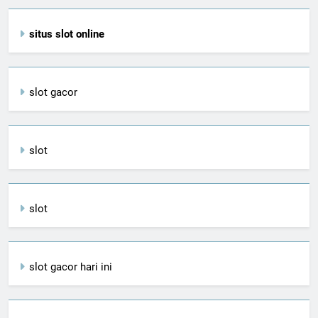
situs slot online
slot gacor
slot
slot
slot gacor hari ini