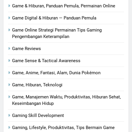
Game & Hiburan, Panduan Pemula, Permainan Online
Game Digital & Hiburan — Panduan Pemula
Game Online Strategi Permainan Tips Gaming
Pengembangan Keterampilan
Game Reviews
Game Sense & Tactical Awareness
Game, Anime, Fantasi, Alam, Dunia Pokémon
Game, Hiburan, Teknologi
Game, Manajemen Waktu, Produktivitas, Hiburan Sehat,
Keseimbangan Hidup
Gaming Skill Development
Gaming, Lifestyle, Produktivitas, Tips Bermain Game