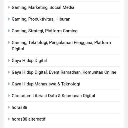
Gaming, Marketing, Social Media
Gaming, Produktivitas, Hiburan
Gaming, Strategi, Platform Gaming
Gaming, Teknologi, Pengalaman Pengguna, Platform
Digital
Gaya Hidup Digital
Gaya Hidup Digital, Event Ramadhan, Komunitas Online
Gaya Hidup Mahasiswa & Teknologi
Glosarium Literasi Data & Keamanan Digital
horas88
horas88 alternatif