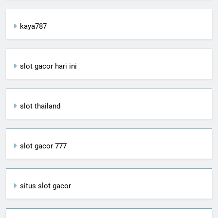
kaya787
slot gacor hari ini
slot thailand
slot gacor 777
situs slot gacor