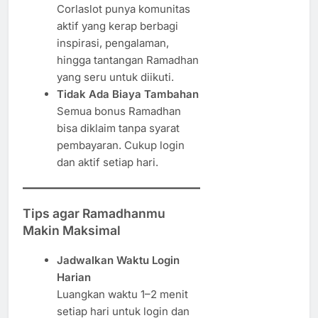
Corlaslot punya komunitas
aktif yang kerap berbagi
inspirasi, pengalaman,
hingga tantangan Ramadhan
yang seru untuk diikuti.
Tidak Ada Biaya Tambahan
Semua bonus Ramadhan
bisa diklaim tanpa syarat
pembayaran. Cukup login
dan aktif setiap hari.
Tips agar Ramadhanmu
Makin Maksimal
Jadwalkan Waktu Login
Harian
Luangkan waktu 1–2 menit
setiap hari untuk login dan