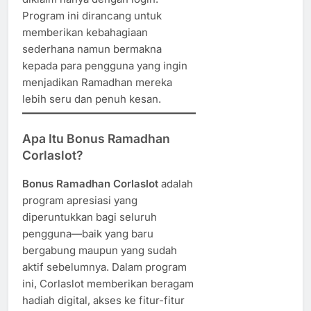
Program ini dirancang untuk
memberikan kebahagiaan
sederhana namun bermakna
kepada para pengguna yang ingin
menjadikan Ramadhan mereka
lebih seru dan penuh kesan.
Apa Itu Bonus Ramadhan
Corlaslot?
Bonus Ramadhan Corlaslot
adalah
program apresiasi yang
diperuntukkan bagi seluruh
pengguna—baik yang baru
bergabung maupun yang sudah
aktif sebelumnya. Dalam program
ini, Corlaslot memberikan beragam
hadiah digital, akses ke fitur-fitur