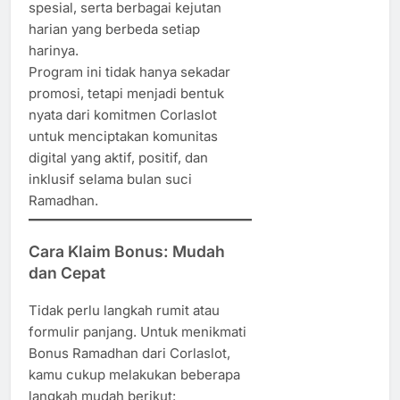
spesial, serta berbagai kejutan
harian yang berbeda setiap
harinya.
Program ini tidak hanya sekadar
promosi, tetapi menjadi bentuk
nyata dari komitmen Corlaslot
untuk menciptakan komunitas
digital yang aktif, positif, dan
inklusif selama bulan suci
Ramadhan.
Cara Klaim Bonus: Mudah
dan Cepat
Tidak perlu langkah rumit atau
formulir panjang. Untuk menikmati
Bonus Ramadhan dari Corlaslot,
kamu cukup melakukan beberapa
langkah mudah berikut: