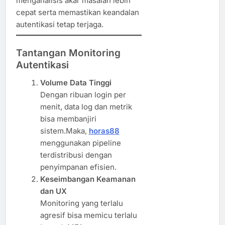
menganalisis akar masalah lebih
cepat serta memastikan keandalan
autentikasi tetap terjaga.
Tantangan Monitoring
Autentikasi
Volume Data Tinggi
Dengan ribuan login per
menit, data log dan metrik
bisa membanjiri
sistem.Maka,
horas88
menggunakan pipeline
terdistribusi dengan
penyimpanan efisien.
Keseimbangan Keamanan
dan UX
Monitoring yang terlalu
agresif bisa memicu terlalu