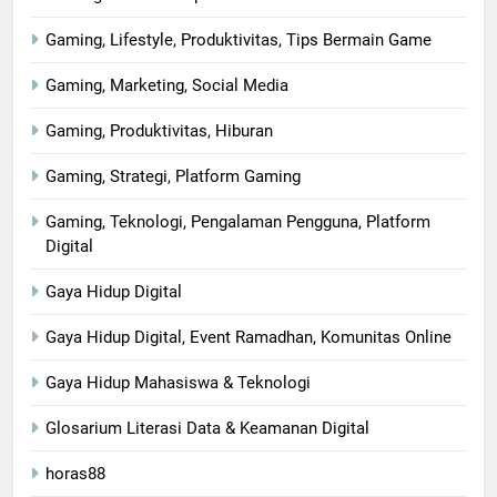
Gaming, Lifestyle, Produktivitas, Tips Bermain Game
Gaming, Marketing, Social Media
Gaming, Produktivitas, Hiburan
Gaming, Strategi, Platform Gaming
Gaming, Teknologi, Pengalaman Pengguna, Platform
Digital
Gaya Hidup Digital
Gaya Hidup Digital, Event Ramadhan, Komunitas Online
Gaya Hidup Mahasiswa & Teknologi
Glosarium Literasi Data & Keamanan Digital
horas88