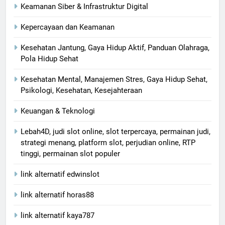
Keamanan Siber & Infrastruktur Digital
Kepercayaan dan Keamanan
Kesehatan Jantung, Gaya Hidup Aktif, Panduan Olahraga,
Pola Hidup Sehat
Kesehatan Mental, Manajemen Stres, Gaya Hidup Sehat,
Psikologi, Kesehatan, Kesejahteraan
Keuangan & Teknologi
Lebah4D, judi slot online, slot terpercaya, permainan judi,
strategi menang, platform slot, perjudian online, RTP
tinggi, permainan slot populer
link alternatif edwinslot
link alternatif horas88
link alternatif kaya787