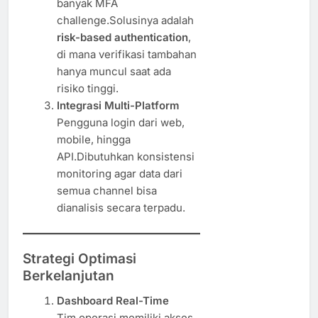
banyak MFA
challenge.Solusinya adalah
risk-based authentication
,
di mana verifikasi tambahan
hanya muncul saat ada
risiko tinggi.
Integrasi Multi-Platform
Pengguna login dari web,
mobile, hingga
API.Dibutuhkan konsistensi
monitoring agar data dari
semua channel bisa
dianalisis secara terpadu.
Strategi Optimasi
Berkelanjutan
Dashboard Real-Time
Tim operasi memiliki akses