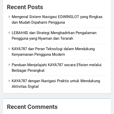
Recent Posts
Mengenal Sistem Navigasi EDWINSLOT yang Ringkas
dan Mudah Dipahami Pengguna
LEBAH4D dan Strategi Menghadirkan Pengalaman
Pengguna yang Nyaman dan Terarah
KAYA787 dan Peran Teknologi dalam Mendukung
Kenyamanan Pengguna Modern
Panduan Menjelajahi KAYA787 secara Efisien melalui
Berbagai Perangkat
KAYA787 dengan Navigasi Praktis untuk Mendukung
Aktivitas Digital
Recent Comments