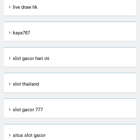
live draw hk
kaya787
slot gacor hari ini
slot thailand
slot gacor 777
situs slot gacor