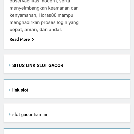
observabilitas modern, serta
menyeimbangkan keamanan dan
kenyamanan, Horas88 mampu
menghadirkan proses login yang
cepat, aman, dan andal
.
Read More
SITUS LINK SLOT GACOR
link slot
slot gacor hari ini