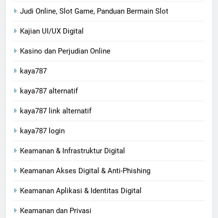
Judi Online, Slot Game, Panduan Bermain Slot
Kajian UI/UX Digital
Kasino dan Perjudian Online
kaya787
kaya787 alternatif
kaya787 link alternatif
kaya787 login
Keamanan & Infrastruktur Digital
Keamanan Akses Digital & Anti-Phishing
Keamanan Aplikasi & Identitas Digital
Keamanan dan Privasi