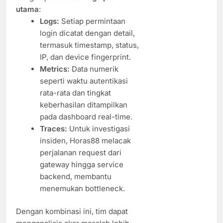
utama
:
Logs:
Setiap permintaan
login dicatat dengan detail,
termasuk timestamp, status,
IP, dan device fingerprint.
Metrics:
Data numerik
seperti waktu autentikasi
rata-rata dan tingkat
keberhasilan ditampilkan
pada dashboard real-time.
Traces:
Untuk investigasi
insiden, Horas88 melacak
perjalanan request dari
gateway hingga service
backend, membantu
menemukan bottleneck.
Dengan kombinasi ini, tim dapat