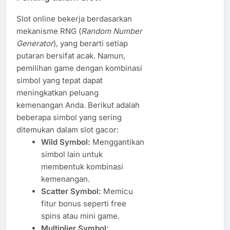
Slot online bekerja berdasarkan
mekanisme RNG (
Random Number
Generator
), yang berarti setiap
putaran bersifat acak. Namun,
pemilihan game dengan kombinasi
simbol yang tepat dapat
meningkatkan peluang
kemenangan Anda. Berikut adalah
beberapa simbol yang sering
ditemukan dalam slot gacor:
Wild Symbol:
Menggantikan
simbol lain untuk
membentuk kombinasi
kemenangan.
Scatter Symbol:
Memicu
fitur bonus seperti free
spins atau mini game.
Multiplier Symbol: