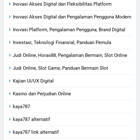
Inovasi Akses Digital dan Fleksibilitas Platform
Inovasi Akses Digital dan Pengalaman Pengguna Modern
Inovasi Platform, Pengalaman Pengguna, Brand Digital
Investasi, Teknologi Finansial, Panduan Pemula
Judi Online, Horas88, Pengalaman Bermain, Slot Online
Judi Online, Slot Game, Panduan Bermain Slot
Kajian UI/UX Digital
Kasino dan Perjudian Online
kaya787
kaya787 alternatif
kaya787 link alternatif