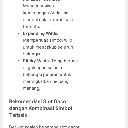
Menggandakan
kemenangan Anda saat
muncul dalam kombinasi
tertentu.
Expanding Wilds:
Memperluas simbol wild
untuk mencakup seluruh
gulungan.
Sticky Wilds:
Tetap berada
di gulungan selama
beberapa putaran untuk
meningkatkan peluang
menang.
Rekomendasi Slot Gacor
dengan Kombinasi Simbol
Terbaik
Berikut adalah beberapa slot gacor