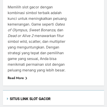
Memilih slot gacor dengan
kombinasi simbol terbaik adalah
kunci untuk meningkatkan peluang
kemenangan. Game seperti
Gates
of Olympus
,
Sweet Bonanza
, dan
Dead or Alive 2
menawarkan fitur
simbol wild, scatter, dan multiplier
yang menguntungkan. Dengan
strategi yang tepat dan pemilihan
game yang sesuai, Anda bisa
menikmati permainan slot dengan
peluang menang yang lebih besar.
Read More
SITUS LINK SLOT GACOR