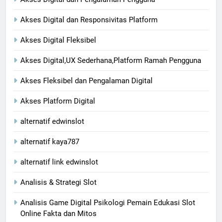
Akses Digital dan Responsivitas Platform
Akses Digital Fleksibel
Akses Digital,UX Sederhana,Platform Ramah Pengguna
Akses Fleksibel dan Pengalaman Digital
Akses Platform Digital
alternatif edwinslot
alternatif kaya787
alternatif link edwinslot
Analisis & Strategi Slot
Analisis Game Digital Psikologi Pemain Edukasi Slot
Online Fakta dan Mitos