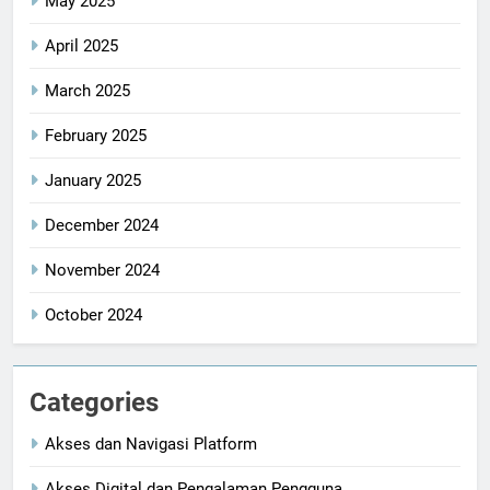
May 2025
April 2025
March 2025
February 2025
January 2025
December 2024
November 2024
October 2024
Categories
Akses dan Navigasi Platform
Akses Digital dan Pengalaman Pengguna