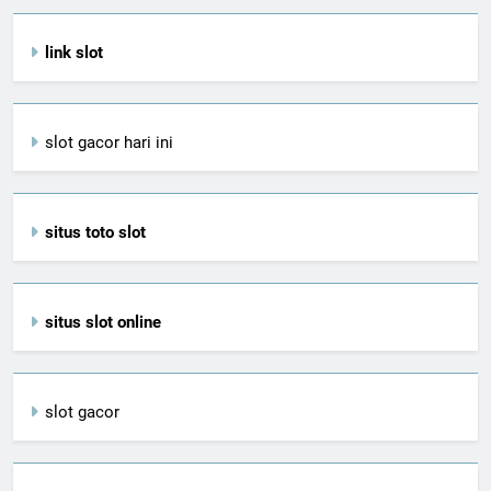
link slot
slot gacor hari ini
situs toto slot
situs slot online
slot gacor