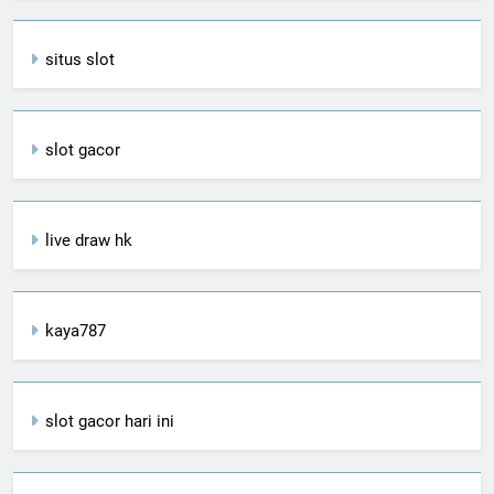
situs slot
slot gacor
live draw hk
kaya787
slot gacor hari ini