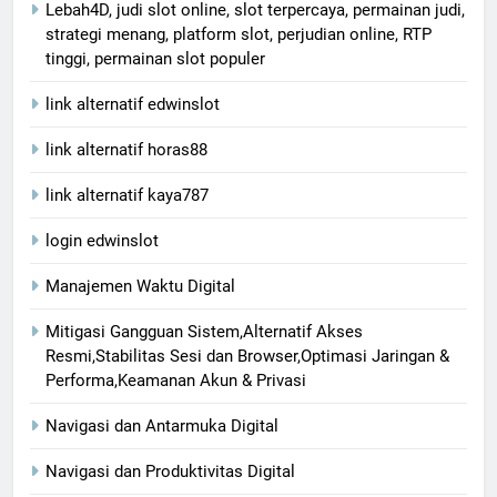
Lebah4D, judi slot online, slot terpercaya, permainan judi,
strategi menang, platform slot, perjudian online, RTP
tinggi, permainan slot populer
link alternatif edwinslot
link alternatif horas88
link alternatif kaya787
login edwinslot
Manajemen Waktu Digital
Mitigasi Gangguan Sistem,Alternatif Akses
Resmi,Stabilitas Sesi dan Browser,Optimasi Jaringan &
Performa,Keamanan Akun & Privasi
Navigasi dan Antarmuka Digital
Navigasi dan Produktivitas Digital