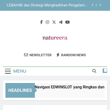
Skip
KAYA787 dan Peran Teknologi dalam Mendukung
to
Kenyamanan Pengguna Modern
content
Panduan Menjelajahi KAYA787 secara Efisien
melalui Berbagai Perangkat
Mengenal Sistem Navigasi EDWINSLOT yang
Ringkas dan Mudah Dipahami Pengguna
LEBAH4D dan Strategi Menghadirkan Pengalaman
Pengguna yang Nyaman dan Terarah
Nature Era
KAYA787 dan Peran Teknologi dalam Mendukung
Jelajahi Tips Dan Informasi Tentang
Kenyamanan Pengguna Modern
NEWSLETTER
RANDOM NEWS
Gaya Hidup Alami Di Nature Era.
Panduan Menjelajahi KAYA787 secara Efisien
melalui Berbagai Perangkat
MENU
ngenal Sistem Navigasi EDWINSLOT yang Ringkas dan Muda
HEADLINES
Weeks Ago