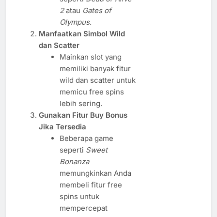
2
atau
Gates of
Olympus
.
Manfaatkan Simbol Wild
dan Scatter
Mainkan slot yang
memiliki banyak fitur
wild dan scatter untuk
memicu free spins
lebih sering.
Gunakan Fitur Buy Bonus
Jika Tersedia
Beberapa game
seperti
Sweet
Bonanza
memungkinkan Anda
membeli fitur free
spins untuk
mempercepat