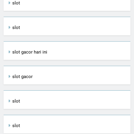
slot
slot
slot gacor hari ini
slot gacor
slot
slot