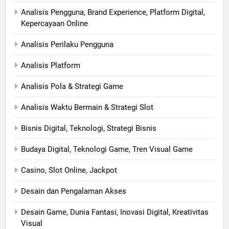
Analisis Pengguna, Brand Experience, Platform Digital,
Kepercayaan Online
Analisis Perilaku Pengguna
Analisis Platform
Analisis Pola & Strategi Game
Analisis Waktu Bermain & Strategi Slot
Bisnis Digital, Teknologi, Strategi Bisnis
Budaya Digital, Teknologi Game, Tren Visual Game
Casino, Slot Online, Jackpot
Desain dan Pengalaman Akses
Desain Game, Dunia Fantasi, Inovasi Digital, Kreativitas
Visual