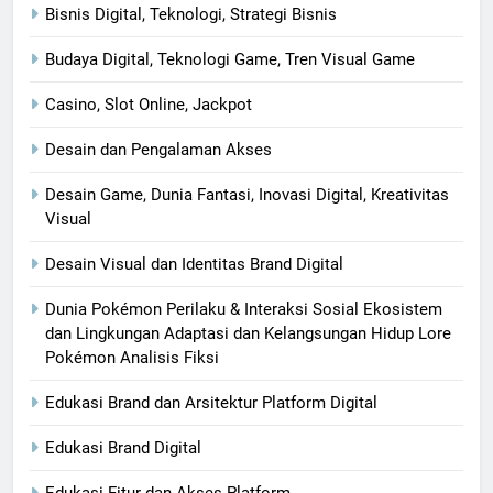
Bisnis Digital, Teknologi, Strategi Bisnis
Budaya Digital, Teknologi Game, Tren Visual Game
Casino, Slot Online, Jackpot
Desain dan Pengalaman Akses
Desain Game, Dunia Fantasi, Inovasi Digital, Kreativitas
Visual
Desain Visual dan Identitas Brand Digital
Dunia Pokémon Perilaku & Interaksi Sosial Ekosistem
dan Lingkungan Adaptasi dan Kelangsungan Hidup Lore
Pokémon Analisis Fiksi
Edukasi Brand dan Arsitektur Platform Digital
Edukasi Brand Digital