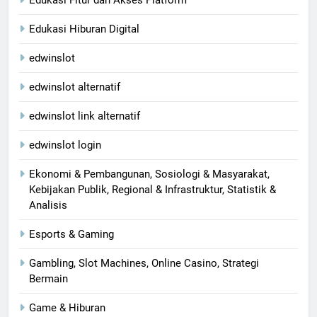
Edukasi Fitur dan Akses Platform
Edukasi Hiburan Digital
edwinslot
edwinslot alternatif
edwinslot link alternatif
edwinslot login
Ekonomi & Pembangunan, Sosiologi & Masyarakat,
Kebijakan Publik, Regional & Infrastruktur, Statistik &
Analisis
Esports & Gaming
Gambling, Slot Machines, Online Casino, Strategi
Bermain
Game & Hiburan