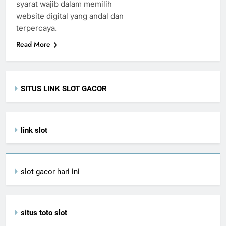
syarat wajib dalam memilih
website digital yang andal dan
terpercaya.
Read More
SITUS LINK SLOT GACOR
link slot
slot gacor hari ini
situs toto slot