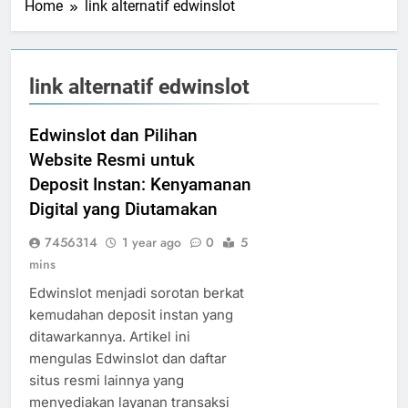
Home
link alternatif edwinslot
link alternatif edwinslot
Edwinslot dan Pilihan
Website Resmi untuk
Deposit Instan: Kenyamanan
Digital yang Diutamakan
7456314
1 year ago
0
5
mins
Edwinslot menjadi sorotan berkat
kemudahan deposit instan yang
ditawarkannya. Artikel ini
mengulas Edwinslot dan daftar
situs resmi lainnya yang
menyediakan layanan transaksi