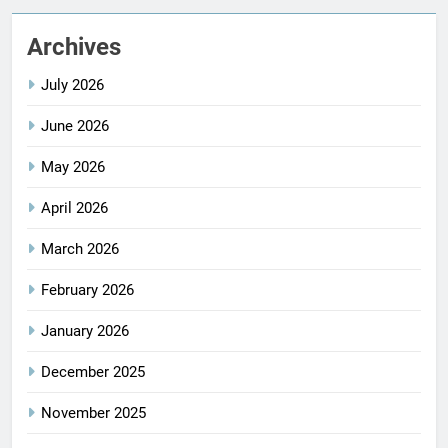
Archives
July 2026
June 2026
May 2026
April 2026
March 2026
February 2026
January 2026
December 2025
November 2025