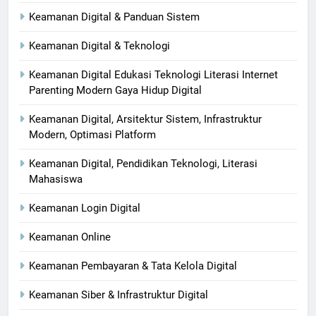
Keamanan Digital & Panduan Sistem
Keamanan Digital & Teknologi
Keamanan Digital Edukasi Teknologi Literasi Internet
Parenting Modern Gaya Hidup Digital
Keamanan Digital, Arsitektur Sistem, Infrastruktur
Modern, Optimasi Platform
Keamanan Digital, Pendidikan Teknologi, Literasi
Mahasiswa
Keamanan Login Digital
Keamanan Online
Keamanan Pembayaran & Tata Kelola Digital
Keamanan Siber & Infrastruktur Digital