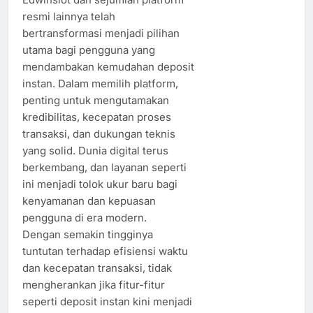
resmi lainnya telah
bertransformasi menjadi pilihan
utama bagi pengguna yang
mendambakan kemudahan deposit
instan. Dalam memilih platform,
penting untuk mengutamakan
kredibilitas, kecepatan proses
transaksi, dan dukungan teknis
yang solid. Dunia digital terus
berkembang, dan layanan seperti
ini menjadi tolok ukur baru bagi
kenyamanan dan kepuasan
pengguna di era modern.
Dengan semakin tingginya
tuntutan terhadap efisiensi waktu
dan kecepatan transaksi, tidak
mengherankan jika fitur-fitur
seperti deposit instan kini menjadi