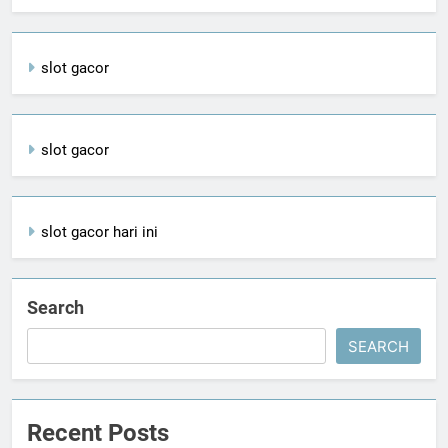
slot gacor
slot gacor
slot gacor hari ini
Search
SEARCH
Recent Posts