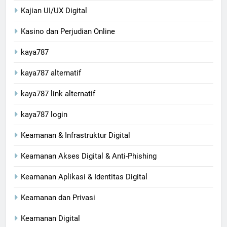
Kajian UI/UX Digital
Kasino dan Perjudian Online
kaya787
kaya787 alternatif
kaya787 link alternatif
kaya787 login
Keamanan & Infrastruktur Digital
Keamanan Akses Digital & Anti-Phishing
Keamanan Aplikasi & Identitas Digital
Keamanan dan Privasi
Keamanan Digital