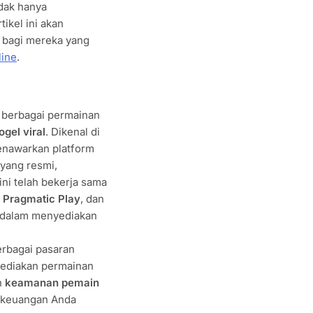
dak hanya
ikel ini akan
 bagi mereka yang
line
.
n berbagai permainan
ogel viral
. Dikenal di
enawarkan platform
yang resmi,
ni telah bekerja sama
,
Pragmatic Play
, dan
al dalam menyediakan
rbagai pasaran
yediakan permainan
n
keamanan pemain
i keuangan Anda