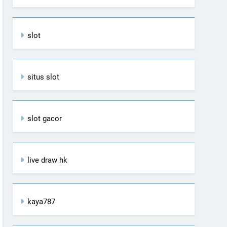
slot
situs slot
slot gacor
live draw hk
kaya787