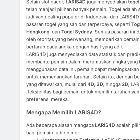
Selain slot gacor,
LARIS4D
juga menyediakan
togel
telah menjadi pilihan banyak pemain. Togel adalah 
judi yang paling populer di Indonesia, dan LARIS4
pasaran togel yang sah dan terpercaya, seperti
Tog
Hongkong
, dan
Togel Sydney
. Semua pasaran ini d
oleh otoritas yang berwenang, memberikan pemain
bertaruh pada angka dengan hasil yang adil.
LARIS4D juga menyediakan data statistik dan predi
membantu pemain dalam merumuskan angka yang l
menggunakan data ini, pemain dapat meningkatkan
untuk memenangkan taruhan. Selain itu, dengan ber
yang ditawarkan, mulai dari
4D
,
3D
, hingga
2D
, LA
fleksibilitas bagi pemain untuk memilih taruhan ya
preferensi mereka.
Mengapa Memilih LARIS4D?
Ada beberapa alasan mengapa
LARIS4D
adalah pili
bagi pemain judi online: