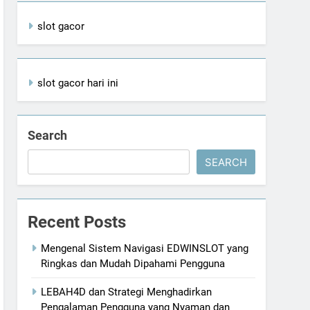
slot gacor
slot gacor hari ini
Search
SEARCH
Recent Posts
Mengenal Sistem Navigasi EDWINSLOT yang
Ringkas dan Mudah Dipahami Pengguna
LEBAH4D dan Strategi Menghadirkan
Pengalaman Pengguna yang Nyaman dan