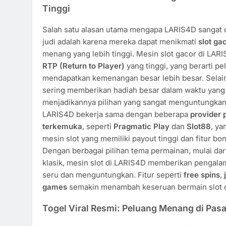
Tinggi
Salah satu alasan utama mengapa LARIS4D sangat 
judi adalah karena mereka dapat menikmati
slot ga
menang yang lebih tinggi. Mesin slot gacor di LARI
RTP (Return to Player)
yang tinggi, yang berarti p
mendapatkan kemenangan besar lebih besar. Selain 
sering memberikan hadiah besar dalam waktu yang l
menjadikannya pilihan yang sangat menguntungkan
LARIS4D bekerja sama dengan beberapa
provider
terkemuka
, seperti
Pragmatic Play
dan
Slot88
, ya
mesin slot yang memiliki payout tinggi dan fitur b
Dengan berbagai pilihan tema permainan, mulai dar
klasik, mesin slot di LARIS4D memberikan pengal
seru dan menguntungkan. Fitur seperti
free spins
,
games
semakin menambah keseruan bermain slot 
Togel Viral Resmi: Peluang Menang di Pas