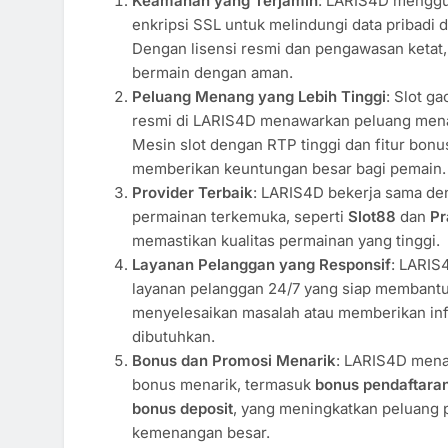
Keamanan yang Terjamin
: LARIS4D menggu
enkripsi SSL untuk melindungi data pribadi 
Dengan lisensi resmi dan pengawasan ketat,
bermain dengan aman.
Peluang Menang yang Lebih Tinggi
: Slot ga
resmi di LARIS4D menawarkan peluang mena
Mesin slot dengan RTP tinggi dan fitur bonu
memberikan keuntungan besar bagi pemain.
Provider Terbaik
: LARIS4D bekerja sama de
permainan terkemuka, seperti
Slot88
dan
Pr
memastikan kualitas permainan yang tinggi.
Layanan Pelanggan yang Responsif
: LARIS
layanan pelanggan 24/7 yang siap membant
menyelesaikan masalah atau memberikan in
dibutuhkan.
Bonus dan Promosi Menarik
: LARIS4D mena
bonus menarik, termasuk
bonus pendaftara
bonus deposit
, yang meningkatkan peluang 
kemenangan besar.