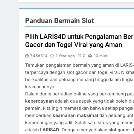
Panduan Bermain Slot
Pilih LARIS4D untuk Pengalaman Ber
Gacor dan Togel Viral yang Aman
7456314
1 Year Ago
0
10 Mins
Temukan pengalaman bermain yang aman di LARIS4D,
terpercaya dengan slot gacor dan togel viral. Nikm
berkualitas dan peluang menang tinggi dalam lingk
keamanannya.
Dalam dunia perjudian online yang berkembang pe
kepercayaan
adalah dua aspek yang tidak boleh di
pemain, kita ingin memastikan bahwa setiap penga
memberikan
keamanan maksimal
dan peluang unt
kemenangan yang adil. Salah satu situs yang memenu
adalah
LARIS4D
. Dengan menyediakan
slot gacor
d