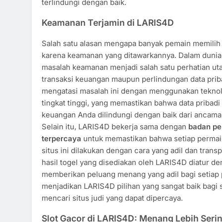
terlindungi dengan baik.
Keamanan Terjamin di LARIS4D
Salah satu alasan mengapa banyak pemain memili
karena keamanan yang ditawarkannya. Dalam dunia 
masalah keamanan menjadi salah satu perhatian uta
transaksi keuangan maupun perlindungan data prib
mengatasi masalah ini dengan menggunakan teknol
tingkat tinggi, yang memastikan bahwa data pribadi
keuangan Anda dilindungi dengan baik dari ancaman
Selain itu, LARIS4D bekerja sama dengan
badan pe
terpercaya
untuk memastikan bahwa setiap permain
situs ini dilakukan dengan cara yang adil dan trans
hasil togel yang disediakan oleh LARIS4D diatur de
memberikan peluang menang yang adil bagi setiap
menjadikan LARIS4D pilihan yang sangat baik bagi 
mencari situs judi yang dapat dipercaya.
Slot Gacor di LARIS4D: Menang Lebih Seri