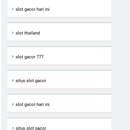
slot gacor hari ini
slot thailand
slot gacor 777
situs slot gacor
slot gacor hari ini
situs slot gacor