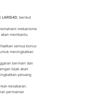
i
LARIS4D
, berikut
 memahami mekanisme
Ini akan membantu
nfaatkan semua bonus
 untuk meningkatkan
nggaran bermain dan
engan bijak akan
ingkatkan peluang
hkan kesabaran.
aran permainan