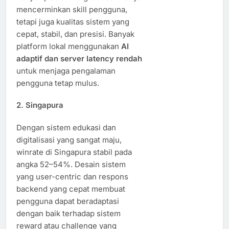
mencerminkan skill pengguna,
tetapi juga kualitas sistem yang
cepat, stabil, dan presisi. Banyak
platform lokal menggunakan
AI
adaptif dan server latency rendah
untuk menjaga pengalaman
pengguna tetap mulus.
2.
Singapura
Dengan sistem edukasi dan
digitalisasi yang sangat maju,
winrate di Singapura stabil pada
angka 52–54%. Desain sistem
yang user-centric dan respons
backend yang cepat membuat
pengguna dapat beradaptasi
dengan baik terhadap sistem
reward atau challenge yang