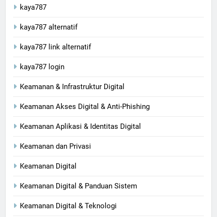
kaya787
kaya787 alternatif
kaya787 link alternatif
kaya787 login
Keamanan & Infrastruktur Digital
Keamanan Akses Digital & Anti-Phishing
Keamanan Aplikasi & Identitas Digital
Keamanan dan Privasi
Keamanan Digital
Keamanan Digital & Panduan Sistem
Keamanan Digital & Teknologi