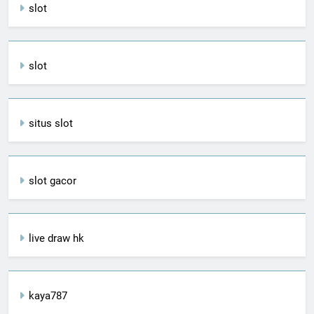
slot
slot
situs slot
slot gacor
live draw hk
kaya787