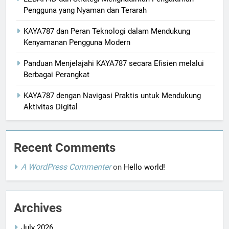
Pengguna yang Nyaman dan Terarah
KAYA787 dan Peran Teknologi dalam Mendukung
Kenyamanan Pengguna Modern
Panduan Menjelajahi KAYA787 secara Efisien melalui
Berbagai Perangkat
KAYA787 dengan Navigasi Praktis untuk Mendukung
Aktivitas Digital
Recent Comments
A WordPress Commenter
on
Hello world!
Archives
July 2026