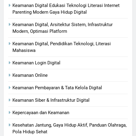
Keamanan Digital Edukasi Teknologi Literasi Internet
Parenting Modern Gaya Hidup Digital
Keamanan Digital, Arsitektur Sistem, Infrastruktur
Modern, Optimasi Platform
Keamanan Digital, Pendidikan Teknologi, Literasi
Mahasiswa
Keamanan Login Digital
Keamanan Online
Keamanan Pembayaran & Tata Kelola Digital
Keamanan Siber & Infrastruktur Digital
Kepercayaan dan Keamanan
Kesehatan Jantung, Gaya Hidup Aktif, Panduan Olahraga,
Pola Hidup Sehat