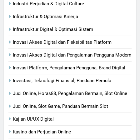
Industri Perjudian & Digital Culture
Infrastruktur & Optimasi Kinerja
Infrastruktur Digital & Optimasi Sistem
Inovasi Akses Digital dan Fleksibilitas Platform
Inovasi Akses Digital dan Pengalaman Pengguna Modern
Inovasi Platform, Pengalaman Pengguna, Brand Digital
Investasi, Teknologi Finansial, Panduan Pemula
Judi Online, Horas88, Pengalaman Bermain, Slot Online
Judi Online, Slot Game, Panduan Bermain Slot
Kajian UI/UX Digital
Kasino dan Perjudian Online