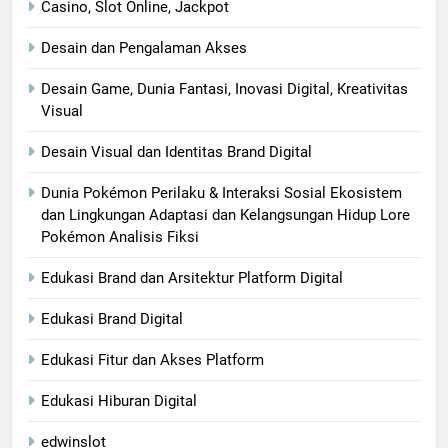
Casino, Slot Online, Jackpot
Desain dan Pengalaman Akses
Desain Game, Dunia Fantasi, Inovasi Digital, Kreativitas
Visual
Desain Visual dan Identitas Brand Digital
Dunia Pokémon Perilaku & Interaksi Sosial Ekosistem
dan Lingkungan Adaptasi dan Kelangsungan Hidup Lore
Pokémon Analisis Fiksi
Edukasi Brand dan Arsitektur Platform Digital
Edukasi Brand Digital
Edukasi Fitur dan Akses Platform
Edukasi Hiburan Digital
edwinslot