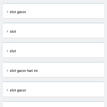
slot gacor
slot
slot
slot gacor hari ini
slot gacor