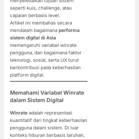
menyelesaikan tujuan sistem
seperti kuis, challenge, atau
capaian berbasis level.
Artikel ini membahas secara
mendalam bagaimana
performa
sistem digital di Asia
memengaruhi variabel winrate
pengguna, dan bagaimana faktor
teknologi, sosial, serta UX turut
berkontribusi pada keberhasilan
platform digital.
Memahami Variabel Winrate
dalam Sistem Digital
Winrate
adalah representasi
kuantitatif dari tingkat keberhasilan
pengguna dalam sistem. Di luar
konteks hiburan berbasis taruhan,