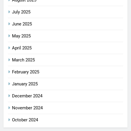
July 2025
June 2025
May 2025
April 2025
March 2025
February 2025
January 2025
December 2024
November 2024
October 2024