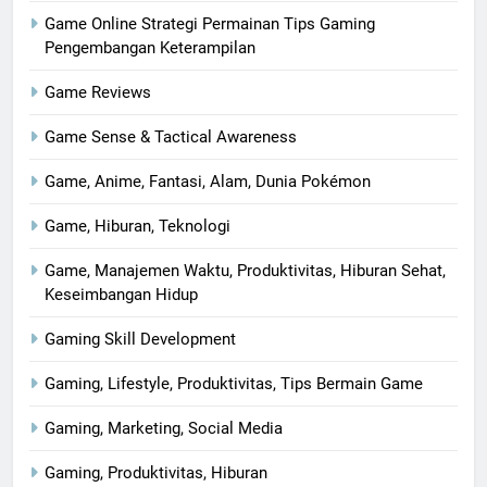
Game Online Strategi Permainan Tips Gaming
Pengembangan Keterampilan
Game Reviews
Game Sense & Tactical Awareness
Game, Anime, Fantasi, Alam, Dunia Pokémon
Game, Hiburan, Teknologi
Game, Manajemen Waktu, Produktivitas, Hiburan Sehat,
Keseimbangan Hidup
Gaming Skill Development
Gaming, Lifestyle, Produktivitas, Tips Bermain Game
Gaming, Marketing, Social Media
Gaming, Produktivitas, Hiburan