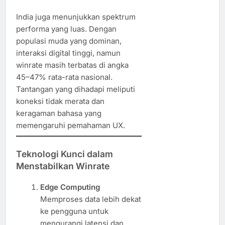
India juga menunjukkan spektrum
performa yang luas. Dengan
populasi muda yang dominan,
interaksi digital tinggi, namun
winrate masih terbatas di angka
45–47% rata-rata nasional.
Tantangan yang dihadapi meliputi
koneksi tidak merata dan
keragaman bahasa yang
memengaruhi pemahaman UX.
Teknologi Kunci dalam
Menstabilkan Winrate
Edge Computing
Memproses data lebih dekat
ke pengguna untuk
mengurangi latensi dan