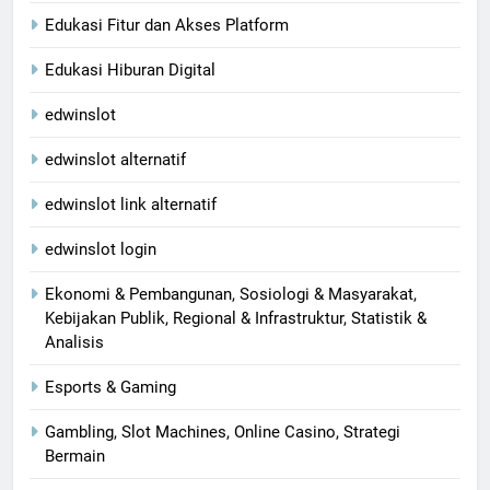
Edukasi Fitur dan Akses Platform
Edukasi Hiburan Digital
edwinslot
edwinslot alternatif
edwinslot link alternatif
edwinslot login
Ekonomi & Pembangunan, Sosiologi & Masyarakat,
Kebijakan Publik, Regional & Infrastruktur, Statistik &
Analisis
Esports & Gaming
Gambling, Slot Machines, Online Casino, Strategi
Bermain