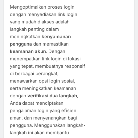
Mengoptimalkan proses login
dengan menyediakan link login
yang mudah diakses adalah
langkah penting dalam
meningkatkan
kenyamanan
pengguna
dan memastikan
keamanan akun
. Dengan
menempatkan link login di lokasi
yang tepat, membuatnya responsif
di berbagai perangkat,
menawarkan opsi login sosial,
serta meningkatkan keamanan
dengan
verifikasi dua langkah
,
Anda dapat menciptakan
pengalaman login yang efisien,
aman, dan menyenangkan bagi
pengguna. Menggunakan langkah-
langkah ini akan membantu