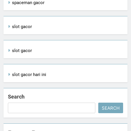
spaceman gacor
slot gacor
slot gacor
slot gacor hari ini
Search
SEARCH