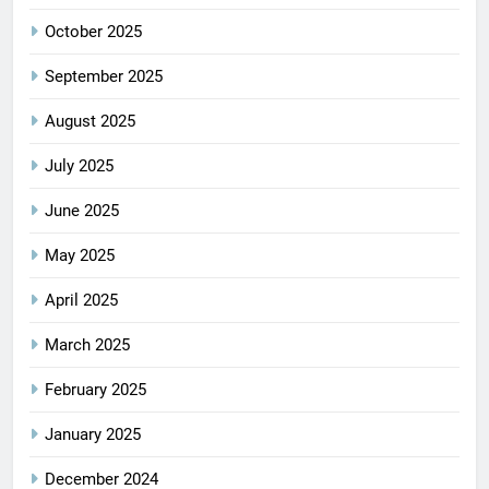
October 2025
September 2025
August 2025
July 2025
June 2025
May 2025
April 2025
March 2025
February 2025
January 2025
December 2024