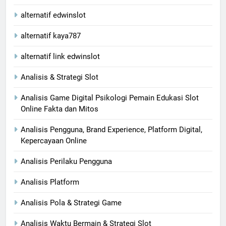
alternatif edwinslot
alternatif kaya787
alternatif link edwinslot
Analisis & Strategi Slot
Analisis Game Digital Psikologi Pemain Edukasi Slot
Online Fakta dan Mitos
Analisis Pengguna, Brand Experience, Platform Digital,
Kepercayaan Online
Analisis Perilaku Pengguna
Analisis Platform
Analisis Pola & Strategi Game
Analisis Waktu Bermain & Strategi Slot