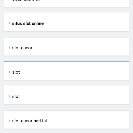
situs slot online
slot gacor
slot
slot
slot gacor hari ini