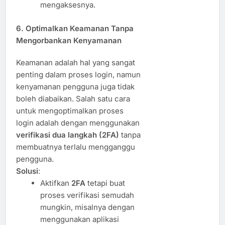
mengaksesnya.
6.
Optimalkan Keamanan Tanpa
Mengorbankan Kenyamanan
Keamanan adalah hal yang sangat
penting dalam proses login, namun
kenyamanan pengguna juga tidak
boleh diabaikan. Salah satu cara
untuk mengoptimalkan proses
login adalah dengan menggunakan
verifikasi dua langkah (2FA)
tanpa
membuatnya terlalu mengganggu
pengguna.
Solusi
:
Aktifkan
2FA
tetapi buat
proses verifikasi semudah
mungkin, misalnya dengan
menggunakan aplikasi