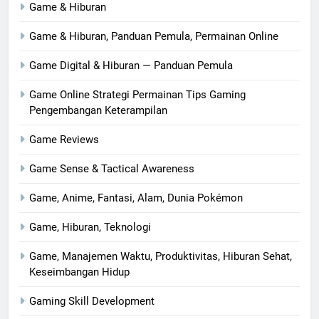
Game & Hiburan
Game & Hiburan, Panduan Pemula, Permainan Online
Game Digital & Hiburan — Panduan Pemula
Game Online Strategi Permainan Tips Gaming
Pengembangan Keterampilan
Game Reviews
Game Sense & Tactical Awareness
Game, Anime, Fantasi, Alam, Dunia Pokémon
Game, Hiburan, Teknologi
Game, Manajemen Waktu, Produktivitas, Hiburan Sehat,
Keseimbangan Hidup
Gaming Skill Development