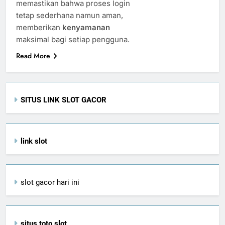
memastikan bahwa proses login
tetap sederhana namun aman,
memberikan
kenyamanan
maksimal bagi setiap pengguna.
Read More
SITUS LINK SLOT GACOR
link slot
slot gacor hari ini
situs toto slot