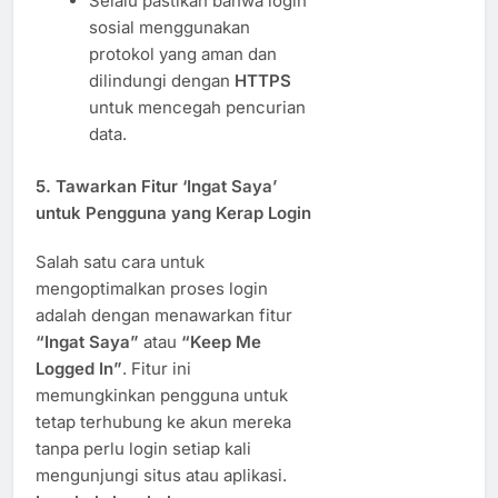
Selalu pastikan bahwa login
sosial menggunakan
protokol yang aman dan
dilindungi dengan
HTTPS
untuk mencegah pencurian
data.
5.
Tawarkan Fitur ‘Ingat Saya’
untuk Pengguna yang Kerap Login
Salah satu cara untuk
mengoptimalkan proses login
adalah dengan menawarkan fitur
“Ingat Saya”
atau
“Keep Me
Logged In”
. Fitur ini
memungkinkan pengguna untuk
tetap terhubung ke akun mereka
tanpa perlu login setiap kali
mengunjungi situs atau aplikasi.