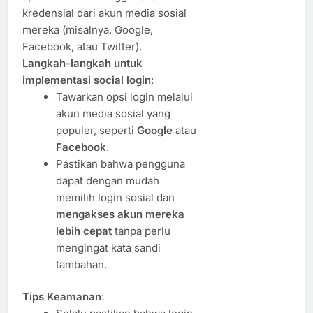
kredensial dari akun media sosial
mereka (misalnya, Google,
Facebook, atau Twitter).
Langkah-langkah untuk
implementasi social login
:
Tawarkan opsi login melalui
akun media sosial yang
populer, seperti
Google
atau
Facebook
.
Pastikan bahwa pengguna
dapat dengan mudah
memilih login sosial dan
mengakses akun mereka
lebih cepat
tanpa perlu
mengingat kata sandi
tambahan.
Tips Keamanan
: