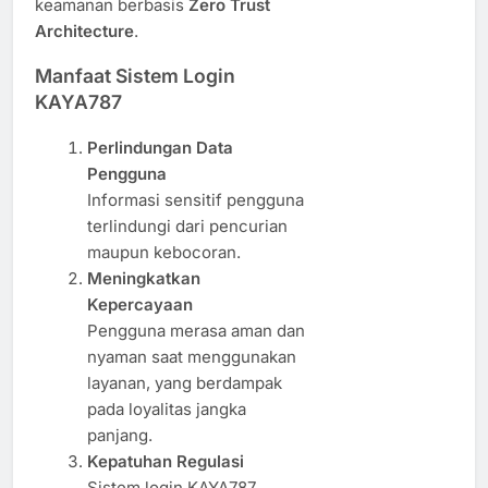
keamanan berbasis
Zero Trust
Architecture
.
Manfaat Sistem Login
KAYA787
Perlindungan Data
Pengguna
Informasi sensitif pengguna
terlindungi dari pencurian
maupun kebocoran.
Meningkatkan
Kepercayaan
Pengguna merasa aman dan
nyaman saat menggunakan
layanan, yang berdampak
pada loyalitas jangka
panjang.
Kepatuhan Regulasi
Sistem login KAYA787