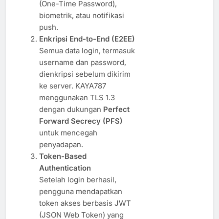
(One-Time Password),
biometrik, atau notifikasi
push.
Enkripsi End-to-End (E2EE)
Semua data login, termasuk
username dan password,
dienkripsi sebelum dikirim
ke server. KAYA787
menggunakan TLS 1.3
dengan dukungan
Perfect
Forward Secrecy (PFS)
untuk mencegah
penyadapan.
Token-Based
Authentication
Setelah login berhasil,
pengguna mendapatkan
token akses berbasis JWT
(JSON Web Token) yang