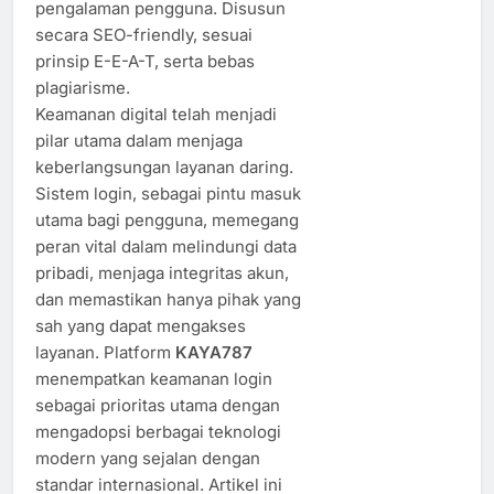
pengalaman pengguna. Disusun
secara SEO-friendly, sesuai
prinsip E-E-A-T, serta bebas
plagiarisme.
Keamanan digital telah menjadi
pilar utama dalam menjaga
keberlangsungan layanan daring.
Sistem login, sebagai pintu masuk
utama bagi pengguna, memegang
peran vital dalam melindungi data
pribadi, menjaga integritas akun,
dan memastikan hanya pihak yang
sah yang dapat mengakses
layanan. Platform
KAYA787
menempatkan keamanan login
sebagai prioritas utama dengan
mengadopsi berbagai teknologi
modern yang sejalan dengan
standar internasional. Artikel ini