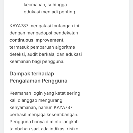
keamanan, sehingga
edukasi menjadi penting.
KAYA787 mengatasi tantangan ini
dengan mengadopsi pendekatan
continuous improvement
,
termasuk pembaruan algoritme
deteksi, audit berkala, dan edukasi
keamanan bagi pengguna.
Dampak terhadap
Pengalaman Pengguna
Keamanan login yang ketat sering
kali dianggap mengurangi
kenyamanan, namun KAYA787
berhasil menjaga keseimbangan.
Pengguna hanya diminta langkah
tambahan saat ada indikasi risiko