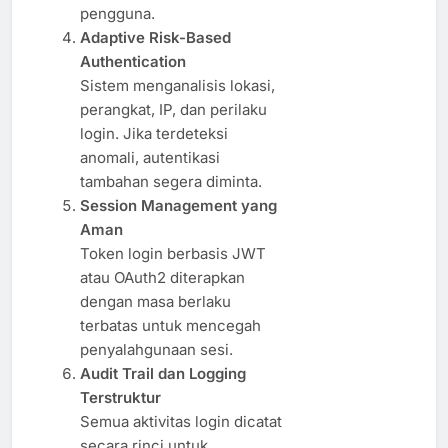
pengguna.
Adaptive Risk-Based
Authentication
Sistem menganalisis lokasi,
perangkat, IP, dan perilaku
login. Jika terdeteksi
anomali, autentikasi
tambahan segera diminta.
Session Management yang
Aman
Token login berbasis JWT
atau OAuth2 diterapkan
dengan masa berlaku
terbatas untuk mencegah
penyalahgunaan sesi.
Audit Trail dan Logging
Terstruktur
Semua aktivitas login dicatat
secara rinci untuk