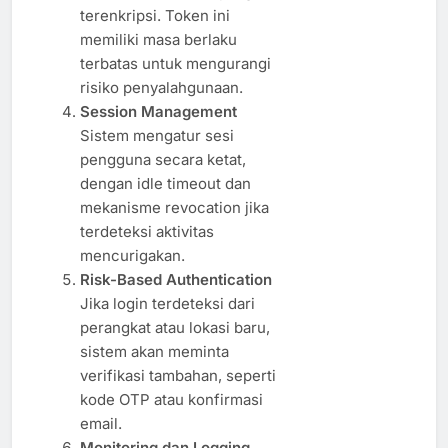
terenkripsi. Token ini
memiliki masa berlaku
terbatas untuk mengurangi
risiko penyalahgunaan.
Session Management
Sistem mengatur sesi
pengguna secara ketat,
dengan idle timeout dan
mekanisme revocation jika
terdeteksi aktivitas
mencurigakan.
Risk-Based Authentication
Jika login terdeteksi dari
perangkat atau lokasi baru,
sistem akan meminta
verifikasi tambahan, seperti
kode OTP atau konfirmasi
email.
Monitoring dan Logging