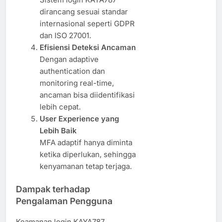
dirancang sesuai standar
internasional seperti GDPR
dan ISO 27001.
Efisiensi Deteksi Ancaman
Dengan adaptive
authentication dan
monitoring real-time,
ancaman bisa diidentifikasi
lebih cepat.
User Experience yang
Lebih Baik
MFA adaptif hanya diminta
ketika diperlukan, sehingga
kenyamanan tetap terjaga.
Dampak terhadap
Pengalaman Pengguna
Keamanan login KAYA787