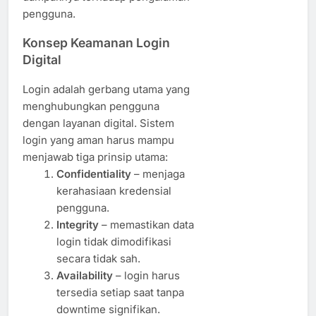
pengguna.
Konsep Keamanan Login
Digital
Login adalah gerbang utama yang
menghubungkan pengguna
dengan layanan digital. Sistem
login yang aman harus mampu
menjawab tiga prinsip utama:
Confidentiality
– menjaga
kerahasiaan kredensial
pengguna.
Integrity
– memastikan data
login tidak dimodifikasi
secara tidak sah.
Availability
– login harus
tersedia setiap saat tanpa
downtime signifikan.