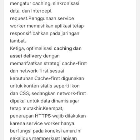
mengatur caching, sinkronisasi
data, dan intercept
request.Penggunaan service
worker memastikan aplikasi tetap
responsif bahkan pada jaringan
lambat.
Ketiga, optimalisasi
caching dan
asset delivery
dengan
memanfaatkan strategi cache-first
dan network-first sesuai
kebutuhan.Cache-first digunakan
untuk konten statis seperti ikon
dan CSS, sedangkan network-first
dipakai untuk data dinamis agar
tetap mutakhir.Keempat,
penerapan
HTTPS
wajib dilakukan
karena service worker hanya
berfungsi pada koneksi aman.Ini
sekaligus memperkuat lapisan