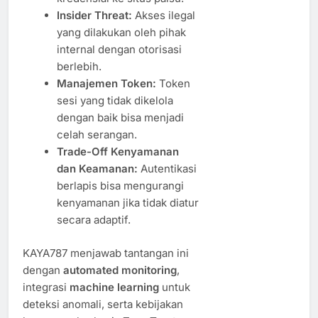
Insider Threat:
Akses ilegal
yang dilakukan oleh pihak
internal dengan otorisasi
berlebih.
Manajemen Token:
Token
sesi yang tidak dikelola
dengan baik bisa menjadi
celah serangan.
Trade-Off Kenyamanan
dan Keamanan:
Autentikasi
berlapis bisa mengurangi
kenyamanan jika tidak diatur
secara adaptif.
KAYA787 menjawab tantangan ini
dengan
automated monitoring
,
integrasi
machine learning
untuk
deteksi anomali, serta kebijakan