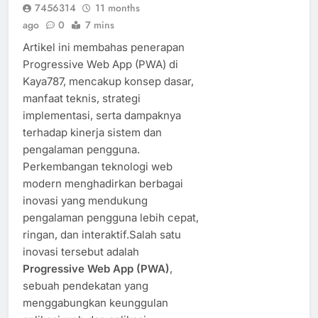
7456314
11 months
ago
0
7 mins
Artikel ini membahas penerapan
Progressive Web App (PWA) di
Kaya787, mencakup konsep dasar,
manfaat teknis, strategi
implementasi, serta dampaknya
terhadap kinerja sistem dan
pengalaman pengguna.
Perkembangan teknologi web
modern menghadirkan berbagai
inovasi yang mendukung
pengalaman pengguna lebih cepat,
ringan, dan interaktif.Salah satu
inovasi tersebut adalah
Progressive Web App (PWA)
,
sebuah pendekatan yang
menggabungkan keunggulan