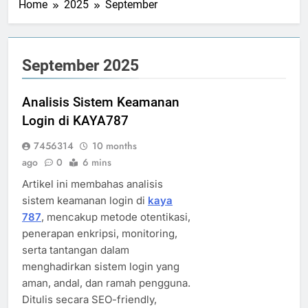
Home
2025
September
September 2025
Analisis Sistem Keamanan
Login di KAYA787
7456314
10 months
ago
0
6 mins
Artikel ini membahas analisis
sistem keamanan login di
kaya
787
, mencakup metode otentikasi,
penerapan enkripsi, monitoring,
serta tantangan dalam
menghadirkan sistem login yang
aman, andal, dan ramah pengguna.
Ditulis secara SEO-friendly,