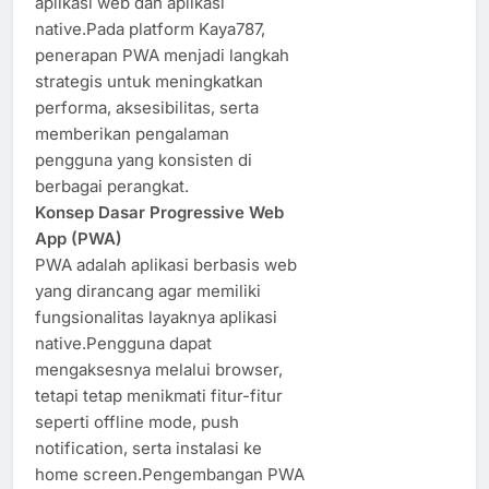
aplikasi web dan aplikasi
native.Pada platform Kaya787,
penerapan PWA menjadi langkah
strategis untuk meningkatkan
performa, aksesibilitas, serta
memberikan pengalaman
pengguna yang konsisten di
berbagai perangkat.
Konsep Dasar Progressive Web
App (PWA)
PWA adalah aplikasi berbasis web
yang dirancang agar memiliki
fungsionalitas layaknya aplikasi
native.Pengguna dapat
mengaksesnya melalui browser,
tetapi tetap menikmati fitur-fitur
seperti offline mode, push
notification, serta instalasi ke
home screen.Pengembangan PWA