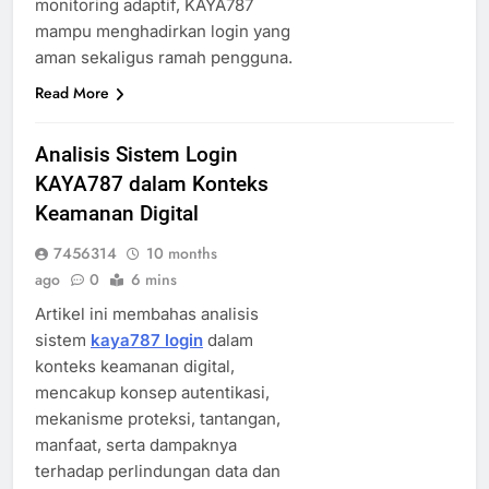
monitoring adaptif, KAYA787
mampu menghadirkan login yang
aman sekaligus ramah pengguna.
Read More
Analisis Sistem Login
KAYA787 dalam Konteks
Keamanan Digital
7456314
10 months
ago
0
6 mins
Artikel ini membahas analisis
sistem
kaya787 login
dalam
konteks keamanan digital,
mencakup konsep autentikasi,
mekanisme proteksi, tantangan,
manfaat, serta dampaknya
terhadap perlindungan data dan