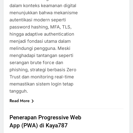
dalam konteks keamanan digital
menunjukkan bahwa mekanisme
autentikasi modern seperti
password hashing, MFA, TLS,
hingga adaptive authentication
menjadi fondasi utama dalam
melindungi pengguna. Meski
menghadapi tantangan seperti
serangan brute force dan
phishing, strategi berbasis Zero
Trust dan monitoring real-time
memastikan sistem login tetap
tangguh.
Read More
Penerapan Progressive Web
App (PWA) di Kaya787