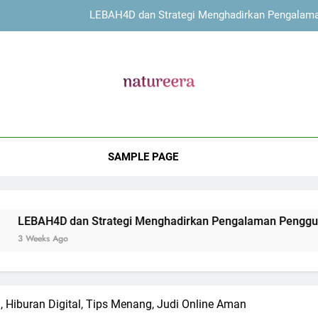
LEBAH4D dan Strategi Menghadirkan Pengalam
KAYA787 dan Peran Teknologi dalam Me
Panduan Menjelajahi KAYA787 seca
Mengenal Sistem Navigasi EDWINSLOT yang R
ure Era
ips Dan Informasi Tentang Gaya Hidup Alami Di Nature Era.
LEBAH4D dan Strategi Menghadirkan Pengalam
SAMPLE PAGE
KAYA787 dan Peran Teknologi dalam Me
Panduan Menjelajahi KAYA787 seca
 dan Strategi Menghadirkan Pengalaman Pengguna yang Nya
o
n, Hiburan Digital, Tips Menang, Judi Online Aman