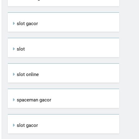
slot gacor
slot
slot online
spaceman gacor
slot gacor