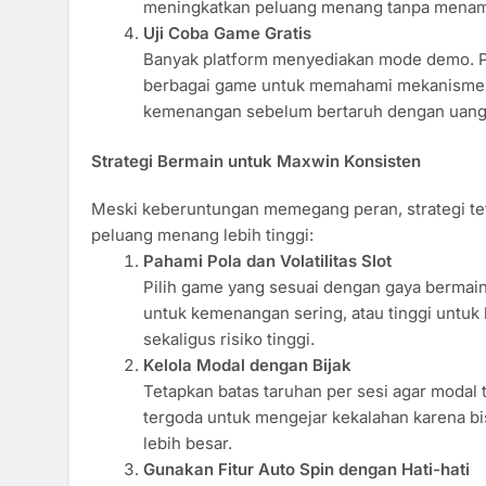
meningkatkan peluang menang tanpa menamb
Uji Coba Game Gratis
Banyak platform menyediakan mode demo. 
berbagai game untuk memahami mekanisme, vo
kemenangan sebelum bertaruh dengan uang 
Strategi Bermain untuk Maxwin Konsisten
Meski keberuntungan memegang peran, strategi te
peluang menang lebih tinggi:
Pahami Pola dan Volatilitas Slot
Pilih game yang sesuai dengan gaya bermain:
untuk kemenangan sering, atau tinggi untuk
sekaligus risiko tinggi.
Kelola Modal dengan Bijak
Tetapkan batas taruhan per sesi agar modal
tergoda untuk mengejar kekalahan karena bi
lebih besar.
Gunakan Fitur Auto Spin dengan Hati-hati