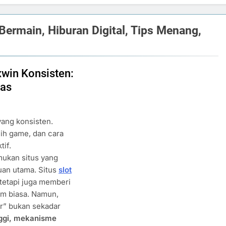
 Bermain, Hiburan Digital, Tips Menang,
xwin Konsisten:
das
ang konsisten.
ih game, dan cara
if.
mukan situs yang
uan utama. Situs
slot
tetapi juga memberi
rm biasa. Namun,
r” bukan sekadar
ggi, mekanisme