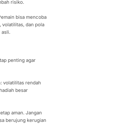
ah risiko.
Pemain bisa mencoba
latilitas, dan pola
asli.
tap penting agar
 volatilitas rendah
 hadiah besar
 tetap aman. Jangan
sa berujung kerugian