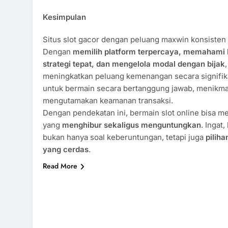
Kesimpulan
Situs slot gacor dengan peluang maxwin konsisten
Dengan
memilih platform terpercaya, memahami
strategi tepat, dan mengelola modal dengan bijak
meningkatkan peluang kemenangan secara signifika
untuk bermain secara bertanggung jawab, menikma
mengutamakan keamanan transaksi.
Dengan pendekatan ini, bermain slot online bisa m
yang
menghibur sekaligus menguntungkan
. Ingat
bukan hanya soal keberuntungan, tetapi juga
piliha
yang cerdas
.
Read More