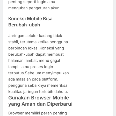
penting seperti login atau
mengubah pengaturan akun.
Koneksi Mobile Bisa
Berubah-ubah
Jaringan seluler kadang tidak
stabil, terutama ketika pengguna
berpindah lokasi.Koneksi yang
berubah-ubah dapat membuat
halaman lambat, menu gagal
tampil, atau proses login
terputus.Sebelum menyimpulkan
ada masalah pada platform,
pengguna sebaiknya memeriksa
kualitas jaringan terlebih dahulu.
Gunakan Browser Mobile
yang Aman dan Diperbarui
Browser memiliki peran penting