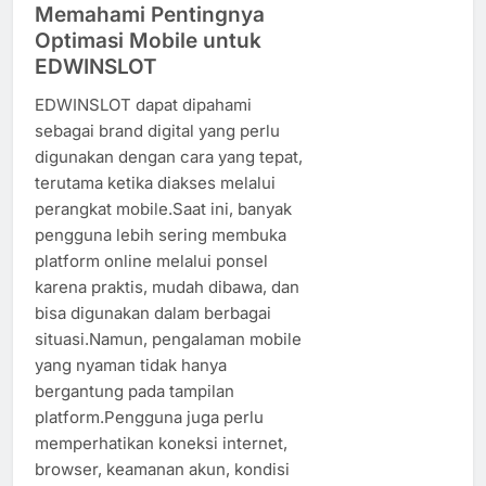
Memahami Pentingnya
Optimasi Mobile untuk
EDWINSLOT
EDWINSLOT dapat dipahami
sebagai brand digital yang perlu
digunakan dengan cara yang tepat,
terutama ketika diakses melalui
perangkat mobile.Saat ini, banyak
pengguna lebih sering membuka
platform online melalui ponsel
karena praktis, mudah dibawa, dan
bisa digunakan dalam berbagai
situasi.Namun, pengalaman mobile
yang nyaman tidak hanya
bergantung pada tampilan
platform.Pengguna juga perlu
memperhatikan koneksi internet,
browser, keamanan akun, kondisi