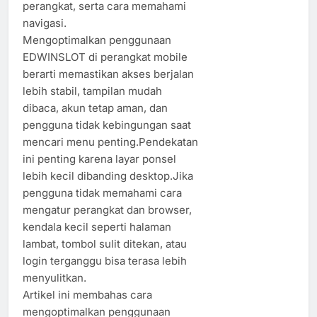
perangkat, serta cara memahami
navigasi.
Mengoptimalkan penggunaan
EDWINSLOT di perangkat mobile
berarti memastikan akses berjalan
lebih stabil, tampilan mudah
dibaca, akun tetap aman, dan
pengguna tidak kebingungan saat
mencari menu penting.Pendekatan
ini penting karena layar ponsel
lebih kecil dibanding desktop.Jika
pengguna tidak memahami cara
mengatur perangkat dan browser,
kendala kecil seperti halaman
lambat, tombol sulit ditekan, atau
login terganggu bisa terasa lebih
menyulitkan.
Artikel ini membahas cara
mengoptimalkan penggunaan