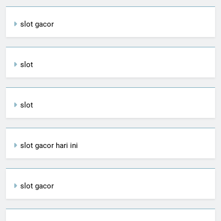
slot gacor
slot
slot
slot gacor hari ini
slot gacor