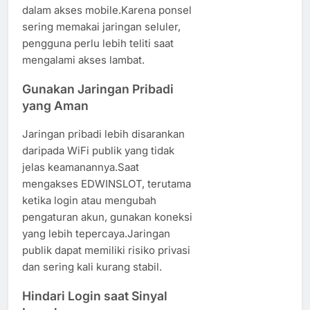
dalam akses mobile.Karena ponsel
sering memakai jaringan seluler,
pengguna perlu lebih teliti saat
mengalami akses lambat.
Gunakan Jaringan Pribadi
yang Aman
Jaringan pribadi lebih disarankan
daripada WiFi publik yang tidak
jelas keamanannya.Saat
mengakses EDWINSLOT, terutama
ketika login atau mengubah
pengaturan akun, gunakan koneksi
yang lebih tepercaya.Jaringan
publik dapat memiliki risiko privasi
dan sering kali kurang stabil.
Hindari Login saat Sinyal