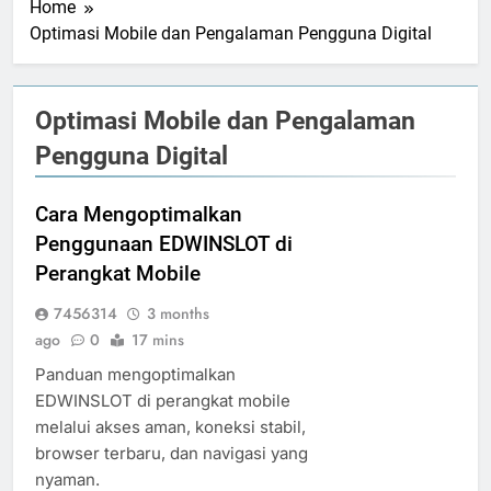
Home
Optimasi Mobile dan Pengalaman Pengguna Digital
Optimasi Mobile dan Pengalaman
Pengguna Digital
Cara Mengoptimalkan
Penggunaan EDWINSLOT di
Perangkat Mobile
7456314
3 months
ago
0
17 mins
Panduan mengoptimalkan
EDWINSLOT di perangkat mobile
melalui akses aman, koneksi stabil,
browser terbaru, dan navigasi yang
nyaman.