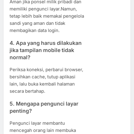
Aman jika ponsel milik pribadi dan
memiliki pengunci layar.Namun,
tetap lebih baik memakai pengelola
sandi yang aman dan tidak
membagikan data login.
4. Apa yang harus dilakukan
jika tampilan mobile tidak
normal?
Periksa koneksi, perbarui browser,
bersihkan cache, tutup aplikasi
lain, lalu buka kembali halaman
secara bertahap.
5. Mengapa pengunci layar
penting?
Pengunci layar membantu
mencegah orang lain membuka