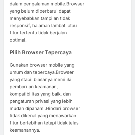
dalam pengalaman mobile.Browser
yang belum diperbarui dapat
menyebabkan tampilan tidak
responsif, halaman lambat, atau
fitur tertentu tidak berjalan
optimal.
Pilih Browser Tepercaya
Gunakan browser mobile yang
umum dan tepercaya.Browser
yang stabil biasanya memiliki
pembaruan keamanan,
kompatibilitas yang baik, dan
pengaturan privasi yang lebih
mudah dipahami.Hindari browser
tidak dikenal yang menawarkan
fitur berlebihan tetapi tidak jelas
keamanannya.