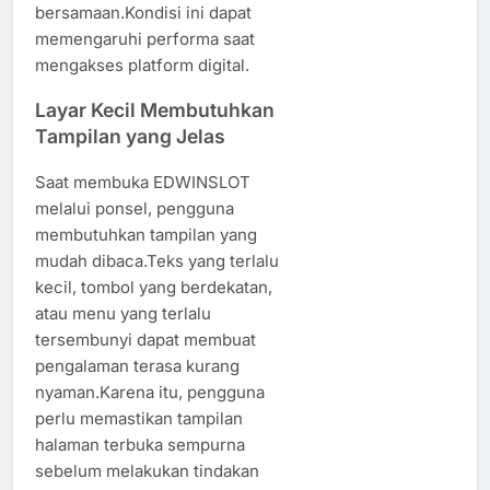
bersamaan.Kondisi ini dapat
memengaruhi performa saat
mengakses platform digital.
Layar Kecil Membutuhkan
Tampilan yang Jelas
Saat membuka EDWINSLOT
melalui ponsel, pengguna
membutuhkan tampilan yang
mudah dibaca.Teks yang terlalu
kecil, tombol yang berdekatan,
atau menu yang terlalu
tersembunyi dapat membuat
pengalaman terasa kurang
nyaman.Karena itu, pengguna
perlu memastikan tampilan
halaman terbuka sempurna
sebelum melakukan tindakan