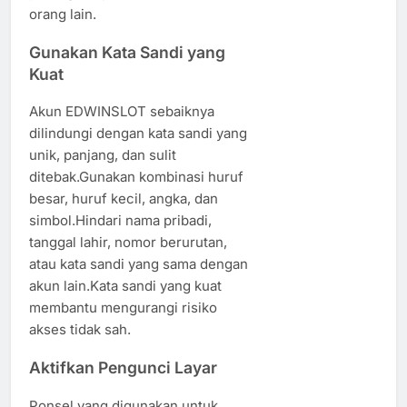
orang lain.
Gunakan Kata Sandi yang
Kuat
Akun EDWINSLOT sebaiknya
dilindungi dengan kata sandi yang
unik, panjang, dan sulit
ditebak.Gunakan kombinasi huruf
besar, huruf kecil, angka, dan
simbol.Hindari nama pribadi,
tanggal lahir, nomor berurutan,
atau kata sandi yang sama dengan
akun lain.Kata sandi yang kuat
membantu mengurangi risiko
akses tidak sah.
Aktifkan Pengunci Layar
Ponsel yang digunakan untuk