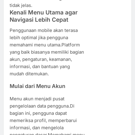
tidak jelas.
Kenali Menu Utama agar
Navigasi Lebih Cepat
Penggunaan mobile akan terasa
lebih optimal jika pengguna
memahami menu utama.Platform
yang baik biasanya memiliki bagian
akun, pengaturan, keamanan,
informasi, dan bantuan yang
mudah ditemukan.
Mulai dari Menu Akun
Menu akun menjadi pusat
pengelolaan data pengguna.Di
bagian ini, pengguna dapat
memeriksa profil, memperbarui
informasi, dan mengelola
pengaturan dasar.Memahami menu