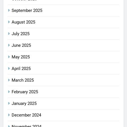
September 2025
August 2025
July 2025
June 2025
May 2025
April 2025
March 2025
February 2025
January 2025
December 2024
November 2024