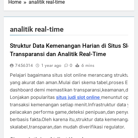
Home
analitik real-time
analitik real-time
Struktur Data Kemenangan Harian di Situs Slot O
Transparansi dan Analitik Real-Time
7456314
1 year ago
0
6 mins
Pelajari bagaimana situs slot online merancang struktur 
yang akurat dan aman.Mulai dari skema tabel,proses ETL,hi
dashboard demi memastikan transparansi,keamanan,dan kin
Lonjakan popularitas
situs judi slot online
menuntut operat
transaksi kemenangan setiap menit.Infrastruktur data ya
pelacakan performa game,deteksi penipuan,dan penyusu
berbasis fakta.Oleh karena itu,struktur data kemenangan h
skalabel,transparan,dan mudah diverifikasi regulator.