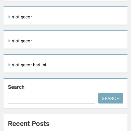
slot gacor
slot gacor
slot gacor hari ini
Search
SEARCH
Recent Posts