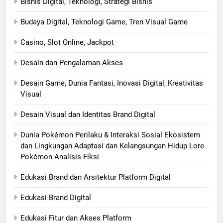
Bisnis Digital, Teknologi, Strategi Bisnis
Budaya Digital, Teknologi Game, Tren Visual Game
Casino, Slot Online, Jackpot
Desain dan Pengalaman Akses
Desain Game, Dunia Fantasi, Inovasi Digital, Kreativitas
Visual
Desain Visual dan Identitas Brand Digital
Dunia Pokémon Perilaku & Interaksi Sosial Ekosistem
dan Lingkungan Adaptasi dan Kelangsungan Hidup Lore
Pokémon Analisis Fiksi
Edukasi Brand dan Arsitektur Platform Digital
Edukasi Brand Digital
Edukasi Fitur dan Akses Platform