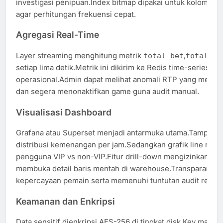
investigasi penipuan.Index bitmap dipakai untuk kolom bo
agar perhitungan frekuensi cepat.
Agregasi Real-Time
Layer streaming menghitung metrik
,
total_bet
total_wi
setiap lima detik.Metrik ini dikirim ke Redis time-series 
operasional.Admin dapat melihat anomali RTP yang melonj
dan segera menonaktifkan game guna audit manual.
Visualisasi Dashboard
Grafana atau Superset menjadi antarmuka utama.Tampila
distribusi kemenangan per jam.Sedangkan grafik line me
pengguna VIP vs non-VIP.Fitur drill-down mengizinkan klik 
membuka detail baris mentah di warehouse.Transparansi i
kepercayaan pemain serta memenuhi tuntutan audit regula
Keamanan dan Enkripsi
Data sensitif dienkripsi AES-256 di tingkat disk.Key mana