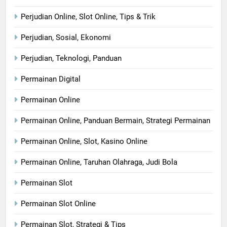
Perjudian Online, Slot Online, Tips & Trik
Perjudian, Sosial, Ekonomi
Perjudian, Teknologi, Panduan
Permainan Digital
Permainan Online
Permainan Online, Panduan Bermain, Strategi Permainan
Permainan Online, Slot, Kasino Online
Permainan Online, Taruhan Olahraga, Judi Bola
Permainan Slot
Permainan Slot Online
Permainan Slot, Strategi & Tips