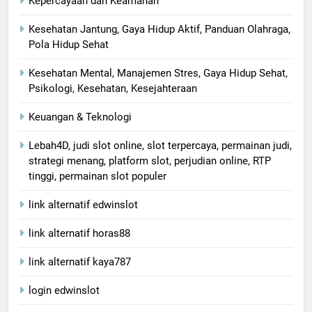
Kepercayaan dan Keamanan
Kesehatan Jantung, Gaya Hidup Aktif, Panduan Olahraga,
Pola Hidup Sehat
Kesehatan Mental, Manajemen Stres, Gaya Hidup Sehat,
Psikologi, Kesehatan, Kesejahteraan
Keuangan & Teknologi
Lebah4D, judi slot online, slot terpercaya, permainan judi,
strategi menang, platform slot, perjudian online, RTP
tinggi, permainan slot populer
link alternatif edwinslot
link alternatif horas88
link alternatif kaya787
login edwinslot