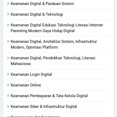
Keamanan Digital & Panduan Sistem
Keamanan Digital & Teknologi
Keamanan Digital Edukasi Teknologi Literasi Internet
Parenting Modern Gaya Hidup Digital
Keamanan Digital, Arsitektur Sistem, Infrastruktur
Modern, Optimasi Platform
Keamanan Digital, Pendidikan Teknologi, Literasi
Mahasiswa
Keamanan Login Digital
Keamanan Online
Keamanan Pembayaran & Tata Kelola Digital
Keamanan Siber & Infrastruktur Digital