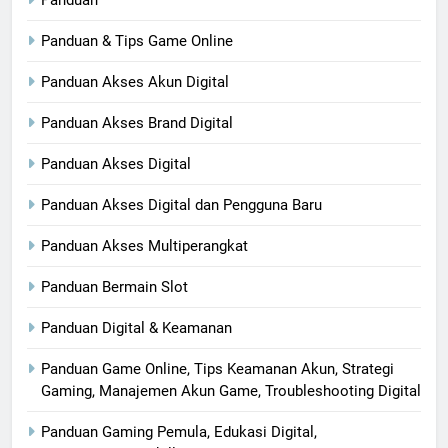
Panduan & Tips Game Online
Panduan Akses Akun Digital
Panduan Akses Brand Digital
Panduan Akses Digital
Panduan Akses Digital dan Pengguna Baru
Panduan Akses Multiperangkat
Panduan Bermain Slot
Panduan Digital & Keamanan
Panduan Game Online, Tips Keamanan Akun, Strategi
Gaming, Manajemen Akun Game, Troubleshooting Digital
Panduan Gaming Pemula, Edukasi Digital,