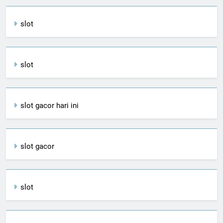
slot
slot
slot gacor hari ini
slot gacor
slot