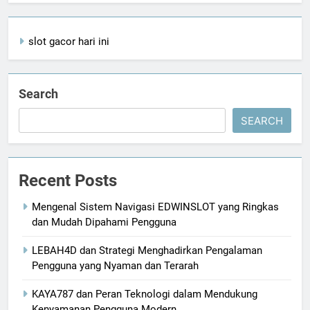
slot gacor hari ini
Search
SEARCH
Recent Posts
Mengenal Sistem Navigasi EDWINSLOT yang Ringkas
dan Mudah Dipahami Pengguna
LEBAH4D dan Strategi Menghadirkan Pengalaman
Pengguna yang Nyaman dan Terarah
KAYA787 dan Peran Teknologi dalam Mendukung
Kenyamanan Pengguna Modern