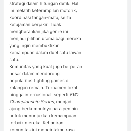
strategi dalam hitungan detik. Hal
ini melatih keterampilan motorik,
koordinasi tangan-mata, serta
ketajaman berpikir. Tidak
mengherankan jika genre ini
menjadi pilihan utama bagi mereka
yang ingin membuktikan
kemampuan dalam duel satu lawan
satu.
Komunitas yang kuat juga berperan
besar dalam mendorong
popularitas fighting games di
kalangan remaja. Turnamen lokal
hingga internasional, seperti
EVO
Championship Series
, menjadi
ajang berkumpulnya para pemain
untuk menunjukkan kemampuan
terbaik mereka. Kehadiran
komunitas ini menciptakan rasa