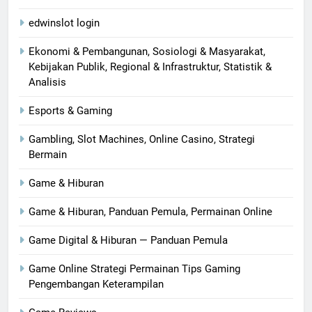
edwinslot login
Ekonomi & Pembangunan, Sosiologi & Masyarakat,
Kebijakan Publik, Regional & Infrastruktur, Statistik &
Analisis
Esports & Gaming
Gambling, Slot Machines, Online Casino, Strategi
Bermain
Game & Hiburan
Game & Hiburan, Panduan Pemula, Permainan Online
Game Digital & Hiburan — Panduan Pemula
Game Online Strategi Permainan Tips Gaming
Pengembangan Keterampilan