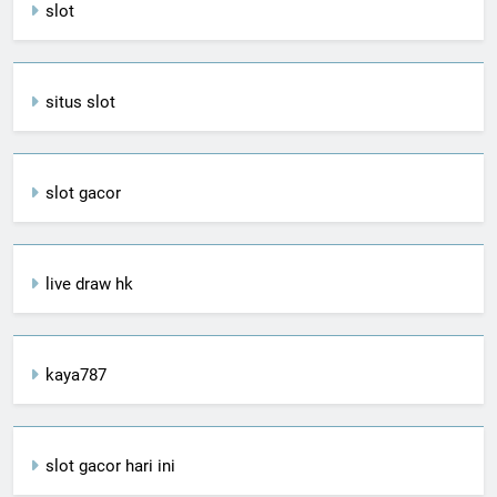
slot
situs slot
slot gacor
live draw hk
kaya787
slot gacor hari ini