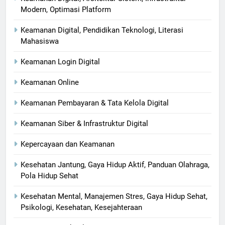
Modern, Optimasi Platform
Keamanan Digital, Pendidikan Teknologi, Literasi
Mahasiswa
Keamanan Login Digital
Keamanan Online
Keamanan Pembayaran & Tata Kelola Digital
Keamanan Siber & Infrastruktur Digital
Kepercayaan dan Keamanan
Kesehatan Jantung, Gaya Hidup Aktif, Panduan Olahraga,
Pola Hidup Sehat
Kesehatan Mental, Manajemen Stres, Gaya Hidup Sehat,
Psikologi, Kesehatan, Kesejahteraan