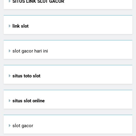
SITUS LINK SLOT GACOR
link slot
slot gacor hari ini
situs toto slot
situs slot online
slot gacor