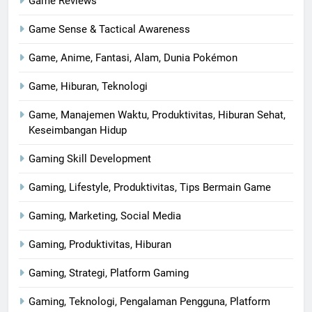
Game Reviews
Game Sense & Tactical Awareness
Game, Anime, Fantasi, Alam, Dunia Pokémon
Game, Hiburan, Teknologi
Game, Manajemen Waktu, Produktivitas, Hiburan Sehat,
Keseimbangan Hidup
Gaming Skill Development
Gaming, Lifestyle, Produktivitas, Tips Bermain Game
Gaming, Marketing, Social Media
Gaming, Produktivitas, Hiburan
Gaming, Strategi, Platform Gaming
Gaming, Teknologi, Pengalaman Pengguna, Platform