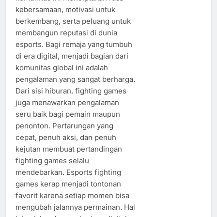
kebersamaan, motivasi untuk
berkembang, serta peluang untuk
membangun reputasi di dunia
esports. Bagi remaja yang tumbuh
di era digital, menjadi bagian dari
komunitas global ini adalah
pengalaman yang sangat berharga.
Dari sisi hiburan, fighting games
juga menawarkan pengalaman
seru baik bagi pemain maupun
penonton. Pertarungan yang
cepat, penuh aksi, dan penuh
kejutan membuat pertandingan
fighting games selalu
mendebarkan. Esports fighting
games kerap menjadi tontonan
favorit karena setiap momen bisa
mengubah jalannya permainan. Hal