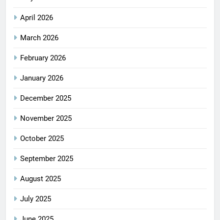
April 2026
March 2026
February 2026
January 2026
December 2025
November 2025
October 2025
September 2025
August 2025
July 2025
June 2025