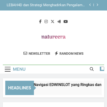
Skip
KAYA787 dan Peran Teknologi dalam Mendukung
to
Kenyamanan Pengguna Modern
content
Panduan Menjelajahi KAYA787 secara Efisien
melalui Berbagai Perangkat
Mengenal Sistem Navigasi EDWINSLOT yang
Ringkas dan Mudah Dipahami Pengguna
LEBAH4D dan Strategi Menghadirkan Pengalaman
Pengguna yang Nyaman dan Terarah
Nature Era
KAYA787 dan Peran Teknologi dalam Mendukung
Jelajahi Tips Dan Informasi Tentang
Kenyamanan Pengguna Modern
NEWSLETTER
RANDOM NEWS
Gaya Hidup Alami Di Nature Era.
Panduan Menjelajahi KAYA787 secara Efisien
melalui Berbagai Perangkat
MENU
ngenal Sistem Navigasi EDWINSLOT yang Ringkas dan Muda
HEADLINES
Weeks Ago