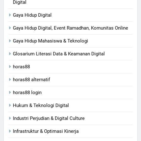
Digital
Gaya Hidup Digital
Gaya Hidup Digital, Event Ramadhan, Komunitas Online
Gaya Hidup Mahasiswa & Teknologi
Glosarium Literasi Data & Keamanan Digital
horas88
horas88 alternatif
horas88 login
Hukum & Teknologi Digital
Industri Perjudian & Digital Culture
Infrastruktur & Optimasi Kinerja