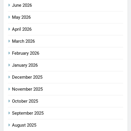
June 2026
May 2026
April 2026
March 2026
February 2026
January 2026
December 2025
November 2025
October 2025
September 2025
August 2025