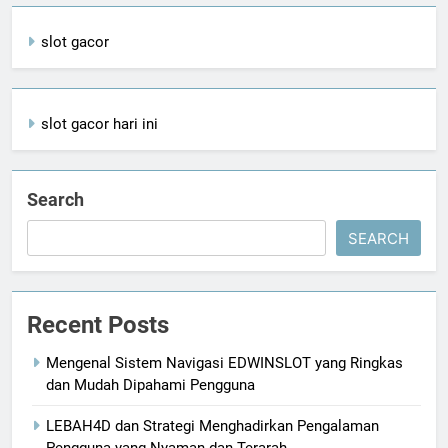
slot gacor
slot gacor hari ini
Search
SEARCH
Recent Posts
Mengenal Sistem Navigasi EDWINSLOT yang Ringkas
dan Mudah Dipahami Pengguna
LEBAH4D dan Strategi Menghadirkan Pengalaman