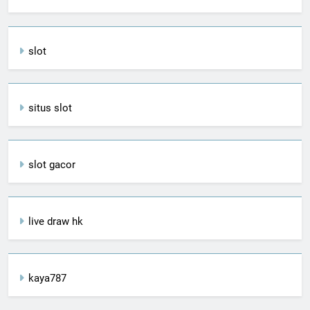
slot
situs slot
slot gacor
live draw hk
kaya787