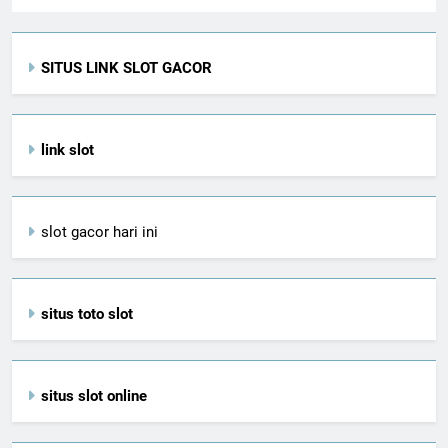
SITUS LINK SLOT GACOR
link slot
slot gacor hari ini
situs toto slot
situs slot online