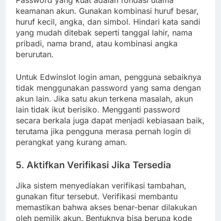
Password yang kuat adalah fondasi utama
keamanan akun. Gunakan kombinasi huruf besar,
huruf kecil, angka, dan simbol. Hindari kata sandi
yang mudah ditebak seperti tanggal lahir, nama
pribadi, nama brand, atau kombinasi angka
berurutan.
Untuk Edwinslot login aman, pengguna sebaiknya
tidak menggunakan password yang sama dengan
akun lain. Jika satu akun terkena masalah, akun
lain tidak ikut berisiko. Mengganti password
secara berkala juga dapat menjadi kebiasaan baik,
terutama jika pengguna merasa pernah login di
perangkat yang kurang aman.
5. Aktifkan Verifikasi Jika Tersedia
Jika sistem menyediakan verifikasi tambahan,
gunakan fitur tersebut. Verifikasi membantu
memastikan bahwa akses benar-benar dilakukan
oleh pemilik akun. Bentuknya bisa berupa kode