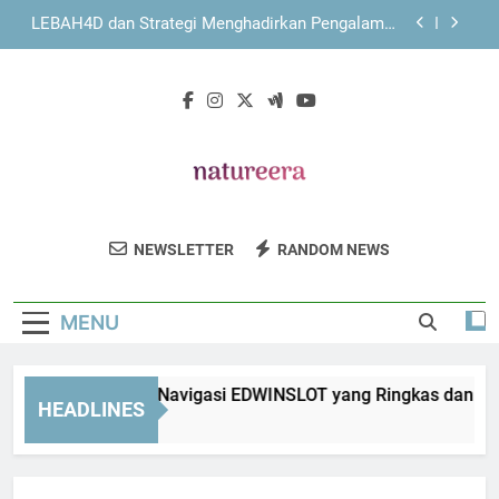
Skip
KAYA787 dan Peran Teknologi dalam Mendukung
to
Kenyamanan Pengguna Modern
content
Panduan Menjelajahi KAYA787 secara Efisien
melalui Berbagai Perangkat
Mengenal Sistem Navigasi EDWINSLOT yang
Ringkas dan Mudah Dipahami Pengguna
LEBAH4D dan Strategi Menghadirkan Pengalaman
Pengguna yang Nyaman dan Terarah
Nature Era
KAYA787 dan Peran Teknologi dalam Mendukung
Jelajahi Tips Dan Informasi Tentang
Kenyamanan Pengguna Modern
NEWSLETTER
RANDOM NEWS
Gaya Hidup Alami Di Nature Era.
Panduan Menjelajahi KAYA787 secara Efisien
melalui Berbagai Perangkat
MENU
ngenal Sistem Navigasi EDWINSLOT yang Ringkas dan Muda
HEADLINES
Weeks Ago