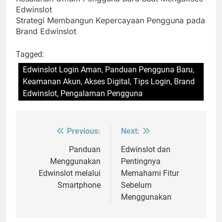
Edwinslot
Strategi Membangun Kepercayaan Pengguna pada
Brand Edwinslot
Tagged:
Edwinslot Login Aman, Panduan Pengguna Baru,
Keamanan Akun, Akses Digital, Tips Login, Brand
Edwinslot, Pengalaman Pengguna
Previous:
Next:
Post
navigation
Panduan
Edwinslot dan
Menggunakan
Pentingnya
Edwinslot melalui
Memahami Fitur
Smartphone
Sebelum
Menggunakan