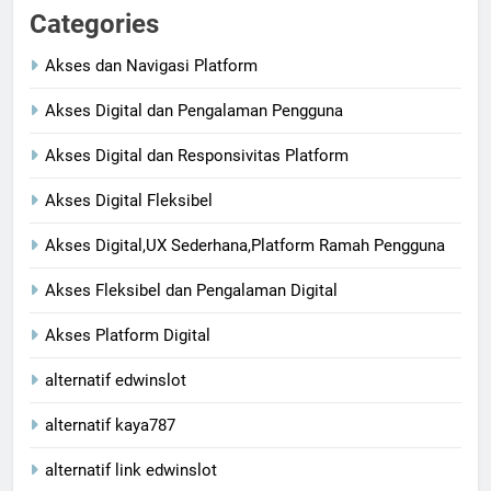
Categories
Akses dan Navigasi Platform
Akses Digital dan Pengalaman Pengguna
Akses Digital dan Responsivitas Platform
Akses Digital Fleksibel
Akses Digital,UX Sederhana,Platform Ramah Pengguna
Akses Fleksibel dan Pengalaman Digital
Akses Platform Digital
alternatif edwinslot
alternatif kaya787
alternatif link edwinslot