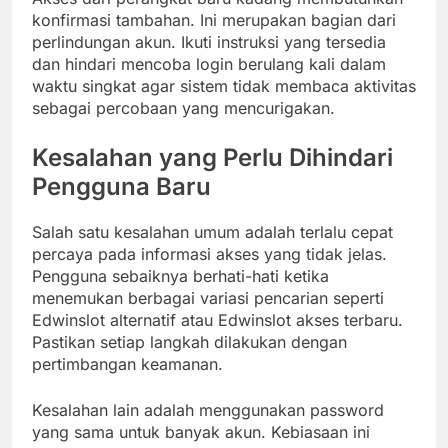
konfirmasi tambahan. Ini merupakan bagian dari
perlindungan akun. Ikuti instruksi yang tersedia
dan hindari mencoba login berulang kali dalam
waktu singkat agar sistem tidak membaca aktivitas
sebagai percobaan yang mencurigakan.
Kesalahan yang Perlu Dihindari
Pengguna Baru
Salah satu kesalahan umum adalah terlalu cepat
percaya pada informasi akses yang tidak jelas.
Pengguna sebaiknya berhati-hati ketika
menemukan berbagai variasi pencarian seperti
Edwinslot alternatif atau Edwinslot akses terbaru.
Pastikan setiap langkah dilakukan dengan
pertimbangan keamanan.
Kesalahan lain adalah menggunakan password
yang sama untuk banyak akun. Kebiasaan ini