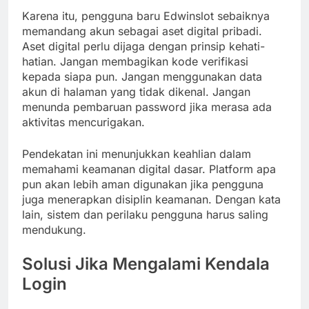
Karena itu, pengguna baru Edwinslot sebaiknya
memandang akun sebagai aset digital pribadi.
Aset digital perlu dijaga dengan prinsip kehati-
hatian. Jangan membagikan kode verifikasi
kepada siapa pun. Jangan menggunakan data
akun di halaman yang tidak dikenal. Jangan
menunda pembaruan password jika merasa ada
aktivitas mencurigakan.
Pendekatan ini menunjukkan keahlian dalam
memahami keamanan digital dasar. Platform apa
pun akan lebih aman digunakan jika pengguna
juga menerapkan disiplin keamanan. Dengan kata
lain, sistem dan perilaku pengguna harus saling
mendukung.
Solusi Jika Mengalami Kendala
Login