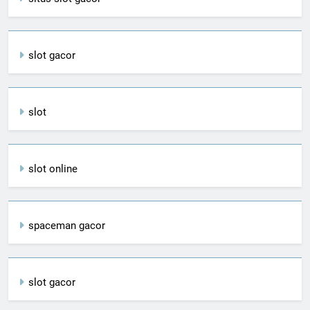
slot gacor
slot
slot online
spaceman gacor
slot gacor