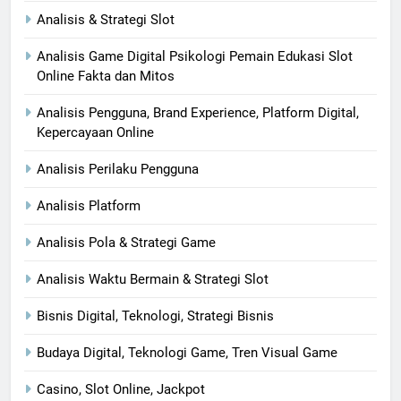
Analisis & Strategi Slot
Analisis Game Digital Psikologi Pemain Edukasi Slot
Online Fakta dan Mitos
Analisis Pengguna, Brand Experience, Platform Digital,
Kepercayaan Online
Analisis Perilaku Pengguna
Analisis Platform
Analisis Pola & Strategi Game
Analisis Waktu Bermain & Strategi Slot
Bisnis Digital, Teknologi, Strategi Bisnis
Budaya Digital, Teknologi Game, Tren Visual Game
Casino, Slot Online, Jackpot