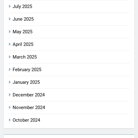
July 2025
June 2025
May 2025
April 2025
March 2025
February 2025
January 2025
December 2024
November 2024
October 2024