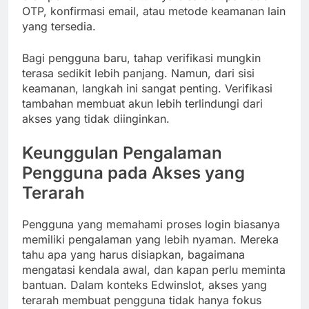
OTP, konfirmasi email, atau metode keamanan lain
yang tersedia.
Bagi pengguna baru, tahap verifikasi mungkin
terasa sedikit lebih panjang. Namun, dari sisi
keamanan, langkah ini sangat penting. Verifikasi
tambahan membuat akun lebih terlindungi dari
akses yang tidak diinginkan.
Keunggulan Pengalaman
Pengguna pada Akses yang
Terarah
Pengguna yang memahami proses login biasanya
memiliki pengalaman yang lebih nyaman. Mereka
tahu apa yang harus disiapkan, bagaimana
mengatasi kendala awal, dan kapan perlu meminta
bantuan. Dalam konteks Edwinslot, akses yang
terarah membuat pengguna tidak hanya fokus