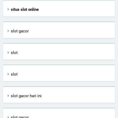
situs slot online
slot gacor
slot
slot
slot gacor hari ini
slot gacor