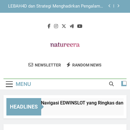
Skip
KAYA787 dan Peran Teknologi dalam Mendukung
to
Kenyamanan Pengguna Modern
content
Panduan Menjelajahi KAYA787 secara Efisien
melalui Berbagai Perangkat
Mengenal Sistem Navigasi EDWINSLOT yang
Ringkas dan Mudah Dipahami Pengguna
LEBAH4D dan Strategi Menghadirkan Pengalaman
Pengguna yang Nyaman dan Terarah
Nature Era
KAYA787 dan Peran Teknologi dalam Mendukung
Jelajahi Tips Dan Informasi Tentang
Kenyamanan Pengguna Modern
NEWSLETTER
RANDOM NEWS
Gaya Hidup Alami Di Nature Era.
Panduan Menjelajahi KAYA787 secara Efisien
melalui Berbagai Perangkat
MENU
ngenal Sistem Navigasi EDWINSLOT yang Ringkas dan Muda
HEADLINES
Weeks Ago