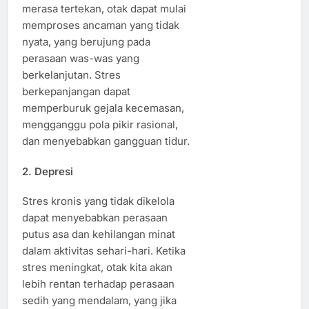
merasa tertekan, otak dapat mulai
memproses ancaman yang tidak
nyata, yang berujung pada
perasaan was-was yang
berkelanjutan. Stres
berkepanjangan dapat
memperburuk gejala kecemasan,
mengganggu pola pikir rasional,
dan menyebabkan gangguan tidur.
2.
Depresi
Stres kronis yang tidak dikelola
dapat menyebabkan perasaan
putus asa dan kehilangan minat
dalam aktivitas sehari-hari. Ketika
stres meningkat, otak kita akan
lebih rentan terhadap perasaan
sedih yang mendalam, yang jika