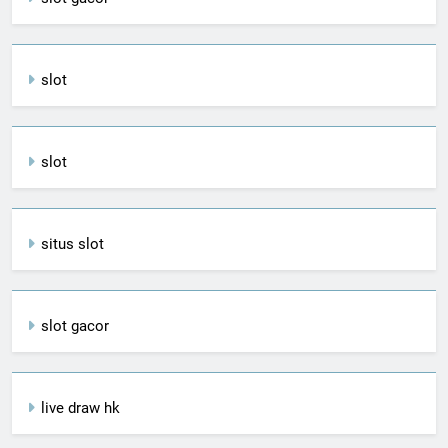
slot
slot
situs slot
slot gacor
live draw hk