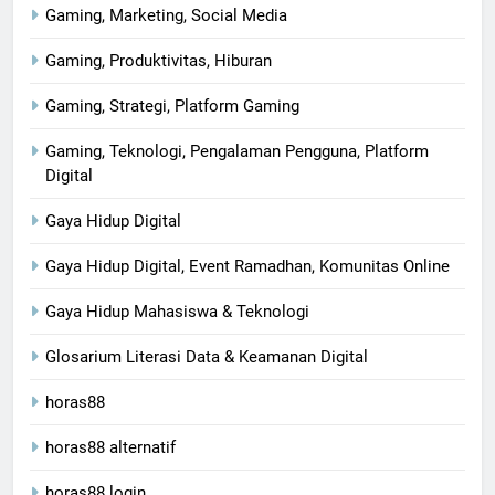
Gaming, Marketing, Social Media
Gaming, Produktivitas, Hiburan
Gaming, Strategi, Platform Gaming
Gaming, Teknologi, Pengalaman Pengguna, Platform
Digital
Gaya Hidup Digital
Gaya Hidup Digital, Event Ramadhan, Komunitas Online
Gaya Hidup Mahasiswa & Teknologi
Glosarium Literasi Data & Keamanan Digital
horas88
horas88 alternatif
horas88 login