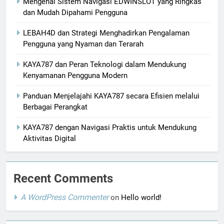
Mengenal Sistem Navigasi EDWINSLOT yang Ringkas
dan Mudah Dipahami Pengguna
LEBAH4D dan Strategi Menghadirkan Pengalaman
Pengguna yang Nyaman dan Terarah
KAYA787 dan Peran Teknologi dalam Mendukung
Kenyamanan Pengguna Modern
Panduan Menjelajahi KAYA787 secara Efisien melalui
Berbagai Perangkat
KAYA787 dengan Navigasi Praktis untuk Mendukung
Aktivitas Digital
Recent Comments
A WordPress Commenter
on
Hello world!