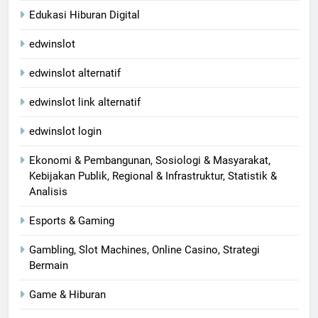
Edukasi Hiburan Digital
edwinslot
edwinslot alternatif
edwinslot link alternatif
edwinslot login
Ekonomi & Pembangunan, Sosiologi & Masyarakat,
Kebijakan Publik, Regional & Infrastruktur, Statistik &
Analisis
Esports & Gaming
Gambling, Slot Machines, Online Casino, Strategi
Bermain
Game & Hiburan