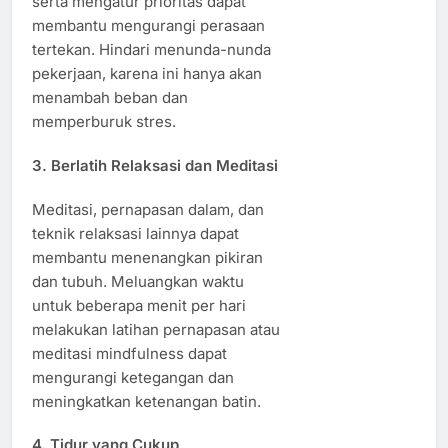
serta mengatur prioritas dapat
membantu mengurangi perasaan
tertekan. Hindari menunda-nunda
pekerjaan, karena ini hanya akan
menambah beban dan
memperburuk stres.
3.
Berlatih Relaksasi dan Meditasi
Meditasi, pernapasan dalam, dan
teknik relaksasi lainnya dapat
membantu menenangkan pikiran
dan tubuh. Meluangkan waktu
untuk beberapa menit per hari
melakukan latihan pernapasan atau
meditasi mindfulness dapat
mengurangi ketegangan dan
meningkatkan ketenangan batin.
4.
Tidur yang Cukup