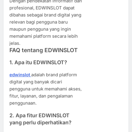
Dengan pendekatan informatif dan
profesional, EDWINSLOT dapat
dibahas sebagai brand digital yang
relevan bagi pengguna baru
maupun pengguna yang ingin
memahami platform secara lebih
jelas.
FAQ tentang EDWINSLOT
1. Apa itu EDWINSLOT?
edwinslot
adalah brand platform
digital yang banyak dicari
pengguna untuk memahami akses,
fitur, layanan, dan pengalaman
penggunaan.
2. Apa fitur EDWINSLOT
yang perlu diperhatikan?