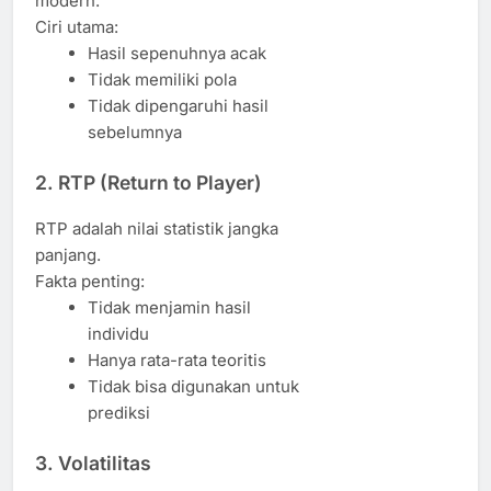
modern.
Ciri utama:
Hasil sepenuhnya acak
Tidak memiliki pola
Tidak dipengaruhi hasil
sebelumnya
2. RTP (Return to Player)
RTP adalah nilai statistik jangka
panjang.
Fakta penting:
Tidak menjamin hasil
individu
Hanya rata-rata teoritis
Tidak bisa digunakan untuk
prediksi
3. Volatilitas