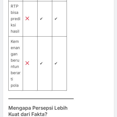
RTP
bisa
predi
✔
✔
ksi
hasil
Kem
enan
gan
beru
✔
✔
ntun
berar
ti
pola
Mengapa Persepsi Lebih
Kuat dari Fakta?