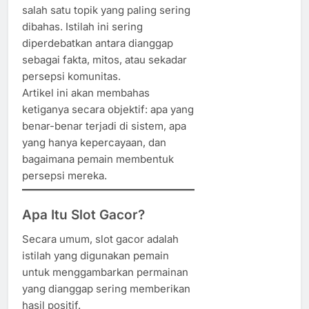
salah satu topik yang paling sering
dibahas. Istilah ini sering
diperdebatkan antara dianggap
sebagai fakta, mitos, atau sekadar
persepsi komunitas.
Artikel ini akan membahas
ketiganya secara objektif: apa yang
benar-benar terjadi di sistem, apa
yang hanya kepercayaan, dan
bagaimana pemain membentuk
persepsi mereka.
Apa Itu Slot Gacor?
Secara umum, slot gacor adalah
istilah yang digunakan pemain
untuk menggambarkan permainan
yang dianggap sering memberikan
hasil positif.