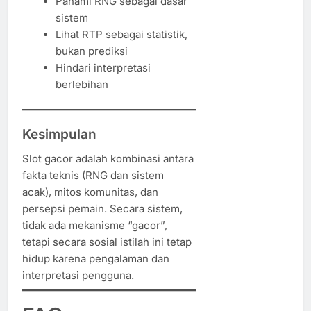
Pahami RNG sebagai dasar
sistem
Lihat RTP sebagai statistik,
bukan prediksi
Hindari interpretasi
berlebihan
Kesimpulan
Slot gacor adalah kombinasi antara
fakta teknis (RNG dan sistem
acak), mitos komunitas, dan
persepsi pemain. Secara sistem,
tidak ada mekanisme “gacor”,
tetapi secara sosial istilah ini tetap
hidup karena pengalaman dan
interpretasi pengguna.