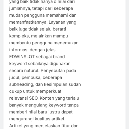
yang baik tidak hanya dinilai dari
jumlahnya, tetapi dari seberapa
mudah pengguna memahami dan
memanfaatkannya. Layanan yang
baik juga tidak selalu berarti
kompleks, melainkan mampu
membantu pengguna menemukan
informasi dengan jelas.
EDWINSLOT sebagai brand
keyword sebaiknya digunakan
secara natural. Penyebutan pada
judul, pembuka, beberapa
subheading, dan kesimpulan sudah
cukup untuk memperkuat
relevansi SEO. Konten yang terlalu
banyak mengulang keyword tanpa
memberi nilai baru justru dapat
mengurangi kualitas artikel.
Artikel yang menjelaskan fitur dan