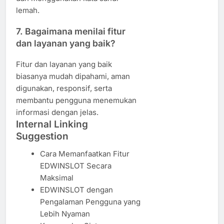
lemah.
7. Bagaimana menilai fitur
dan layanan yang baik?
Fitur dan layanan yang baik
biasanya mudah dipahami, aman
digunakan, responsif, serta
membantu pengguna menemukan
informasi dengan jelas.
Internal Linking
Suggestion
Cara Memanfaatkan Fitur
EDWINSLOT Secara
Maksimal
EDWINSLOT dengan
Pengalaman Pengguna yang
Lebih Nyaman