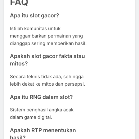
FAQ
Apa itu slot gacor?
Istilah komunitas untuk
menggambarkan permainan yang
dianggap sering memberikan hasil.
Apakah slot gacor fakta atau
mitos?
Secara teknis tidak ada, sehingga
lebih dekat ke mitos dan persepsi.
Apa itu RNG dalam slot?
Sistem penghasil angka acak
dalam game digital.
Apakah RTP menentukan
hasil?