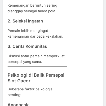
Kemenangan beruntun sering
dianggap sebagai tanda pola.
2. Seleksi Ingatan
Pemain lebih mengingat
kemenangan daripada kekalahan.
3. Cerita Komunitas
Diskusi antar pemain memperkuat
persepsi yang sama.
Psikologi di Balik Persepsi
Slot Gacor
Beberapa faktor psikologis
penting:
Apophenia