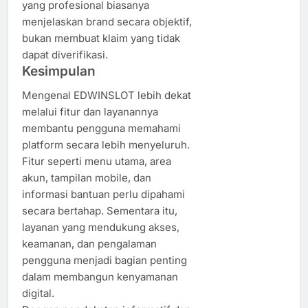
yang profesional biasanya
menjelaskan brand secara objektif,
bukan membuat klaim yang tidak
dapat diverifikasi.
Kesimpulan
Mengenal EDWINSLOT lebih dekat
melalui fitur dan layanannya
membantu pengguna memahami
platform secara lebih menyeluruh.
Fitur seperti menu utama, area
akun, tampilan mobile, dan
informasi bantuan perlu dipahami
secara bertahap. Sementara itu,
layanan yang mendukung akses,
keamanan, dan pengalaman
pengguna menjadi bagian penting
dalam membangun kenyamanan
digital.