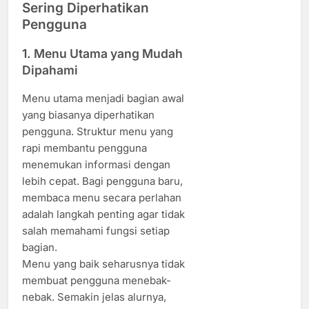
Sering Diperhatikan
Pengguna
1. Menu Utama yang Mudah
Dipahami
Menu utama menjadi bagian awal
yang biasanya diperhatikan
pengguna. Struktur menu yang
rapi membantu pengguna
menemukan informasi dengan
lebih cepat. Bagi pengguna baru,
membaca menu secara perlahan
adalah langkah penting agar tidak
salah memahami fungsi setiap
bagian.
Menu yang baik seharusnya tidak
membuat pengguna menebak-
nebak. Semakin jelas alurnya,