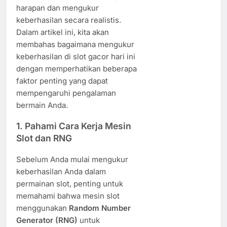
harapan dan mengukur
keberhasilan secara realistis.
Dalam artikel ini, kita akan
membahas bagaimana mengukur
keberhasilan di slot gacor hari ini
dengan memperhatikan beberapa
faktor penting yang dapat
mempengaruhi pengalaman
bermain Anda.
1.
Pahami Cara Kerja Mesin
Slot dan RNG
Sebelum Anda mulai mengukur
keberhasilan Anda dalam
permainan slot, penting untuk
memahami bahwa mesin slot
menggunakan
Random Number
Generator (RNG)
untuk