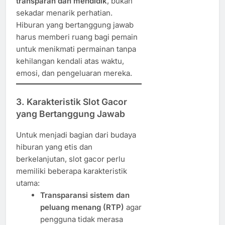
transparan dan mendidik
, bukan
sekadar menarik perhatian.
Hiburan yang bertanggung jawab
harus memberi ruang bagi pemain
untuk menikmati permainan tanpa
kehilangan kendali atas waktu,
emosi, dan pengeluaran mereka.
3.
Karakteristik Slot Gacor
yang Bertanggung Jawab
Untuk menjadi bagian dari budaya
hiburan yang etis dan
berkelanjutan, slot gacor perlu
memiliki beberapa karakteristik
utama:
Transparansi sistem dan
peluang menang (RTP)
agar
pengguna tidak merasa