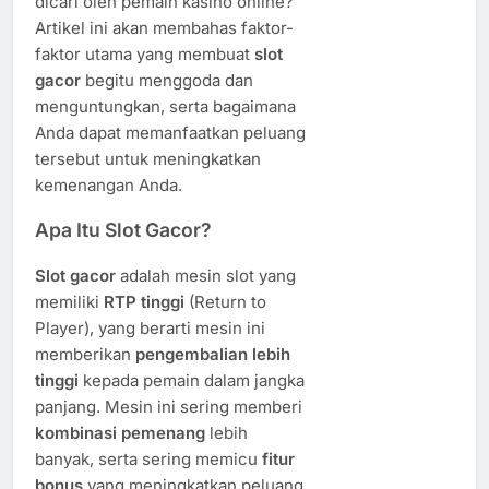
dicari oleh pemain kasino online?
Artikel ini akan membahas faktor-
faktor utama yang membuat
slot
gacor
begitu menggoda dan
menguntungkan, serta bagaimana
Anda dapat memanfaatkan peluang
tersebut untuk meningkatkan
kemenangan Anda.
Apa Itu Slot Gacor?
Slot gacor
adalah mesin slot yang
memiliki
RTP tinggi
(Return to
Player), yang berarti mesin ini
memberikan
pengembalian lebih
tinggi
kepada pemain dalam jangka
panjang. Mesin ini sering memberi
kombinasi pemenang
lebih
banyak, serta sering memicu
fitur
bonus
yang meningkatkan peluang