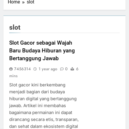
Home
slot
slot
Slot Gacor sebagai Wajah
Baru Budaya Hiburan yang
Bertanggung Jawab
7456314
1 year ago
0
6
mins
Slot gacor kini berkembang
menjadi bagian dari budaya
hiburan digital yang bertanggung
jawab. Artikel ini membahas
bagaimana permainan ini dapat
dirancang secara etis, transparan,
dan sehat dalam ekosistem digital