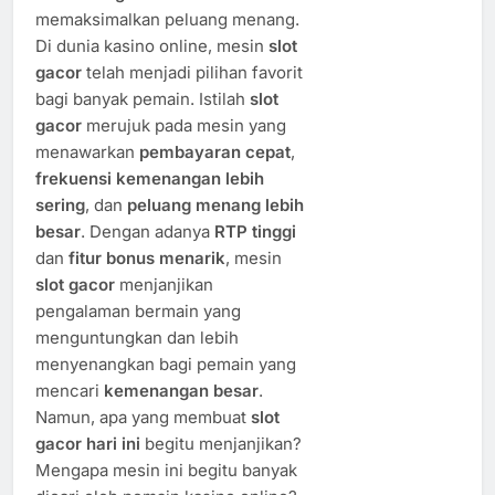
memaksimalkan peluang menang.
Di dunia kasino online, mesin
slot
gacor
telah menjadi pilihan favorit
bagi banyak pemain. Istilah
slot
gacor
merujuk pada mesin yang
menawarkan
pembayaran cepat
,
frekuensi kemenangan lebih
sering
, dan
peluang menang lebih
besar
. Dengan adanya
RTP tinggi
dan
fitur bonus menarik
, mesin
slot gacor
menjanjikan
pengalaman bermain yang
menguntungkan dan lebih
menyenangkan bagi pemain yang
mencari
kemenangan besar
.
Namun, apa yang membuat
slot
gacor hari ini
begitu menjanjikan?
Mengapa mesin ini begitu banyak