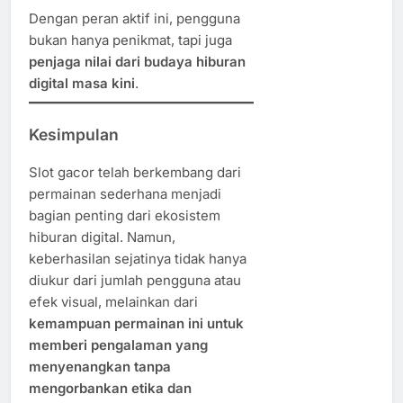
Dengan peran aktif ini, pengguna
bukan hanya penikmat, tapi juga
penjaga nilai dari budaya hiburan
digital masa kini
.
Kesimpulan
Slot gacor telah berkembang dari
permainan sederhana menjadi
bagian penting dari ekosistem
hiburan digital. Namun,
keberhasilan sejatinya tidak hanya
diukur dari jumlah pengguna atau
efek visual, melainkan dari
kemampuan permainan ini untuk
memberi pengalaman yang
menyenangkan tanpa
mengorbankan etika dan