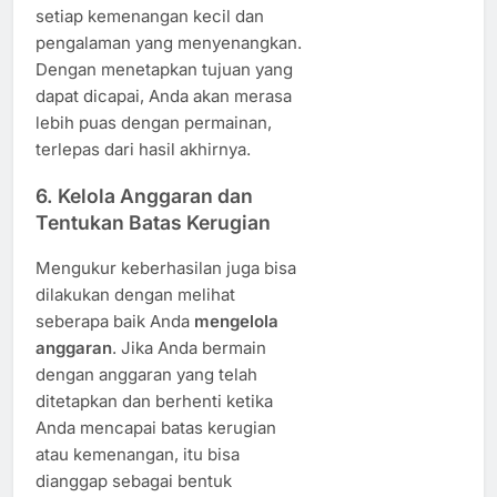
setiap kemenangan kecil dan
pengalaman yang menyenangkan.
Dengan menetapkan tujuan yang
dapat dicapai, Anda akan merasa
lebih puas dengan permainan,
terlepas dari hasil akhirnya.
6.
Kelola Anggaran dan
Tentukan Batas Kerugian
Mengukur keberhasilan juga bisa
dilakukan dengan melihat
seberapa baik Anda
mengelola
anggaran
. Jika Anda bermain
dengan anggaran yang telah
ditetapkan dan berhenti ketika
Anda mencapai batas kerugian
atau kemenangan, itu bisa
dianggap sebagai bentuk