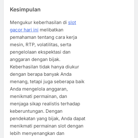
Kesimpulan
Mengukur keberhasilan di
slot
gacor hari ini
melibatkan
pemahaman tentang cara kerja
mesin, RTP, volatilitas, serta
pengelolaan ekspektasi dan
anggaran dengan bijak.
Keberhasilan tidak hanya diukur
dengan berapa banyak Anda
menang, tetapi juga seberapa baik
Anda mengelola anggaran,
menikmati permainan, dan
menjaga sikap realistis terhadap
keberuntungan. Dengan
pendekatan yang bijak, Anda dapat
menikmati permainan slot dengan
lebih menyenangkan dan