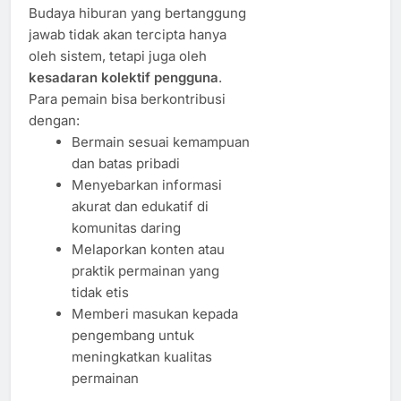
Budaya hiburan yang bertanggung
jawab tidak akan tercipta hanya
oleh sistem, tetapi juga oleh
kesadaran kolektif pengguna
.
Para pemain bisa berkontribusi
dengan:
Bermain sesuai kemampuan
dan batas pribadi
Menyebarkan informasi
akurat dan edukatif di
komunitas daring
Melaporkan konten atau
praktik permainan yang
tidak etis
Memberi masukan kepada
pengembang untuk
meningkatkan kualitas
permainan