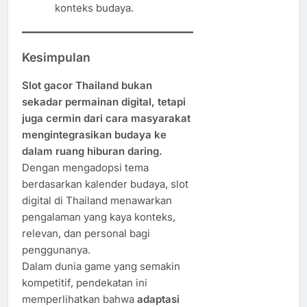
konteks budaya.
Kesimpulan
Slot gacor Thailand bukan
sekadar permainan digital, tetapi
juga cermin dari cara masyarakat
mengintegrasikan budaya ke
dalam ruang hiburan daring.
Dengan mengadopsi tema
berdasarkan kalender budaya, slot
digital di Thailand menawarkan
pengalaman yang kaya konteks,
relevan, dan personal bagi
penggunanya.
Dalam dunia game yang semakin
kompetitif, pendekatan ini
memperlihatkan bahwa
adaptasi