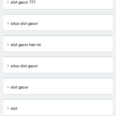
slot gacor 777
situs slot gacor
slot gacor hari ini
situs slot gacor
slot gacor
slot