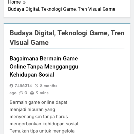
Home
Budaya Digital, Teknologi Game, Tren Visual Game
Budaya Digital, Teknologi Game, Tren
Visual Game
Bagaimana Bermain Game
Online Tanpa Mengganggu
Kehidupan Sosial
7456314
8 months
ago
0
9 mins
Bermain game online dapat
menjadi hiburan yang
menyenangkan tanpa harus
mengorbankan kehidupan sosial.
Temukan tips untuk mengelola