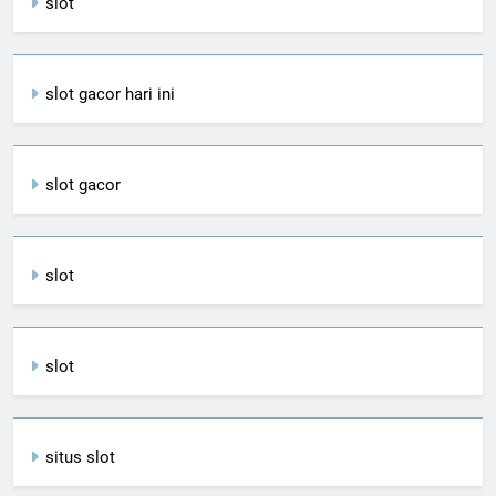
slot
slot gacor hari ini
slot gacor
slot
slot
situs slot