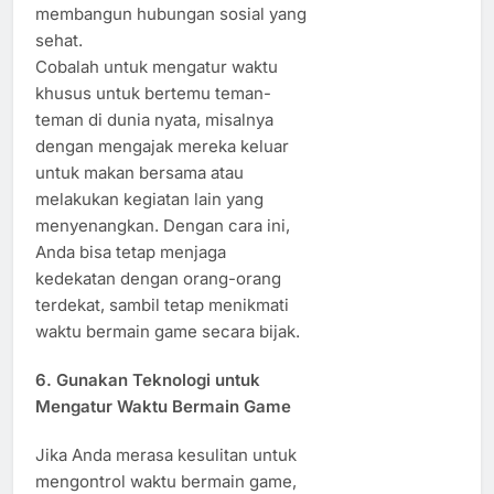
membangun hubungan sosial yang
sehat.
Cobalah untuk mengatur waktu
khusus untuk bertemu teman-
teman di dunia nyata, misalnya
dengan mengajak mereka keluar
untuk makan bersama atau
melakukan kegiatan lain yang
menyenangkan. Dengan cara ini,
Anda bisa tetap menjaga
kedekatan dengan orang-orang
terdekat, sambil tetap menikmati
waktu bermain game secara bijak.
6.
Gunakan Teknologi untuk
Mengatur Waktu Bermain Game
Jika Anda merasa kesulitan untuk
mengontrol waktu bermain game,