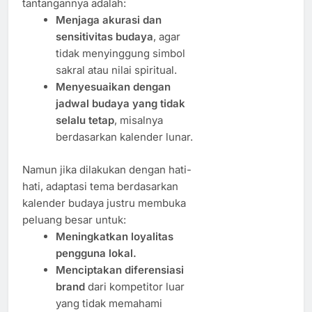
tantangannya adalah:
Menjaga akurasi dan
sensitivitas budaya
, agar
tidak menyinggung simbol
sakral atau nilai spiritual.
Menyesuaikan dengan
jadwal budaya yang tidak
selalu tetap
, misalnya
berdasarkan kalender lunar.
Namun jika dilakukan dengan hati-
hati, adaptasi tema berdasarkan
kalender budaya justru membuka
peluang besar untuk:
Meningkatkan loyalitas
pengguna lokal.
Menciptakan diferensiasi
brand
dari kompetitor luar
yang tidak memahami