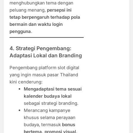
menghubungkan tema dengan
peluang menang,
persepsi ini
tetap berpengaruh terhadap pola
bermain dan waktu login
pengguna
.
4. Strategi Pengembang:
Adaptasi Lokal dan Branding
Pengembang platform slot digital
yang ingin masuk pasar Thailand
kini cenderung:
Mengadaptasi tema sesuai
kalender budaya lokal
sebagai strategi branding.
Merancang kampanye
khusus selama perayaan
budaya, termasuk
bonus
bertema, promosi visual,