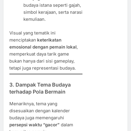
budaya istana seperti gajah,
simbol kerajaan, serta narasi
kemuliaan.
Visual yang tematik ini
menciptakan
keterikatan
emosional dengan pemain lokal
,
memperkuat daya tarik game
bukan hanya dari sisi gameplay,
tetapi juga representasi budaya.
3. Dampak Tema Budaya
terhadap Pola Bermain
Menariknya, tema yang
disesuaikan dengan kalender
budaya juga memengaruhi
persepsi waktu “gacor”
dalam