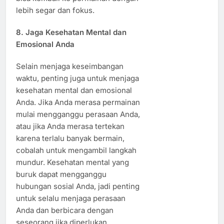
lebih segar dan fokus.
8.
Jaga Kesehatan Mental dan
Emosional Anda
Selain menjaga keseimbangan
waktu, penting juga untuk menjaga
kesehatan mental dan emosional
Anda. Jika Anda merasa permainan
mulai mengganggu perasaan Anda,
atau jika Anda merasa tertekan
karena terlalu banyak bermain,
cobalah untuk mengambil langkah
mundur. Kesehatan mental yang
buruk dapat mengganggu
hubungan sosial Anda, jadi penting
untuk selalu menjaga perasaan
Anda dan berbicara dengan
seseorang jika diperlukan.