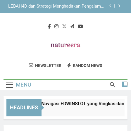
Skip
KAYA787 dan Peran Teknologi dalam Mendukung
to
Kenyamanan Pengguna Modern
content
Panduan Menjelajahi KAYA787 secara Efisien
melalui Berbagai Perangkat
Mengenal Sistem Navigasi EDWINSLOT yang
Ringkas dan Mudah Dipahami Pengguna
LEBAH4D dan Strategi Menghadirkan Pengalaman
Pengguna yang Nyaman dan Terarah
Nature Era
KAYA787 dan Peran Teknologi dalam Mendukung
Jelajahi Tips Dan Informasi Tentang
Kenyamanan Pengguna Modern
NEWSLETTER
RANDOM NEWS
Gaya Hidup Alami Di Nature Era.
Panduan Menjelajahi KAYA787 secara Efisien
melalui Berbagai Perangkat
MENU
ngenal Sistem Navigasi EDWINSLOT yang Ringkas dan Muda
HEADLINES
Weeks Ago