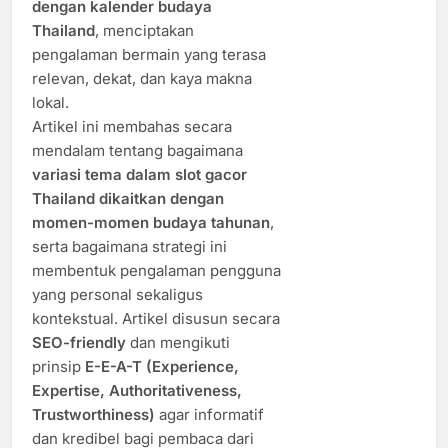
dengan kalender budaya
Thailand
, menciptakan
pengalaman bermain yang terasa
relevan, dekat, dan kaya makna
lokal.
Artikel ini membahas secara
mendalam tentang bagaimana
variasi tema dalam slot gacor
Thailand dikaitkan dengan
momen-momen budaya tahunan
,
serta bagaimana strategi ini
membentuk pengalaman pengguna
yang personal sekaligus
kontekstual. Artikel disusun secara
SEO-friendly
dan mengikuti
prinsip
E-E-A-T (Experience,
Expertise, Authoritativeness,
Trustworthiness)
agar informatif
dan kredibel bagi pembaca dari