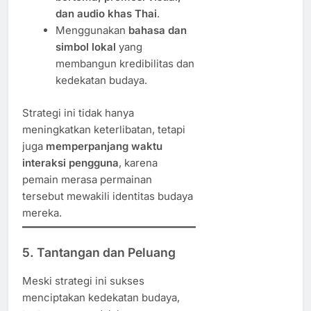
dan audio khas Thai
.
Menggunakan
bahasa dan
simbol lokal
yang
membangun kredibilitas dan
kedekatan budaya.
Strategi ini tidak hanya
meningkatkan keterlibatan, tetapi
juga
memperpanjang waktu
interaksi pengguna
, karena
pemain merasa permainan
tersebut mewakili identitas budaya
mereka.
5. Tantangan dan Peluang
Meski strategi ini sukses
menciptakan kedekatan budaya,