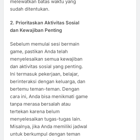
melewatkan batas waktu yang
sudah ditentukan.
2.
Prioritaskan Aktivitas Sosial
dan Kewajiban Penting
Sebelum memulai sesi bermain
game, pastikan Anda telah
menyelesaikan semua kewajiban
dan aktivitas sosial yang penting.
Ini termasuk pekerjaan, belajar,
berinteraksi dengan keluarga, dan
bertemu teman-teman. Dengan
cara ini, Anda bisa menikmati game
tanpa merasa bersalah atau
tertekan karena belum
menyelesaikan tugas-tugas lain.
Misalnya, jika Anda memiliki jadwal
untuk berkumpul dengan teman