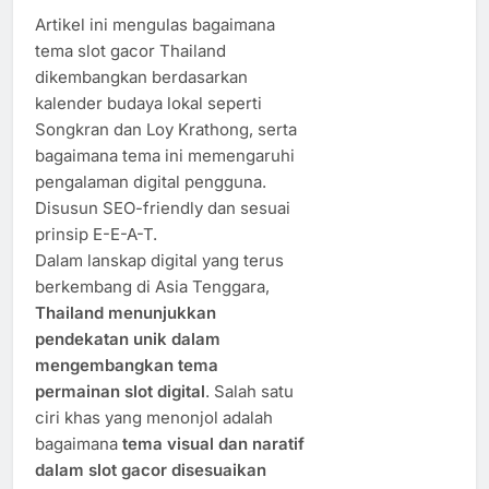
Artikel ini mengulas bagaimana
tema slot gacor Thailand
dikembangkan berdasarkan
kalender budaya lokal seperti
Songkran dan Loy Krathong, serta
bagaimana tema ini memengaruhi
pengalaman digital pengguna.
Disusun SEO-friendly dan sesuai
prinsip E-E-A-T.
Dalam lanskap digital yang terus
berkembang di Asia Tenggara,
Thailand menunjukkan
pendekatan unik dalam
mengembangkan tema
permainan slot digital
. Salah satu
ciri khas yang menonjol adalah
bagaimana
tema visual dan naratif
dalam slot gacor disesuaikan