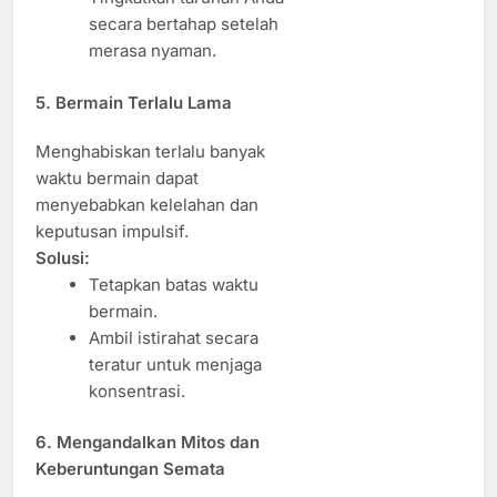
secara bertahap setelah
merasa nyaman.
5.
Bermain Terlalu Lama
Menghabiskan terlalu banyak
waktu bermain dapat
menyebabkan kelelahan dan
keputusan impulsif.
Solusi:
Tetapkan batas waktu
bermain.
Ambil istirahat secara
teratur untuk menjaga
konsentrasi.
6.
Mengandalkan Mitos dan
Keberuntungan Semata