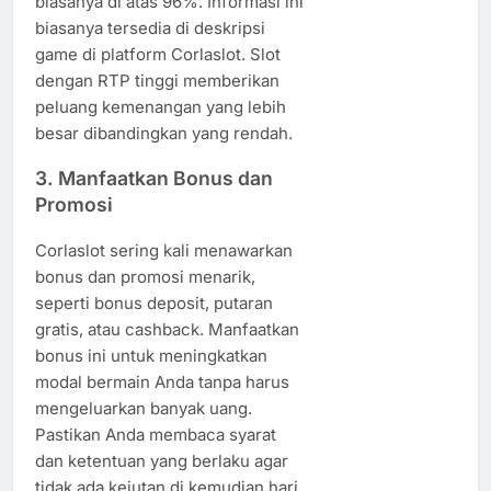
biasanya di atas 96%. Informasi ini
biasanya tersedia di deskripsi
game di platform Corlaslot. Slot
dengan RTP tinggi memberikan
peluang kemenangan yang lebih
besar dibandingkan yang rendah.
3. Manfaatkan Bonus dan
Promosi
Corlaslot sering kali menawarkan
bonus dan promosi menarik,
seperti bonus deposit, putaran
gratis, atau cashback. Manfaatkan
bonus ini untuk meningkatkan
modal bermain Anda tanpa harus
mengeluarkan banyak uang.
Pastikan Anda membaca syarat
dan ketentuan yang berlaku agar
tidak ada kejutan di kemudian hari.