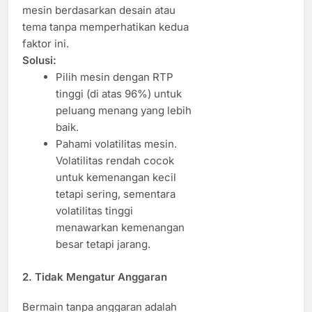
mesin berdasarkan desain atau
tema tanpa memperhatikan kedua
faktor ini.
Solusi:
Pilih mesin dengan RTP
tinggi (di atas 96%) untuk
peluang menang yang lebih
baik.
Pahami volatilitas mesin.
Volatilitas rendah cocok
untuk kemenangan kecil
tetapi sering, sementara
volatilitas tinggi
menawarkan kemenangan
besar tetapi jarang.
2.
Tidak Mengatur Anggaran
Bermain tanpa anggaran adalah