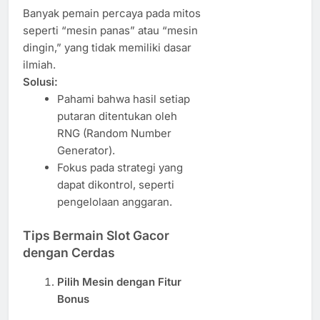
Banyak pemain percaya pada mitos
seperti “mesin panas” atau “mesin
dingin,” yang tidak memiliki dasar
ilmiah.
Solusi:
Pahami bahwa hasil setiap
putaran ditentukan oleh
RNG (Random Number
Generator).
Fokus pada strategi yang
dapat dikontrol, seperti
pengelolaan anggaran.
Tips Bermain Slot Gacor
dengan Cerdas
Pilih Mesin dengan Fitur
Bonus