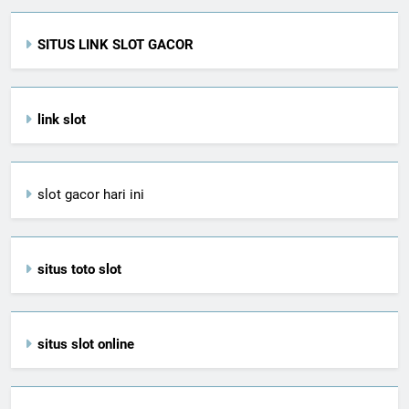
SITUS LINK SLOT GACOR
link slot
slot gacor hari ini
situs toto slot
situs slot online