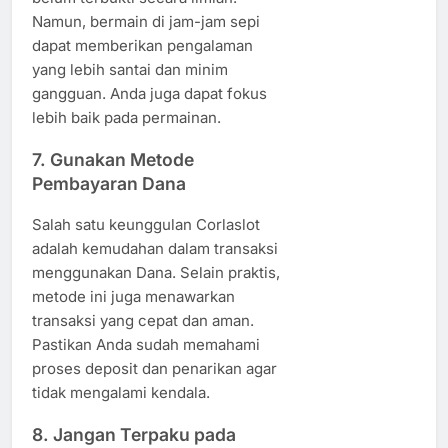
Namun, bermain di jam-jam sepi
dapat memberikan pengalaman
yang lebih santai dan minim
gangguan. Anda juga dapat fokus
lebih baik pada permainan.
7. Gunakan Metode
Pembayaran Dana
Salah satu keunggulan Corlaslot
adalah kemudahan dalam transaksi
menggunakan Dana. Selain praktis,
metode ini juga menawarkan
transaksi yang cepat dan aman.
Pastikan Anda sudah memahami
proses deposit dan penarikan agar
tidak mengalami kendala.
8. Jangan Terpaku pada