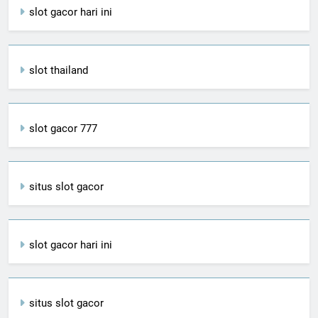
slot gacor hari ini
slot thailand
slot gacor 777
situs slot gacor
slot gacor hari ini
situs slot gacor