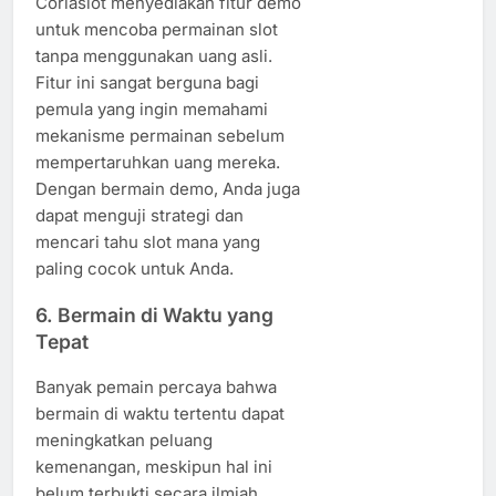
Corlaslot menyediakan fitur demo
untuk mencoba permainan slot
tanpa menggunakan uang asli.
Fitur ini sangat berguna bagi
pemula yang ingin memahami
mekanisme permainan sebelum
mempertaruhkan uang mereka.
Dengan bermain demo, Anda juga
dapat menguji strategi dan
mencari tahu slot mana yang
paling cocok untuk Anda.
6. Bermain di Waktu yang
Tepat
Banyak pemain percaya bahwa
bermain di waktu tertentu dapat
meningkatkan peluang
kemenangan, meskipun hal ini
belum terbukti secara ilmiah.