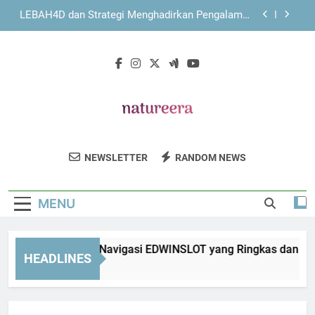
Skip
KAYA787 dan Peran Teknologi dalam Mendukung
to
Kenyamanan Pengguna Modern
content
Panduan Menjelajahi KAYA787 secara Efisien
melalui Berbagai Perangkat
Mengenal Sistem Navigasi EDWINSLOT yang
Ringkas dan Mudah Dipahami Pengguna
LEBAH4D dan Strategi Menghadirkan Pengalaman
Pengguna yang Nyaman dan Terarah
Nature Era
KAYA787 dan Peran Teknologi dalam Mendukung
Jelajahi Tips Dan Informasi Tentang
Kenyamanan Pengguna Modern
NEWSLETTER
RANDOM NEWS
Gaya Hidup Alami Di Nature Era.
Panduan Menjelajahi KAYA787 secara Efisien
melalui Berbagai Perangkat
MENU
ngenal Sistem Navigasi EDWINSLOT yang Ringkas dan Muda
HEADLINES
Weeks Ago