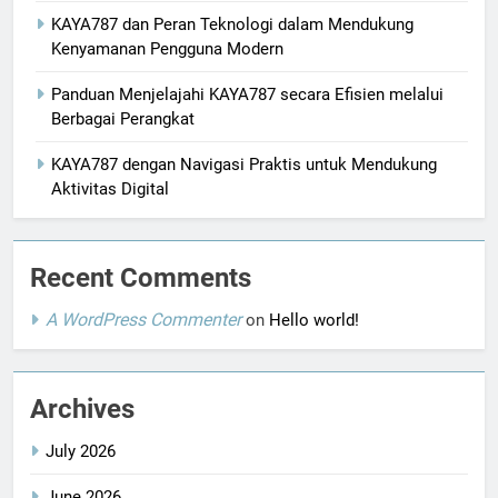
KAYA787 dan Peran Teknologi dalam Mendukung
Kenyamanan Pengguna Modern
Panduan Menjelajahi KAYA787 secara Efisien melalui
Berbagai Perangkat
KAYA787 dengan Navigasi Praktis untuk Mendukung
Aktivitas Digital
Recent Comments
A WordPress Commenter
on
Hello world!
Archives
July 2026
June 2026