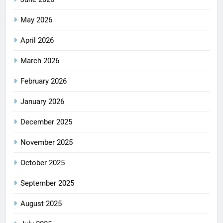
May 2026
April 2026
March 2026
February 2026
January 2026
December 2025
November 2025
October 2025
September 2025
August 2025