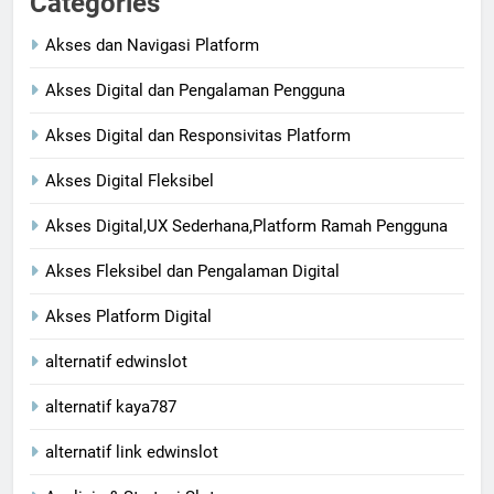
Categories
Akses dan Navigasi Platform
Akses Digital dan Pengalaman Pengguna
Akses Digital dan Responsivitas Platform
Akses Digital Fleksibel
Akses Digital,UX Sederhana,Platform Ramah Pengguna
Akses Fleksibel dan Pengalaman Digital
Akses Platform Digital
alternatif edwinslot
alternatif kaya787
alternatif link edwinslot