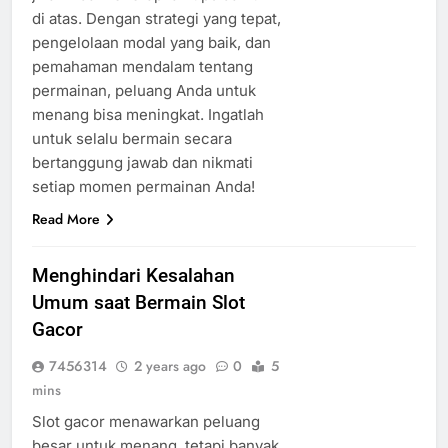
di atas. Dengan strategi yang tepat,
pengelolaan modal yang baik, dan
pemahaman mendalam tentang
permainan, peluang Anda untuk
menang bisa meningkat. Ingatlah
untuk selalu bermain secara
bertanggung jawab dan nikmati
setiap momen permainan Anda!
Read More
Menghindari Kesalahan
Umum saat Bermain Slot
Gacor
7456314
2 years ago
0
5
mins
Slot gacor menawarkan peluang
besar untuk menang, tetapi banyak