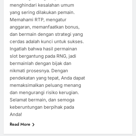
menghindari kesalahan umum
yang sering dilakukan pemain.
Memahami RTP, mengatur
anggaran, memanfaatkan bonus,
dan bermain dengan strategi yang
cerdas adalah kunci untuk sukses.
Ingatlah bahwa hasil permainan
slot bergantung pada RNG, jadi
bermainlah dengan bijak dan
nikmati prosesnya. Dengan
pendekatan yang tepat, Anda dapat
memaksimalkan peluang menang
dan mengurangi risiko kerugian.
Selamat bermain, dan semoga
keberuntungan berpihak pada
Anda!
Read More