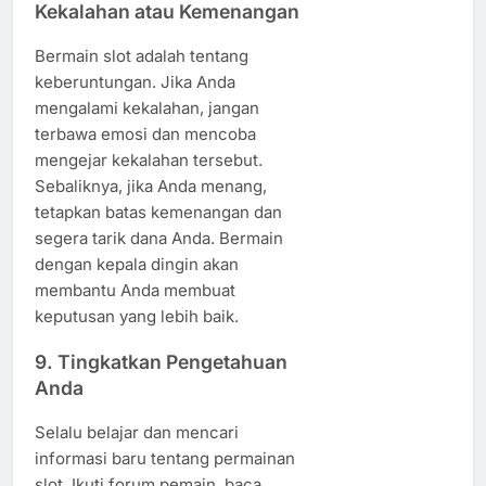
Kekalahan atau Kemenangan
Bermain slot adalah tentang
keberuntungan. Jika Anda
mengalami kekalahan, jangan
terbawa emosi dan mencoba
mengejar kekalahan tersebut.
Sebaliknya, jika Anda menang,
tetapkan batas kemenangan dan
segera tarik dana Anda. Bermain
dengan kepala dingin akan
membantu Anda membuat
keputusan yang lebih baik.
9. Tingkatkan Pengetahuan
Anda
Selalu belajar dan mencari
informasi baru tentang permainan
slot. Ikuti forum pemain, baca