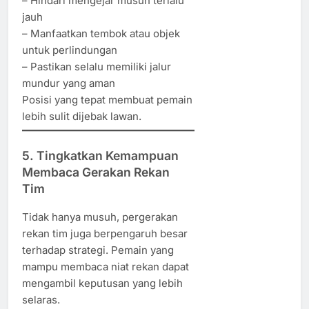
– Hindari mengejar musuh terlalu
jauh
– Manfaatkan tembok atau objek
untuk perlindungan
– Pastikan selalu memiliki jalur
mundur yang aman
Posisi yang tepat membuat pemain
lebih sulit dijebak lawan.
5. Tingkatkan Kemampuan
Membaca Gerakan Rekan
Tim
Tidak hanya musuh, pergerakan
rekan tim juga berpengaruh besar
terhadap strategi. Pemain yang
mampu membaca niat rekan dapat
mengambil keputusan yang lebih
selaras.