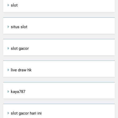
slot
situs slot
slot gacor
live draw hk
kaya787
slot gacor hari ini