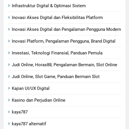
Infrastruktur Digital & Optimasi Sistem
Inovasi Akses Digital dan Fleksibilitas Platform
Inovasi Akses Digital dan Pengalaman Pengguna Modern
Inovasi Platform, Pengalaman Pengguna, Brand Digital
Investasi, Teknologi Finansial, Panduan Pemula
Judi Online, Horas88, Pengalaman Bermain, Slot Online
Judi Online, Slot Game, Panduan Bermain Slot
Kajian UI/UX Digital
Kasino dan Perjudian Online
kaya787
kaya787 alternatif