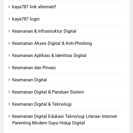
kaya787 link alternatif
kaya787 login
Keamanan & Infrastruktur Digital
Keamanan Akses Digital & Anti-Phishing
Keamanan Aplikasi & Identitas Digital
Keamanan dan Privasi
Keamanan Digital
Keamanan Digital & Panduan Sistem
Keamanan Digital & Teknologi
Keamanan Digital Edukasi Teknologi Literasi Internet
Parenting Modern Gaya Hidup Digital