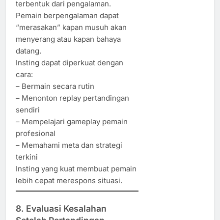
terbentuk dari pengalaman.
Pemain berpengalaman dapat
“merasakan” kapan musuh akan
menyerang atau kapan bahaya
datang.
Insting dapat diperkuat dengan
cara:
– Bermain secara rutin
– Menonton replay pertandingan
sendiri
– Mempelajari gameplay pemain
profesional
– Memahami meta dan strategi
terkini
Insting yang kuat membuat pemain
lebih cepat merespons situasi.
8. Evaluasi Kesalahan