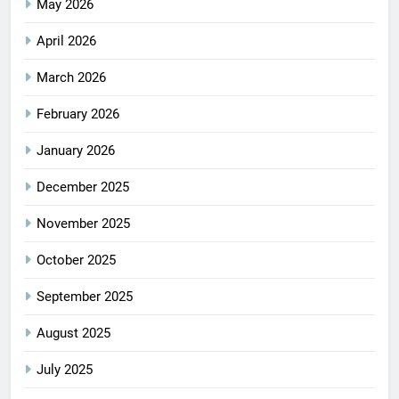
May 2026
April 2026
March 2026
February 2026
January 2026
December 2025
November 2025
October 2025
September 2025
August 2025
July 2025