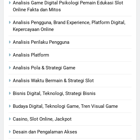
Analisis Game Digital Psikologi Pemain Edukasi Slot
Online Fakta dan Mitos
Analisis Pengguna, Brand Experience, Platform Digital,
Kepercayaan Online
Analisis Perilaku Pengguna
Analisis Platform
Analisis Pola & Strategi Game
Analisis Waktu Bermain & Strategi Slot
Bisnis Digital, Teknologi, Strategi Bisnis
Budaya Digital, Teknologi Game, Tren Visual Game
Casino, Slot Online, Jackpot
Desain dan Pengalaman Akses