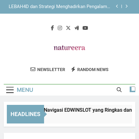
Skip
KAYA787 dan Peran Teknologi dalam Mendukung
to
Kenyamanan Pengguna Modern
content
Panduan Menjelajahi KAYA787 secara Efisien
melalui Berbagai Perangkat
Mengenal Sistem Navigasi EDWINSLOT yang
Ringkas dan Mudah Dipahami Pengguna
LEBAH4D dan Strategi Menghadirkan Pengalaman
Pengguna yang Nyaman dan Terarah
Nature Era
KAYA787 dan Peran Teknologi dalam Mendukung
Jelajahi Tips Dan Informasi Tentang
Kenyamanan Pengguna Modern
NEWSLETTER
RANDOM NEWS
Gaya Hidup Alami Di Nature Era.
Panduan Menjelajahi KAYA787 secara Efisien
melalui Berbagai Perangkat
MENU
ngenal Sistem Navigasi EDWINSLOT yang Ringkas dan Muda
HEADLINES
Weeks Ago