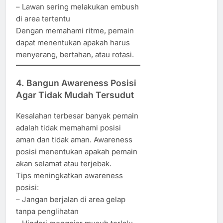
– Lawan sering melakukan embush
di area tertentu
Dengan memahami ritme, pemain
dapat menentukan apakah harus
menyerang, bertahan, atau rotasi.
4. Bangun Awareness Posisi
Agar Tidak Mudah Tersudut
Kesalahan terbesar banyak pemain
adalah tidak memahami posisi
aman dan tidak aman. Awareness
posisi menentukan apakah pemain
akan selamat atau terjebak.
Tips meningkatkan awareness
posisi:
– Jangan berjalan di area gelap
tanpa penglihatan