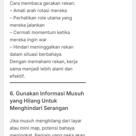
Cara membaca gerakan rekan:
– Amati arah rotasi mereka
– Perhatikan role utama yang
mereka jalankan
– Cermati momentum ketika
mereka ingin war
– Hindari meninggalkan rekan
dalam situasi berbahaya
Dengan memahami rekan, kerja
sama menjadi lebih alami dan
efektif.
6. Gunakan Informasi Musuh
yang Hilang Untuk
Menghindari Serangan
Jika musuh menghilang dari layar
atau mini map, potensi bahaya
meningkat. Pemain yang peka akan