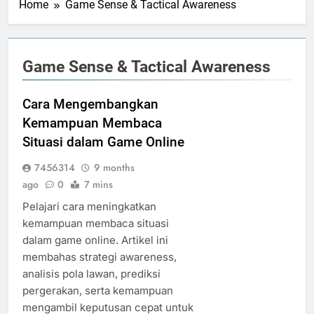
Home
Game Sense & Tactical Awareness
Game Sense & Tactical Awareness
Cara Mengembangkan
Kemampuan Membaca
Situasi dalam Game Online
7456314
9 months
ago
0
7 mins
Pelajari cara meningkatkan
kemampuan membaca situasi
dalam game online. Artikel ini
membahas strategi awareness,
analisis pola lawan, prediksi
pergerakan, serta kemampuan
mengambil keputusan cepat untuk