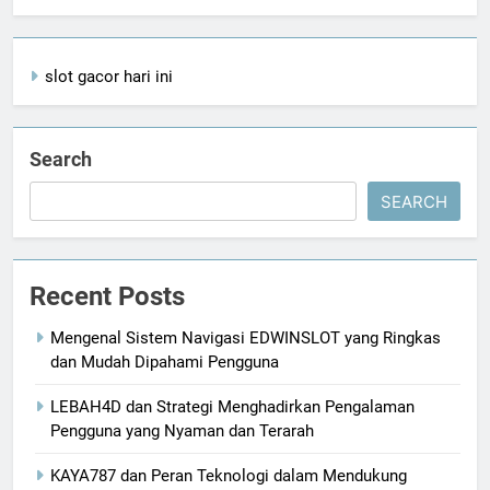
slot gacor hari ini
Search
SEARCH
Recent Posts
Mengenal Sistem Navigasi EDWINSLOT yang Ringkas
dan Mudah Dipahami Pengguna
LEBAH4D dan Strategi Menghadirkan Pengalaman
Pengguna yang Nyaman dan Terarah
KAYA787 dan Peran Teknologi dalam Mendukung