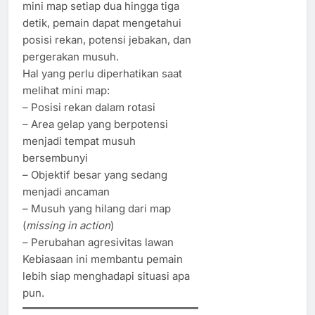
mini map setiap dua hingga tiga
detik, pemain dapat mengetahui
posisi rekan, potensi jebakan, dan
pergerakan musuh.
Hal yang perlu diperhatikan saat
melihat mini map:
– Posisi rekan dalam rotasi
– Area gelap yang berpotensi
menjadi tempat musuh
bersembunyi
– Objektif besar yang sedang
menjadi ancaman
– Musuh yang hilang dari map
(
missing in action
)
– Perubahan agresivitas lawan
Kebiasaan ini membantu pemain
lebih siap menghadapi situasi apa
pun.