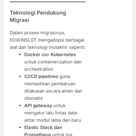
Teknologi Pendukung
Migrasi
Dalam proses migrasinya,
EDWINSLOT mengadopsi berbagai
alat dan teknologi mutakhir seperti:
Docker
dan
Kubernetes
untuk containerization dan
orchestration
CI/CD pipelines
guna
memastikan pembaruan
dilakukan secara aman dan
otomatis
API gateway
untuk
mengatur lalu lintas data
antar modul lama dan baru
Elastic Stack dan
Prometheus
untuk log