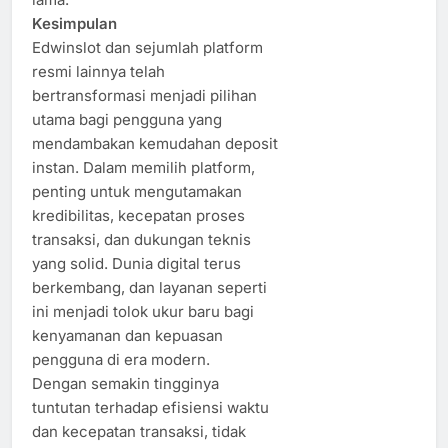
Kesimpulan
Edwinslot dan sejumlah platform
resmi lainnya telah
bertransformasi menjadi pilihan
utama bagi pengguna yang
mendambakan kemudahan deposit
instan. Dalam memilih platform,
penting untuk mengutamakan
kredibilitas, kecepatan proses
transaksi, dan dukungan teknis
yang solid. Dunia digital terus
berkembang, dan layanan seperti
ini menjadi tolok ukur baru bagi
kenyamanan dan kepuasan
pengguna di era modern.
Dengan semakin tingginya
tuntutan terhadap efisiensi waktu
dan kecepatan transaksi, tidak