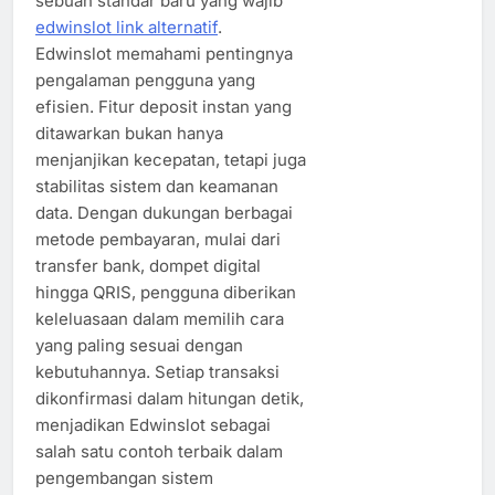
sebuah standar baru yang wajib
edwinslot link alternatif
.
Edwinslot memahami pentingnya
pengalaman pengguna yang
efisien. Fitur deposit instan yang
ditawarkan bukan hanya
menjanjikan kecepatan, tetapi juga
stabilitas sistem dan keamanan
data. Dengan dukungan berbagai
metode pembayaran, mulai dari
transfer bank, dompet digital
hingga QRIS, pengguna diberikan
keleluasaan dalam memilih cara
yang paling sesuai dengan
kebutuhannya. Setiap transaksi
dikonfirmasi dalam hitungan detik,
menjadikan Edwinslot sebagai
salah satu contoh terbaik dalam
pengembangan sistem