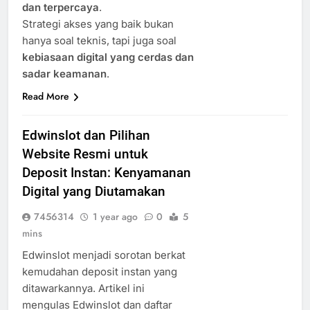
dan terpercaya
.
Strategi akses yang baik bukan
hanya soal teknis, tapi juga soal
kebiasaan digital yang cerdas dan
sadar keamanan
.
Read More
Edwinslot dan Pilihan
Website Resmi untuk
Deposit Instan: Kenyamanan
Digital yang Diutamakan
7456314
1 year ago
0
5
mins
Edwinslot menjadi sorotan berkat
kemudahan deposit instan yang
ditawarkannya. Artikel ini
mengulas Edwinslot dan daftar