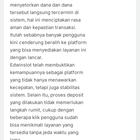
menyetorkan dana dan dana
tersebut langsung tercermin di
sistem, hal ini menciptakan rasa
aman dan kepastian transaksi.
Itulah sebabnya banyak pengguna
kini cenderung beralih ke platform
yang bisa menyediakan layanan ini
dengan lancar.
Edwinslot telah membuktikan
kemampuannya sebagai platform
yang tidak hanya menawarkan
kecepatan, tetapi juga stabilitas
sistem. Selain itu, proses deposit
yang dilakukan tidak memerlukan
langkah rumit, cukup dengan
beberapa klik pengguna sudah
bisa menikmati layanan yang
tersedia tanpa jeda waktu yang
lama.