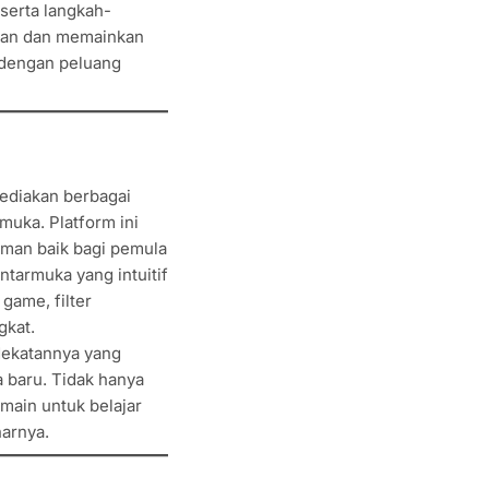
 serta langkah-
ukan dan memainkan
t dengan peluang
yediakan berbagai
muka. Platform ini
man baik bagi pemula
tarmuka yang intuitif
game, filter
gkat.
dekatannya yang
baru. Tidak hanya
main untuk belajar
narnya.