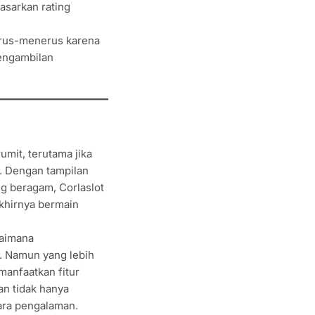
asarkan rating
rus-menerus karena
engambilan
rumit, terutama jika
. Dengan tampilan
ng beragam, Corlaslot
akhirnya bermain
gaimana
k. Namun yang lebih
manfaatkan fitur
an tidak hanya
ara pengalaman.