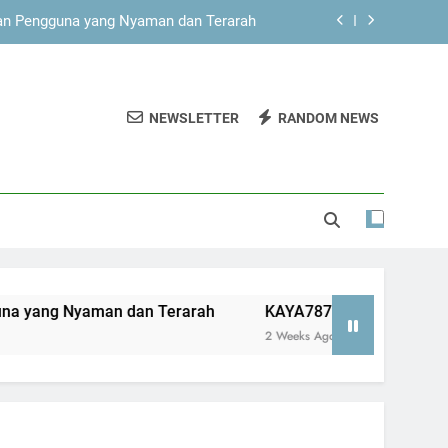
an Pengguna yang Nyaman dan Terarah
ndukung Kenyamanan Pengguna Modern
ra Efisien melalui Berbagai Perangkat
NEWSLETTER
RANDOM NEWS
ingkas dan Mudah Dipahami Pengguna
an Pengguna yang Nyaman dan Terarah
ndukung Kenyamanan Pengguna Modern
ra Efisien melalui Berbagai Perangkat
 Nyaman dan Terarah
KAYA787 dan Peran Teknologi d
2 Weeks Ago