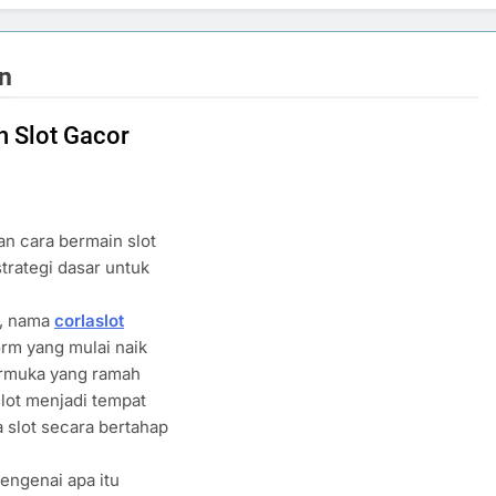
n
n Slot Gacor
n cara bermain slot
strategi dasar untuk
l, nama
corlaslot
orm yang mulai naik
tarmuka yang ramah
lot menjadi tempat
a slot secara bertahap
mengenai apa itu