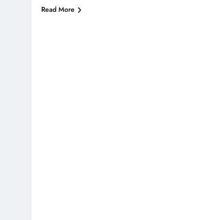
Read More