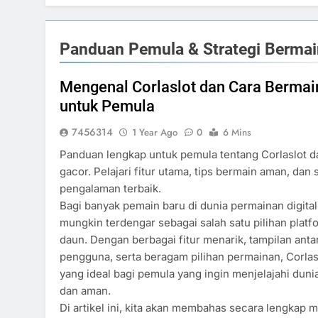
Panduan Pemula & Strategi Bermai
Mengenal Corlaslot dan Cara Bermai
untuk Pemula
7456314
1 Year Ago
0
6 Mins
Panduan lengkap untuk pemula tentang Corlaslot da
gacor. Pelajari fitur utama, tips bermain aman, dan 
pengalaman terbaik.
Bagi banyak pemain baru di dunia permainan digita
mungkin terdengar sebagai salah satu pilihan platf
daun. Dengan berbagai fitur menarik, tampilan an
pengguna, serta beragam pilihan permainan, Corlas
yang ideal bagi pemula yang ingin menjelajahi duni
dan aman.
Di artikel ini, kita akan membahas secara lengkap 