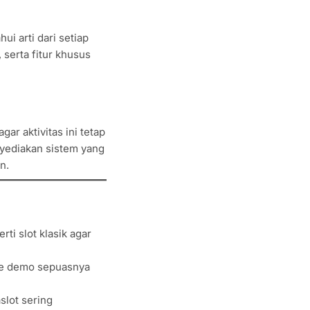
i arti dari setiap
serta fitur khusus
ar aktivitas ini tetap
yediakan sistem yang
n.
rti slot klasik agar
 demo sepuasnya
slot sering