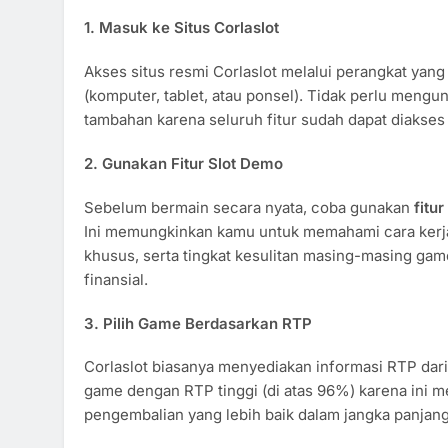
1.
Masuk ke Situs Corlaslot
Akses situs resmi Corlaslot melalui perangkat yan
(komputer, tablet, atau ponsel). Tidak perlu mengun
tambahan karena seluruh fitur sudah dapat diakses
2.
Gunakan Fitur Slot Demo
Sebelum bermain secara nyata, coba gunakan
fitu
Ini memungkinkan kamu untuk memahami cara kerja
khusus, serta tingkat kesulitan masing-masing game
finansial.
3.
Pilih Game Berdasarkan RTP
Corlaslot biasanya menyediakan informasi RTP dari 
game dengan RTP tinggi (di atas 96%) karena ini 
pengembalian yang lebih baik dalam jangka panjang