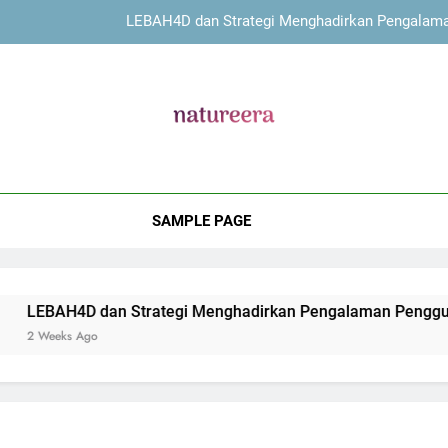
LEBAH4D dan Strategi Menghadirkan Pengalam
KAYA787 dan Peran Teknologi dalam Me
Panduan Menjelajahi KAYA787 seca
Mengenal Sistem Navigasi EDWINSLOT yang R
ure Era
ips Dan Informasi Tentang Gaya Hidup Alami Di Nature Era.
LEBAH4D dan Strategi Menghadirkan Pengalam
SAMPLE PAGE
KAYA787 dan Peran Teknologi dalam Me
Panduan Menjelajahi KAYA787 seca
H4D dan Strategi Menghadirkan Pengalaman Pengguna yang
ks Ago