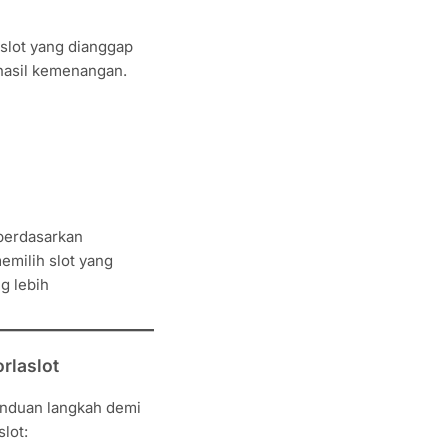
slot yang dianggap
hasil kemenangan.
 berdasarkan
milih slot yang
g lebih
rlaslot
anduan langkah demi
lot: