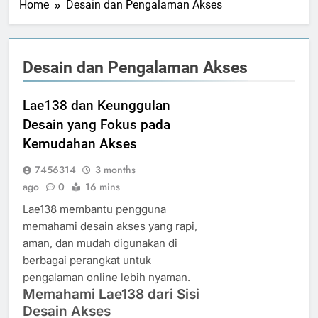
Home
Desain dan Pengalaman Akses
Desain dan Pengalaman Akses
Lae138 dan Keunggulan
Desain yang Fokus pada
Kemudahan Akses
7456314
3 months
ago
0
16 mins
Lae138 membantu pengguna
memahami desain akses yang rapi,
aman, dan mudah digunakan di
berbagai perangkat untuk
pengalaman online lebih nyaman.
Memahami Lae138 dari Sisi
Desain Akses