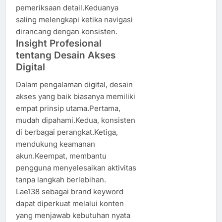
pemeriksaan detail.Keduanya
saling melengkapi ketika navigasi
dirancang dengan konsisten.
Insight Profesional
tentang Desain Akses
Digital
Dalam pengalaman digital, desain
akses yang baik biasanya memiliki
empat prinsip utama.Pertama,
mudah dipahami.Kedua, konsisten
di berbagai perangkat.Ketiga,
mendukung keamanan
akun.Keempat, membantu
pengguna menyelesaikan aktivitas
tanpa langkah berlebihan.
Lae138 sebagai brand keyword
dapat diperkuat melalui konten
yang menjawab kebutuhan nyata