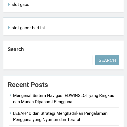
slot gacor
slot gacor hari ini
Search
SEARCH
Recent Posts
Mengenal Sistem Navigasi EDWINSLOT yang Ringkas
dan Mudah Dipahami Pengguna
LEBAH4D dan Strategi Menghadirkan Pengalaman
Pengguna yang Nyaman dan Terarah