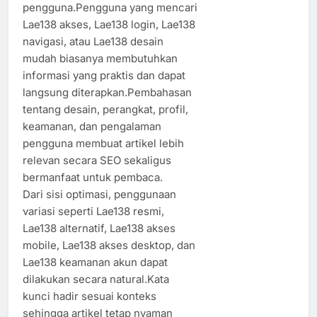
pengguna.Pengguna yang mencari
Lae138 akses, Lae138 login, Lae138
navigasi, atau Lae138 desain
mudah biasanya membutuhkan
informasi yang praktis dan dapat
langsung diterapkan.Pembahasan
tentang desain, perangkat, profil,
keamanan, dan pengalaman
pengguna membuat artikel lebih
relevan secara SEO sekaligus
bermanfaat untuk pembaca.
Dari sisi optimasi, penggunaan
variasi seperti Lae138 resmi,
Lae138 alternatif, Lae138 akses
mobile, Lae138 akses desktop, dan
Lae138 keamanan akun dapat
dilakukan secara natural.Kata
kunci hadir sesuai konteks
sehingga artikel tetap nyaman