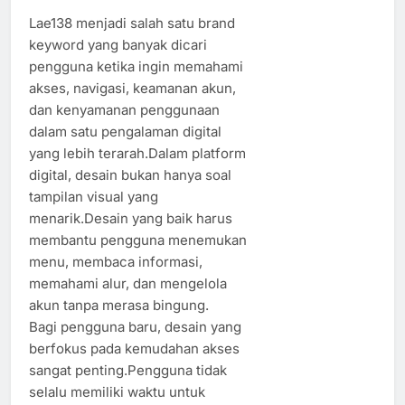
Lae138 menjadi salah satu brand
keyword yang banyak dicari
pengguna ketika ingin memahami
akses, navigasi, keamanan akun,
dan kenyamanan penggunaan
dalam satu pengalaman digital
yang lebih terarah.Dalam platform
digital, desain bukan hanya soal
tampilan visual yang
menarik.Desain yang baik harus
membantu pengguna menemukan
menu, membaca informasi,
memahami alur, dan mengelola
akun tanpa merasa bingung.
Bagi pengguna baru, desain yang
berfokus pada kemudahan akses
sangat penting.Pengguna tidak
selalu memiliki waktu untuk