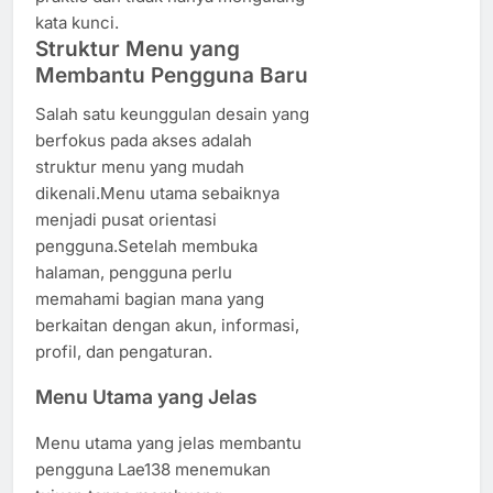
kata kunci.
Struktur Menu yang
Membantu Pengguna Baru
Salah satu keunggulan desain yang
berfokus pada akses adalah
struktur menu yang mudah
dikenali.Menu utama sebaiknya
menjadi pusat orientasi
pengguna.Setelah membuka
halaman, pengguna perlu
memahami bagian mana yang
berkaitan dengan akun, informasi,
profil, dan pengaturan.
Menu Utama yang Jelas
Menu utama yang jelas membantu
pengguna Lae138 menemukan