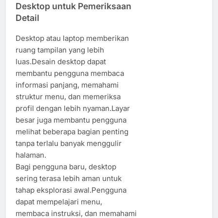
Desktop untuk Pemeriksaan
Detail
Desktop atau laptop memberikan
ruang tampilan yang lebih
luas.Desain desktop dapat
membantu pengguna membaca
informasi panjang, memahami
struktur menu, dan memeriksa
profil dengan lebih nyaman.Layar
besar juga membantu pengguna
melihat beberapa bagian penting
tanpa terlalu banyak menggulir
halaman.
Bagi pengguna baru, desktop
sering terasa lebih aman untuk
tahap eksplorasi awal.Pengguna
dapat mempelajari menu,
membaca instruksi, dan memahami