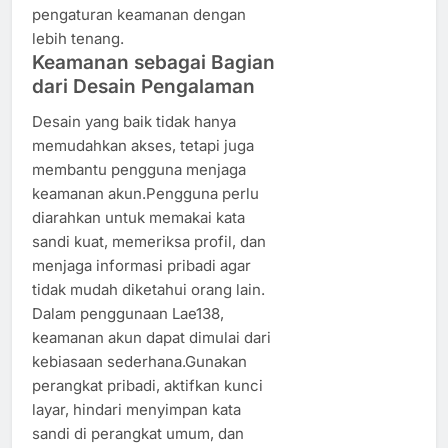
pengaturan keamanan dengan
lebih tenang.
Keamanan sebagai Bagian
dari Desain Pengalaman
Desain yang baik tidak hanya
memudahkan akses, tetapi juga
membantu pengguna menjaga
keamanan akun.Pengguna perlu
diarahkan untuk memakai kata
sandi kuat, memeriksa profil, dan
menjaga informasi pribadi agar
tidak mudah diketahui orang lain.
Dalam penggunaan Lae138,
keamanan akun dapat dimulai dari
kebiasaan sederhana.Gunakan
perangkat pribadi, aktifkan kunci
layar, hindari menyimpan kata
sandi di perangkat umum, dan