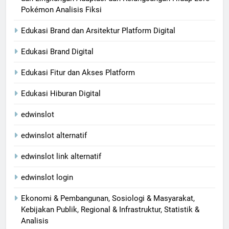
Pokémon Analisis Fiksi
Edukasi Brand dan Arsitektur Platform Digital
Edukasi Brand Digital
Edukasi Fitur dan Akses Platform
Edukasi Hiburan Digital
edwinslot
edwinslot alternatif
edwinslot link alternatif
edwinslot login
Ekonomi & Pembangunan, Sosiologi & Masyarakat,
Kebijakan Publik, Regional & Infrastruktur, Statistik &
Analisis