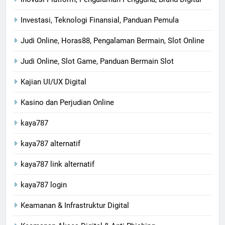
Investasi, Teknologi Finansial, Panduan Pemula
Judi Online, Horas88, Pengalaman Bermain, Slot Online
Judi Online, Slot Game, Panduan Bermain Slot
Kajian UI/UX Digital
Kasino dan Perjudian Online
kaya787
kaya787 alternatif
kaya787 link alternatif
kaya787 login
Keamanan & Infrastruktur Digital