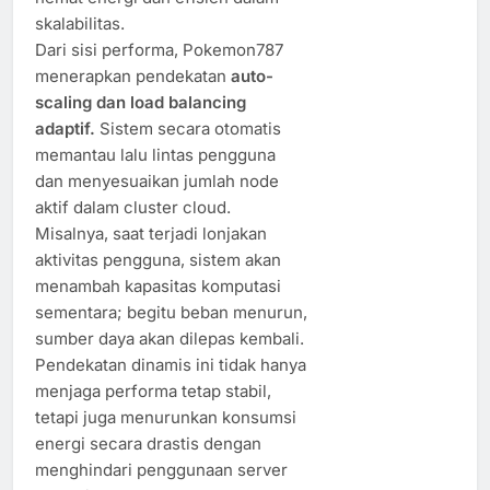
skalabilitas.
Dari sisi performa, Pokemon787
menerapkan pendekatan
auto-
scaling dan load balancing
adaptif.
Sistem secara otomatis
memantau lalu lintas pengguna
dan menyesuaikan jumlah node
aktif dalam cluster cloud.
Misalnya, saat terjadi lonjakan
aktivitas pengguna, sistem akan
menambah kapasitas komputasi
sementara; begitu beban menurun,
sumber daya akan dilepas kembali.
Pendekatan dinamis ini tidak hanya
menjaga performa tetap stabil,
tetapi juga menurunkan konsumsi
energi secara drastis dengan
menghindari penggunaan server