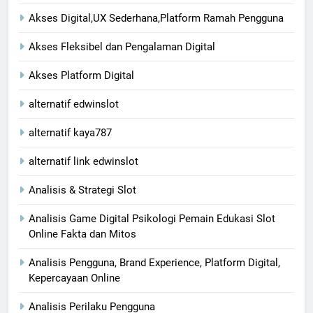
Akses Digital,UX Sederhana,Platform Ramah Pengguna
Akses Fleksibel dan Pengalaman Digital
Akses Platform Digital
alternatif edwinslot
alternatif kaya787
alternatif link edwinslot
Analisis & Strategi Slot
Analisis Game Digital Psikologi Pemain Edukasi Slot
Online Fakta dan Mitos
Analisis Pengguna, Brand Experience, Platform Digital,
Kepercayaan Online
Analisis Perilaku Pengguna