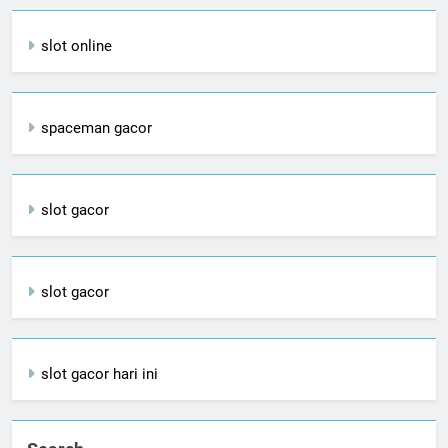
slot online
spaceman gacor
slot gacor
slot gacor
slot gacor hari ini