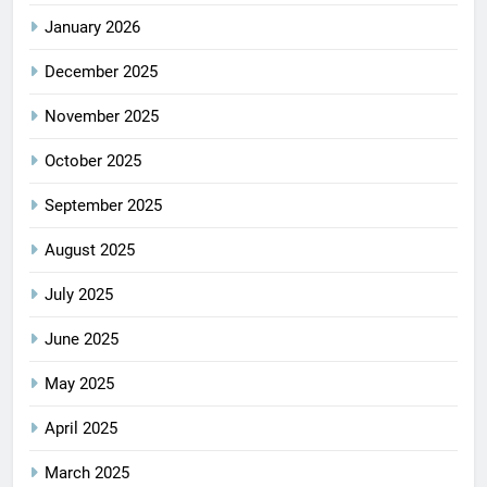
January 2026
December 2025
November 2025
October 2025
September 2025
August 2025
July 2025
June 2025
May 2025
April 2025
March 2025