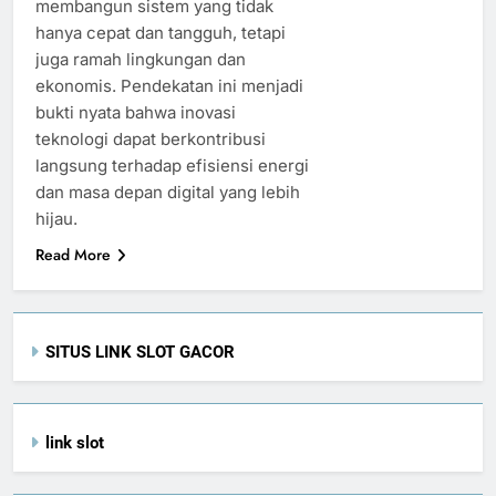
membangun sistem yang tidak
hanya cepat dan tangguh, tetapi
juga ramah lingkungan dan
ekonomis. Pendekatan ini menjadi
bukti nyata bahwa inovasi
teknologi dapat berkontribusi
langsung terhadap efisiensi energi
dan masa depan digital yang lebih
hijau.
Read More
SITUS LINK SLOT GACOR
link slot