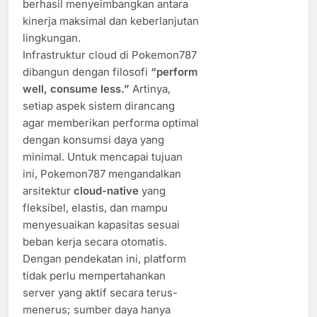
berhasil menyeimbangkan antara
kinerja maksimal dan keberlanjutan
lingkungan.
Infrastruktur cloud di Pokemon787
dibangun dengan filosofi
“perform
well, consume less.”
Artinya,
setiap aspek sistem dirancang
agar memberikan performa optimal
dengan konsumsi daya yang
minimal. Untuk mencapai tujuan
ini, Pokemon787 mengandalkan
arsitektur
cloud-native
yang
fleksibel, elastis, dan mampu
menyesuaikan kapasitas sesuai
beban kerja secara otomatis.
Dengan pendekatan ini, platform
tidak perlu mempertahankan
server yang aktif secara terus-
menerus; sumber daya hanya