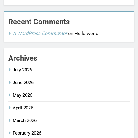
Recent Comments
A WordPress Commenter
on
Hello world!
Archives
July 2026
June 2026
May 2026
April 2026
March 2026
February 2026