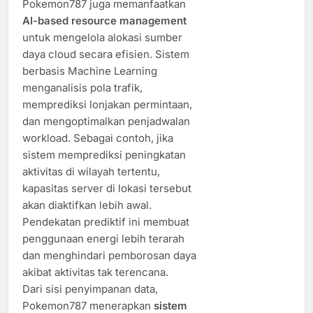
Pokemon787 juga memanfaatkan
AI-based resource management
untuk mengelola alokasi sumber
daya cloud secara efisien. Sistem
berbasis Machine Learning
menganalisis pola trafik,
memprediksi lonjakan permintaan,
dan mengoptimalkan penjadwalan
workload. Sebagai contoh, jika
sistem memprediksi peningkatan
aktivitas di wilayah tertentu,
kapasitas server di lokasi tersebut
akan diaktifkan lebih awal.
Pendekatan prediktif ini membuat
penggunaan energi lebih terarah
dan menghindari pemborosan daya
akibat aktivitas tak terencana.
Dari sisi penyimpanan data,
Pokemon787 menerapkan
sistem