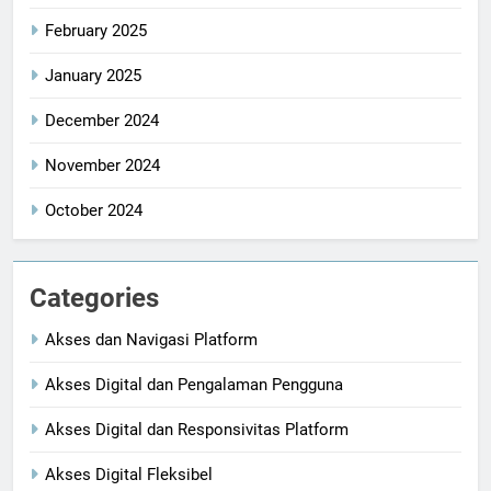
February 2025
January 2025
December 2024
November 2024
October 2024
Categories
Akses dan Navigasi Platform
Akses Digital dan Pengalaman Pengguna
Akses Digital dan Responsivitas Platform
Akses Digital Fleksibel