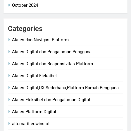
October 2024
Categories
Akses dan Navigasi Platform
Akses Digital dan Pengalaman Pengguna
Akses Digital dan Responsivitas Platform
Akses Digital Fleksibel
Akses Digital,UX Sederhana,Platform Ramah Pengguna
Akses Fleksibel dan Pengalaman Digital
Akses Platform Digital
alternatif edwinslot