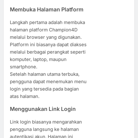
Membuka Halaman Platform
Langkah pertama adalah membuka
halaman platform Champion4D
melalui browser yang digunakan.
Platform ini biasanya dapat diakses
melalui berbagai perangkat seperti
komputer, laptop, maupun
smartphone.
Setelah halaman utama terbuka,
pengguna dapat menemukan menu
login yang tersedia pada bagian
atas halaman.
Menggunakan Link Login
Link login biasanya mengarahkan
pengguna langsung ke halaman
autentikasi akun. Halaman ini