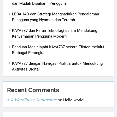
dan Mudah Dipahami Pengguna
LEBAH4D dan Strategi Menghadirkan Pengalaman
Pengguna yang Nyaman dan Terarah
KAYA787 dan Peran Teknologi dalam Mendukung
Kenyamanan Pengguna Modern
Panduan Menjelajahi KAYA787 secara Efisien melalui
Berbagai Perangkat
KAYA787 dengan Navigasi Praktis untuk Mendukung
Aktivitas Digital
Recent Comments
A WordPress Commenter
on
Hello world!