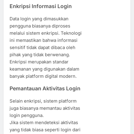
Enkripsi Informasi Login
Data login yang dimasukkan
pengguna biasanya diproses
melalui sistem enkripsi. Teknologi
ini memastikan bahwa informasi
sensitif tidak dapat dibaca oleh
pihak yang tidak berwenang.
Enkripsi merupakan standar
keamanan yang digunakan dalam
banyak platform digital modern.
Pemantauan Aktivitas Login
Selain enkripsi, sistem platform
juga biasanya memantau aktivitas
login pengguna.
Jika sistem mendeteksi aktivitas
yang tidak biasa seperti login dari