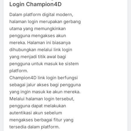
Login Champion4D
Dalam platform digital modern,
halaman login merupakan gerbang
utama yang memungkinkan
pengguna mengakses akun
mereka. Halaman ini biasanya
dihubungkan melalui link login
yang menjadi titik awal bagi
pengguna untuk masuk ke sistem
platform.
Champion4D link login berfungsi
sebagai jalur akses bagi pengguna
yang ingin masuk ke akun mereka.
Melalui halaman login tersebut,
pengguna dapat melakukan
autentikasi akun sebelum
mengakses berbagai fitur yang
tersedia dalam platform.