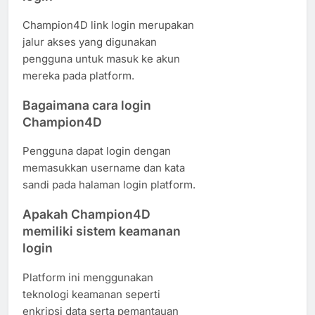
Champion4D link login merupakan
jalur akses yang digunakan
pengguna untuk masuk ke akun
mereka pada platform.
Bagaimana cara login
Champion4D
Pengguna dapat login dengan
memasukkan username dan kata
sandi pada halaman login platform.
Apakah Champion4D
memiliki sistem keamanan
login
Platform ini menggunakan
teknologi keamanan seperti
enkripsi data serta pemantauan