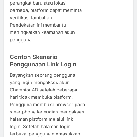
perangkat baru atau lokasi
berbeda, platform dapat meminta
verifikasi tambahan.
Pendekatan ini membantu
meningkatkan keamanan akun
pengguna.
Contoh Skenario
Penggunaan Link Login
Bayangkan seorang pengguna
yang ingin mengakses akun
Champion4D setelah beberapa
hari tidak membuka platform.
Pengguna membuka browser pada
smartphone kemudian mengakses
halaman platform melalui link
login. Setelah halaman login
terbuka, pengguna memasukkan