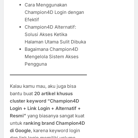
Cara Menggunakan
Champion4D Login dengan
Efektif
Champion4D Alternatif:
Solusi Akses Ketika
Halaman Utama Sulit Dibuka
Bagaimana Champion4D
Mengelola Sistem Akses
Pengguna
Kalau kamu mau, aku juga bisa
bantu buat
20 artikel khusus
cluster keyword “Champion4D
Login + Link Login + Alternatif +
Resmi”
yang biasanya sangat kuat
untuk
ranking brand Champion4D
di Google
, karena keyword login
dan link login memiliki volume