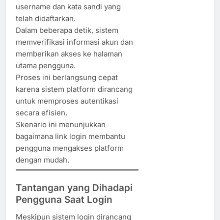
username dan kata sandi yang
telah didaftarkan.
Dalam beberapa detik, sistem
memverifikasi informasi akun dan
memberikan akses ke halaman
utama pengguna.
Proses ini berlangsung cepat
karena sistem platform dirancang
untuk memproses autentikasi
secara efisien.
Skenario ini menunjukkan
bagaimana link login membantu
pengguna mengakses platform
dengan mudah.
Tantangan yang Dihadapi
Pengguna Saat Login
Meskipun sistem login dirancang