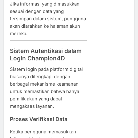
Jika informasi yang dimasukkan
sesuai dengan data yang
tersimpan dalam sistem, pengguna
akan diarahkan ke halaman akun
mereka.
Sistem Autentikasi dalam
Login Champion4D
Sistem login pada platform digital
biasanya dilengkapi dengan
berbagai mekanisme keamanan
untuk memastikan bahwa hanya
pemilik akun yang dapat
mengakses layanan.
Proses Verifikasi Data
Ketika pengguna memasukkan