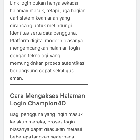
Link login bukan hanya sekadar
halaman masuk, tetapi juga bagian
dari sistem keamanan yang
dirancang untuk melindungi
identitas serta data pengguna.
Platform digital modern biasanya
mengembangkan halaman login
dengan teknologi yang
memungkinkan proses autentikasi
berlangsung cepat sekaligus
aman.
Cara Mengakses Halaman
Login Champion4D
Bagi pengguna yang ingin masuk
ke akun mereka, proses login
biasanya dapat dilakukan melalui
beberapa langkah sederhana.