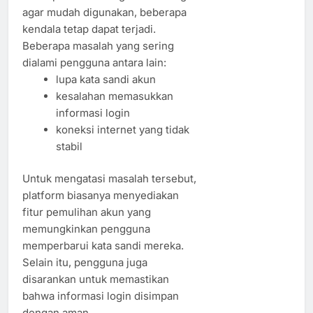
agar mudah digunakan, beberapa
kendala tetap dapat terjadi.
Beberapa masalah yang sering
dialami pengguna antara lain:
lupa kata sandi akun
kesalahan memasukkan
informasi login
koneksi internet yang tidak
stabil
Untuk mengatasi masalah tersebut,
platform biasanya menyediakan
fitur pemulihan akun yang
memungkinkan pengguna
memperbarui kata sandi mereka.
Selain itu, pengguna juga
disarankan untuk memastikan
bahwa informasi login disimpan
dengan aman.