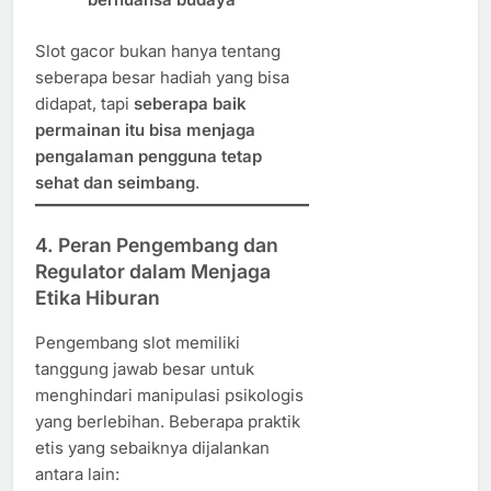
Slot gacor bukan hanya tentang
seberapa besar hadiah yang bisa
didapat, tapi
seberapa baik
permainan itu bisa menjaga
pengalaman pengguna tetap
sehat dan seimbang
.
4.
Peran Pengembang dan
Regulator dalam Menjaga
Etika Hiburan
Pengembang slot memiliki
tanggung jawab besar untuk
menghindari manipulasi psikologis
yang berlebihan. Beberapa praktik
etis yang sebaiknya dijalankan
antara lain: