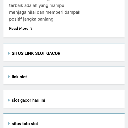
terbaik adalah yang mampu
menjaga nilai dan memberi dampak
positif jangka panjang.
Read More
SITUS LINK SLOT GACOR
link slot
slot gacor hari ini
situs toto slot