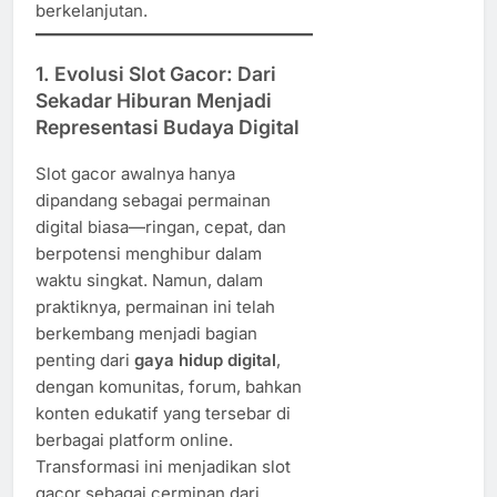
berkelanjutan.
1.
Evolusi Slot Gacor: Dari
Sekadar Hiburan Menjadi
Representasi Budaya Digital
Slot gacor awalnya hanya
dipandang sebagai permainan
digital biasa—ringan, cepat, dan
berpotensi menghibur dalam
waktu singkat. Namun, dalam
praktiknya, permainan ini telah
berkembang menjadi bagian
penting dari
gaya hidup digital
,
dengan komunitas, forum, bahkan
konten edukatif yang tersebar di
berbagai platform online.
Transformasi ini menjadikan slot
gacor sebagai cerminan dari