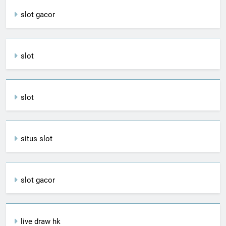
slot gacor
slot
slot
situs slot
slot gacor
live draw hk