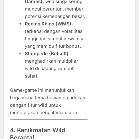
Games):
wild singa sering
muncul beruntun, memberi
potensi kemenangan besar.
Raging Rhino (WMS):
terkenal dengan volatilitas
tinggi dan simbol hewan liar
yang memicu fitur bonus.
Stampede (Betsoft):
menghadirkan multiplier
wild di padang rumput
safari.
Game-game ini menunjukkan
bagaimana tema hewan dipadukan
dengan fitur wild untuk
menciptakan pengalaman seru.
4. Kenikmatan Wild
Berantai