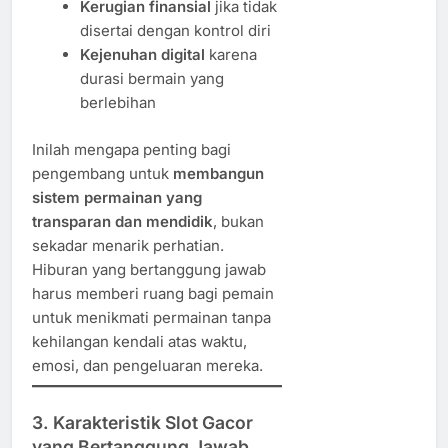
Kerugian finansial
jika tidak
disertai dengan kontrol diri
Kejenuhan digital
karena
durasi bermain yang
berlebihan
Inilah mengapa penting bagi
pengembang untuk
membangun
sistem permainan yang
transparan dan mendidik
, bukan
sekadar menarik perhatian.
Hiburan yang bertanggung jawab
harus memberi ruang bagi pemain
untuk menikmati permainan tanpa
kehilangan kendali atas waktu,
emosi, dan pengeluaran mereka.
3.
Karakteristik Slot Gacor
yang Bertanggung Jawab