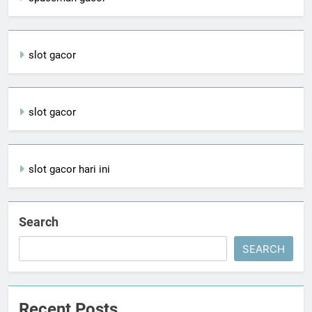
slot gacor
slot gacor
slot gacor hari ini
Search
SEARCH
Recent Posts