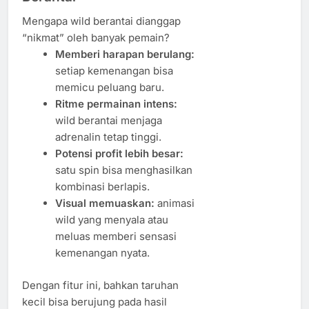
Mengapa wild berantai dianggap
“nikmat” oleh banyak pemain?
Memberi harapan berulang:
setiap kemenangan bisa
memicu peluang baru.
Ritme permainan intens:
wild berantai menjaga
adrenalin tetap tinggi.
Potensi profit lebih besar:
satu spin bisa menghasilkan
kombinasi berlapis.
Visual memuaskan:
animasi
wild yang menyala atau
meluas memberi sensasi
kemenangan nyata.
Dengan fitur ini, bahkan taruhan
kecil bisa berujung pada hasil