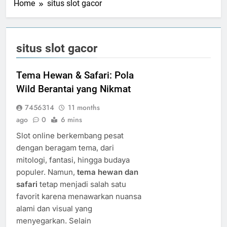
Home
situs slot gacor
situs slot gacor
Tema Hewan & Safari: Pola
Wild Berantai yang Nikmat
7456314
11 months
ago
0
6 mins
Slot online berkembang pesat
dengan beragam tema, dari
mitologi, fantasi, hingga budaya
populer. Namun,
tema hewan dan
safari
tetap menjadi salah satu
favorit karena menawarkan nuansa
alami dan visual yang
menyegarkan. Selain