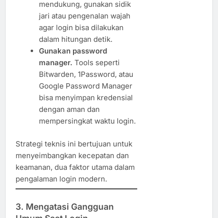
mendukung, gunakan sidik
jari atau pengenalan wajah
agar login bisa dilakukan
dalam hitungan detik.
Gunakan password
manager.
Tools seperti
Bitwarden, 1Password, atau
Google Password Manager
bisa menyimpan kredensial
dengan aman dan
mempersingkat waktu login.
Strategi teknis ini bertujuan untuk
menyeimbangkan kecepatan dan
keamanan, dua faktor utama dalam
pengalaman login modern.
3. Mengatasi Gangguan