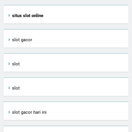
situs slot online
slot gacor
slot
slot
slot gacor hari ini