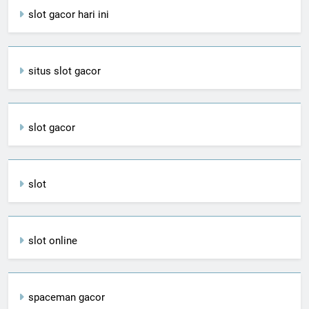
slot gacor hari ini
situs slot gacor
slot gacor
slot
slot online
spaceman gacor