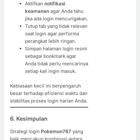
Aktifkan
notifikasi
keamanan
agar Anda tahu
jika ada login mencurigakan.
Tutup tab yang tidak relevan
saat login agar performa
perangkat lebih ringan.
Simpan halaman login resmi
sebagai bookmark agar
Anda tidak perlu mencarinya
setiap kali ingin masuk.
Kebiasaan kecil ini berpengaruh
besar terhadap efisiensi waktu dan
stabilitas proses login harian Anda.
6. Kesimpulan
Strategi login
Pokemon787
yang
baik mencakup kombinasi antara