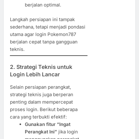
berjalan optimal.
Langkah persiapan ini tampak
sederhana, tetapi menjadi pondasi
utama agar login Pokemon787
berjalan cepat tanpa gangguan
teknis.
2. Strategi Teknis untuk
Login Lebih Lancar
Selain persiapan perangkat,
strategi teknis juga berperan
penting dalam mempercepat
proses login. Berikut beberapa
cara yang terbukti efektif:
Gunakan fitur “Ingat
Perangkat Ini”
jika login