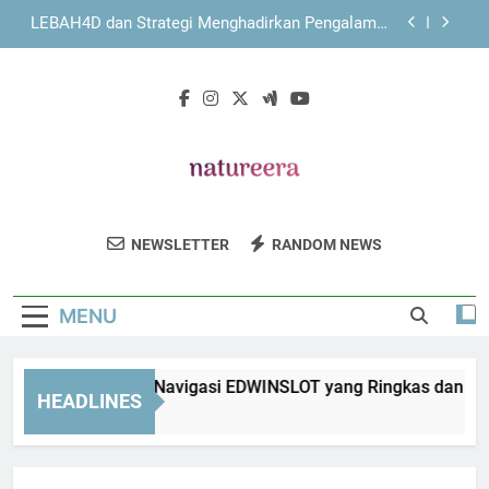
Skip
KAYA787 dan Peran Teknologi dalam Mendukung
to
Kenyamanan Pengguna Modern
content
Panduan Menjelajahi KAYA787 secara Efisien
melalui Berbagai Perangkat
Mengenal Sistem Navigasi EDWINSLOT yang
Ringkas dan Mudah Dipahami Pengguna
LEBAH4D dan Strategi Menghadirkan Pengalaman
Pengguna yang Nyaman dan Terarah
Nature Era
KAYA787 dan Peran Teknologi dalam Mendukung
Jelajahi Tips Dan Informasi Tentang
Kenyamanan Pengguna Modern
NEWSLETTER
RANDOM NEWS
Gaya Hidup Alami Di Nature Era.
Panduan Menjelajahi KAYA787 secara Efisien
melalui Berbagai Perangkat
MENU
ngenal Sistem Navigasi EDWINSLOT yang Ringkas dan Muda
HEADLINES
Weeks Ago