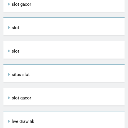
slot gacor
slot
slot
situs slot
slot gacor
live draw hk