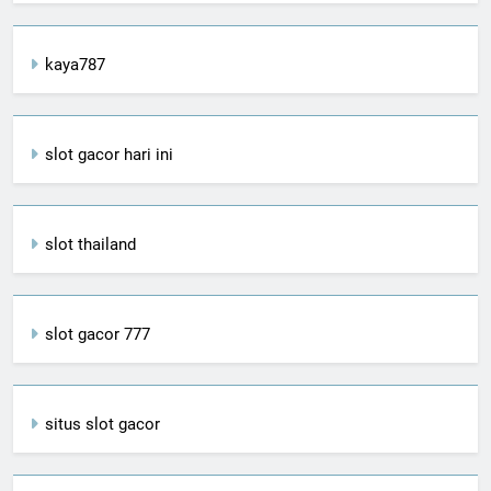
kaya787
slot gacor hari ini
slot thailand
slot gacor 777
situs slot gacor