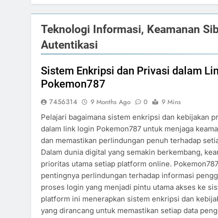
Teknologi Informasi, Keamanan Siber
Autentikasi
Sistem Enkripsi dan Privasi dalam Li
Pokemon787
7456314
9 Months Ago
0
9 Mins
Pelajari bagaimana sistem enkripsi dan kebijakan pr
dalam link login Pokemon787 untuk menjaga keam
dan memastikan perlindungan penuh terhadap setiap 
Dalam dunia digital yang semakin berkembang, ke
prioritas utama setiap platform online. Pokemon7
pentingnya perlindungan terhadap informasi pengg
proses login yang menjadi pintu utama akses ke sis
platform ini menerapkan sistem enkripsi dan kebijak
yang dirancang untuk memastikan setiap data peng