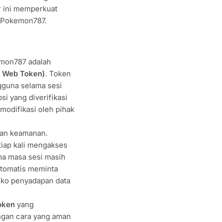
ur ini memperkuat
 Pokemon787.
emon787 adalah
N Web Token)
. Token
ngguna selama sesi
si yang diverifikasi
imodifikasi oleh pihak
 dan keamanan.
tiap kali mengakses
ma masa sesi masih
otomatis meminta
siko penyadapan data
oken
yang
gan cara yang aman