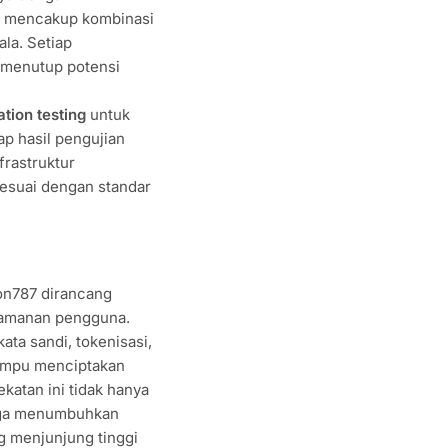
g mencakup kombinasi
ala. Setiap
 menutup potensi
ation testing
untuk
ap hasil pengujian
rastruktur
esuai dengan standar
mon787 dirancang
yamanan pengguna.
ata sandi, tokenisasi,
mampu menciptakan
katan ini tidak hanya
juga menumbuhkan
g menjunjung tinggi