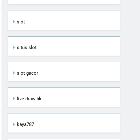
slot
situs slot
slot gacor
live draw hk
kaya787