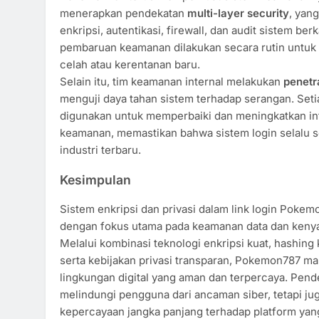
menerapkan pendekatan
multi-layer security
, yan
enkripsi, autentikasi, firewall, dan audit sistem berk
pembaruan keamanan dilakukan secara rutin untuk
celah atau kerentanan baru.
Selain itu, tim keamanan internal melakukan
penetr
menguji daya tahan sistem terhadap serangan. Seti
digunakan untuk memperbaiki dan meningkatkan inf
keamanan, memastikan bahwa sistem login selalu s
industri terbaru.
Kesimpulan
Sistem enkripsi dan privasi dalam link login Poke
dengan fokus utama pada keamanan data dan ken
Melalui kombinasi teknologi enkripsi kuat, hashing k
serta kebijakan privasi transparan, Pokemon787 
lingkungan digital yang aman dan terpercaya. Pende
melindungi pengguna dari ancaman siber, tetapi 
kepercayaan jangka panjang terhadap platform yan