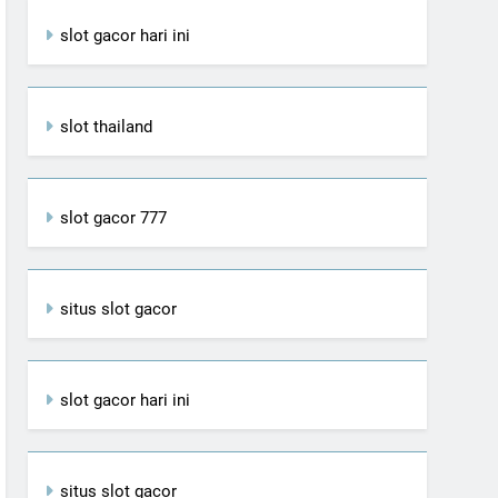
slot gacor hari ini
slot thailand
slot gacor 777
situs slot gacor
slot gacor hari ini
situs slot gacor