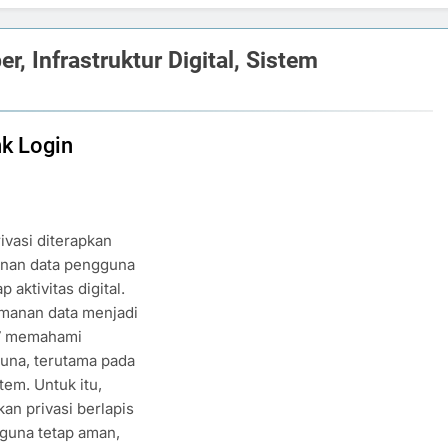
, Infrastruktur Digital, Sistem
nk Login
ivasi diterapkan
anan data pengguna
aktivitas digital.
amanan data menjadi
87 memahami
una, terutama pada
tem. Untuk itu,
an privasi berlapis
guna tetap aman,