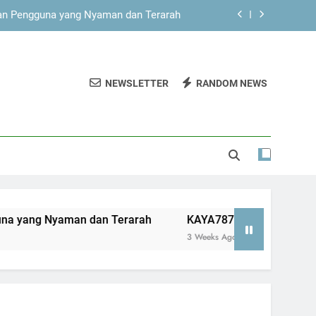
an Pengguna yang Nyaman dan Terarah
ndukung Kenyamanan Pengguna Modern
ra Efisien melalui Berbagai Perangkat
NEWSLETTER
RANDOM NEWS
ingkas dan Mudah Dipahami Pengguna
an Pengguna yang Nyaman dan Terarah
ndukung Kenyamanan Pengguna Modern
ra Efisien melalui Berbagai Perangkat
man dan Terarah
KAYA787 dan Peran Teknologi dala
3 Weeks Ago