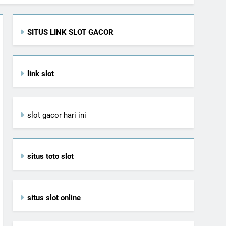
SITUS LINK SLOT GACOR
link slot
slot gacor hari ini
situs toto slot
situs slot online