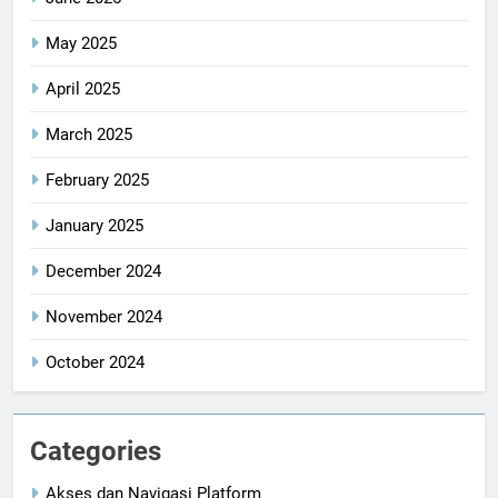
May 2025
April 2025
March 2025
February 2025
January 2025
December 2024
November 2024
October 2024
Categories
Akses dan Navigasi Platform