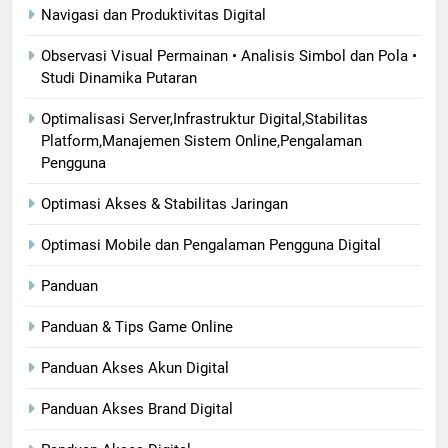
Navigasi dan Produktivitas Digital
Observasi Visual Permainan • Analisis Simbol dan Pola •
Studi Dinamika Putaran
Optimalisasi Server,Infrastruktur Digital,Stabilitas
Platform,Manajemen Sistem Online,Pengalaman
Pengguna
Optimasi Akses & Stabilitas Jaringan
Optimasi Mobile dan Pengalaman Pengguna Digital
Panduan
Panduan & Tips Game Online
Panduan Akses Akun Digital
Panduan Akses Brand Digital