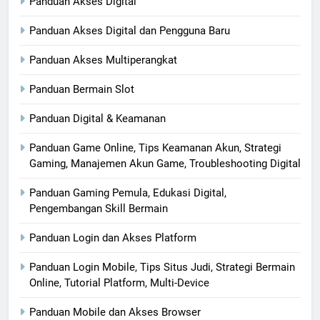
Panduan Akses Digital
Panduan Akses Digital dan Pengguna Baru
Panduan Akses Multiperangkat
Panduan Bermain Slot
Panduan Digital & Keamanan
Panduan Game Online, Tips Keamanan Akun, Strategi
Gaming, Manajemen Akun Game, Troubleshooting Digital
Panduan Gaming Pemula, Edukasi Digital,
Pengembangan Skill Bermain
Panduan Login dan Akses Platform
Panduan Login Mobile, Tips Situs Judi, Strategi Bermain
Online, Tutorial Platform, Multi-Device
Panduan Mobile dan Akses Browser