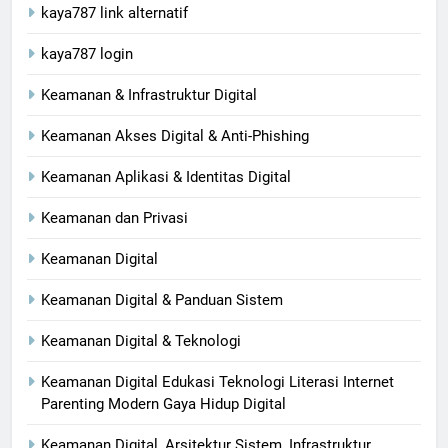
kaya787 link alternatif
kaya787 login
Keamanan & Infrastruktur Digital
Keamanan Akses Digital & Anti-Phishing
Keamanan Aplikasi & Identitas Digital
Keamanan dan Privasi
Keamanan Digital
Keamanan Digital & Panduan Sistem
Keamanan Digital & Teknologi
Keamanan Digital Edukasi Teknologi Literasi Internet
Parenting Modern Gaya Hidup Digital
Keamanan Digital, Arsitektur Sistem, Infrastruktur