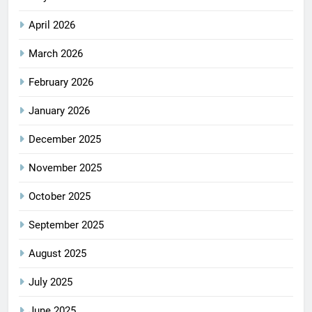
April 2026
March 2026
February 2026
January 2026
December 2025
November 2025
October 2025
September 2025
August 2025
July 2025
June 2025