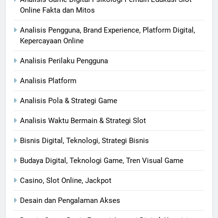
Online Fakta dan Mitos
Analisis Pengguna, Brand Experience, Platform Digital,
Kepercayaan Online
Analisis Perilaku Pengguna
Analisis Platform
Analisis Pola & Strategi Game
Analisis Waktu Bermain & Strategi Slot
Bisnis Digital, Teknologi, Strategi Bisnis
Budaya Digital, Teknologi Game, Tren Visual Game
Casino, Slot Online, Jackpot
Desain dan Pengalaman Akses