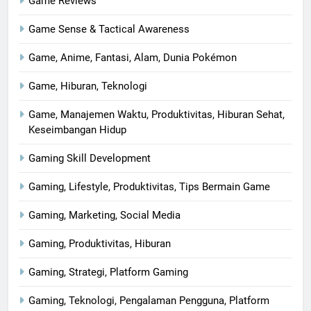
Game Reviews
Game Sense & Tactical Awareness
Game, Anime, Fantasi, Alam, Dunia Pokémon
Game, Hiburan, Teknologi
Game, Manajemen Waktu, Produktivitas, Hiburan Sehat,
Keseimbangan Hidup
Gaming Skill Development
Gaming, Lifestyle, Produktivitas, Tips Bermain Game
Gaming, Marketing, Social Media
Gaming, Produktivitas, Hiburan
Gaming, Strategi, Platform Gaming
Gaming, Teknologi, Pengalaman Pengguna, Platform