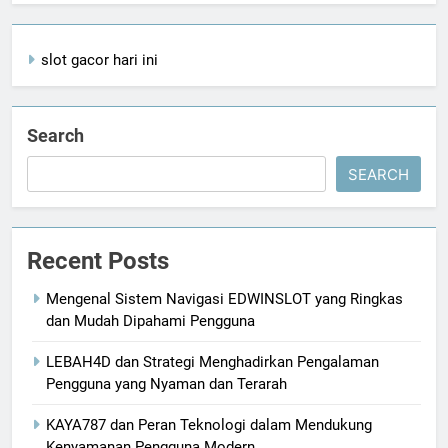
slot gacor hari ini
Search
SEARCH
Recent Posts
Mengenal Sistem Navigasi EDWINSLOT yang Ringkas
dan Mudah Dipahami Pengguna
LEBAH4D dan Strategi Menghadirkan Pengalaman
Pengguna yang Nyaman dan Terarah
KAYA787 dan Peran Teknologi dalam Mendukung
Kenyamanan Pengguna Modern