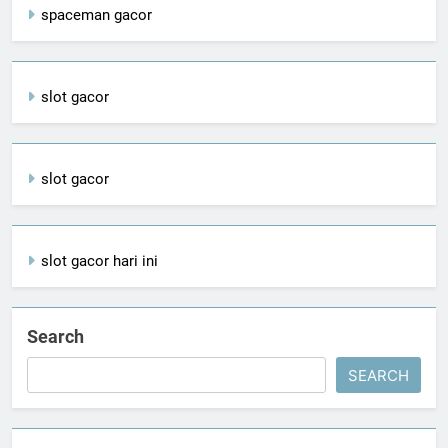
spaceman gacor
slot gacor
slot gacor
slot gacor hari ini
Search
SEARCH