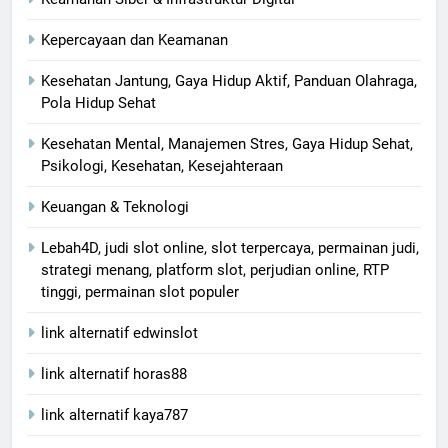
Kepercayaan dan Keamanan
Kesehatan Jantung, Gaya Hidup Aktif, Panduan Olahraga,
Pola Hidup Sehat
Kesehatan Mental, Manajemen Stres, Gaya Hidup Sehat,
Psikologi, Kesehatan, Kesejahteraan
Keuangan & Teknologi
Lebah4D, judi slot online, slot terpercaya, permainan judi,
strategi menang, platform slot, perjudian online, RTP
tinggi, permainan slot populer
link alternatif edwinslot
link alternatif horas88
link alternatif kaya787