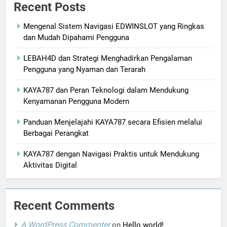
Recent Posts
Mengenal Sistem Navigasi EDWINSLOT yang Ringkas
dan Mudah Dipahami Pengguna
LEBAH4D dan Strategi Menghadirkan Pengalaman
Pengguna yang Nyaman dan Terarah
KAYA787 dan Peran Teknologi dalam Mendukung
Kenyamanan Pengguna Modern
Panduan Menjelajahi KAYA787 secara Efisien melalui
Berbagai Perangkat
KAYA787 dengan Navigasi Praktis untuk Mendukung
Aktivitas Digital
Recent Comments
A WordPress Commenter
on
Hello world!