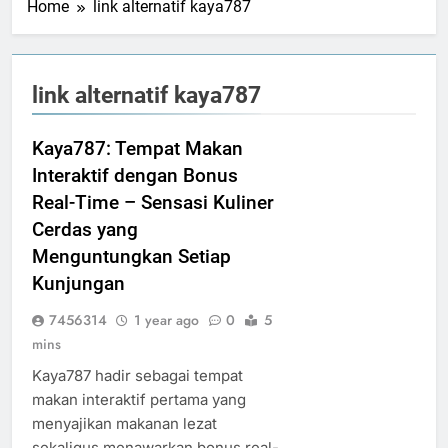
Home
link alternatif kaya787
link alternatif kaya787
Kaya787: Tempat Makan
Interaktif dengan Bonus
Real-Time – Sensasi Kuliner
Cerdas yang
Menguntungkan Setiap
Kunjungan
7456314
1 year ago
0
5
mins
Kaya787 hadir sebagai tempat
makan interaktif pertama yang
menyajikan makanan lezat
sekaligus menawarkan bonus real-