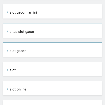
slot gacor hari ini
situs slot gacor
slot gacor
slot
slot online