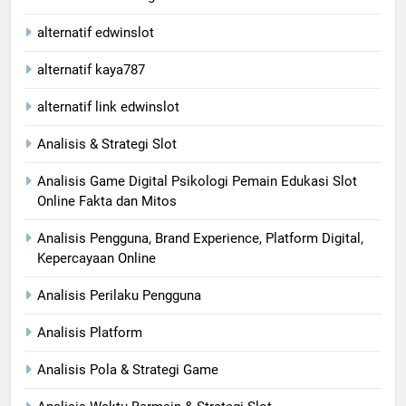
alternatif edwinslot
alternatif kaya787
alternatif link edwinslot
Analisis & Strategi Slot
Analisis Game Digital Psikologi Pemain Edukasi Slot
Online Fakta dan Mitos
Analisis Pengguna, Brand Experience, Platform Digital,
Kepercayaan Online
Analisis Perilaku Pengguna
Analisis Platform
Analisis Pola & Strategi Game