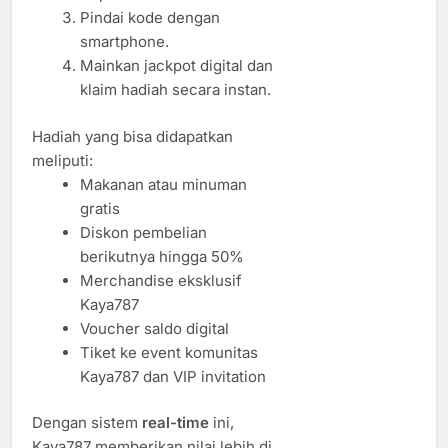
Pindai kode dengan
smartphone.
Mainkan jackpot digital dan
klaim hadiah secara instan.
Hadiah yang bisa didapatkan
meliputi:
Makanan atau minuman
gratis
Diskon pembelian
berikutnya hingga 50%
Merchandise eksklusif
Kaya787
Voucher saldo digital
Tiket ke event komunitas
Kaya787 dan VIP invitation
Dengan sistem
real-time
ini,
Kaya787 memberikan nilai lebih di