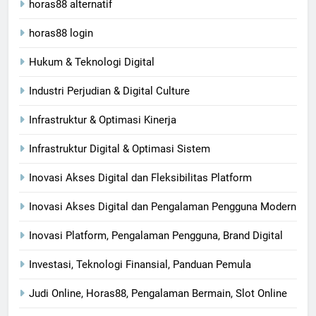
horas88 alternatif
horas88 login
Hukum & Teknologi Digital
Industri Perjudian & Digital Culture
Infrastruktur & Optimasi Kinerja
Infrastruktur Digital & Optimasi Sistem
Inovasi Akses Digital dan Fleksibilitas Platform
Inovasi Akses Digital dan Pengalaman Pengguna Modern
Inovasi Platform, Pengalaman Pengguna, Brand Digital
Investasi, Teknologi Finansial, Panduan Pemula
Judi Online, Horas88, Pengalaman Bermain, Slot Online