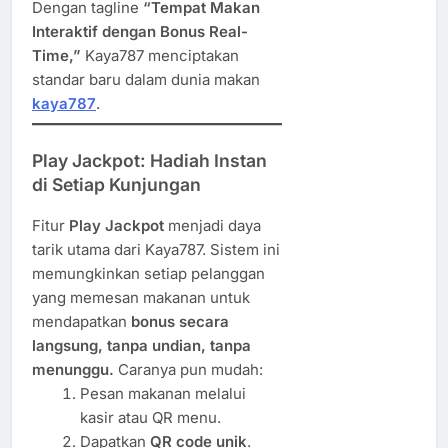
Dengan tagline
“Tempat Makan
Interaktif dengan Bonus Real-
Time,”
Kaya787 menciptakan
standar baru dalam dunia makan
kaya787
.
Play Jackpot: Hadiah Instan
di Setiap Kunjungan
Fitur
Play Jackpot
menjadi daya
tarik utama dari Kaya787. Sistem ini
memungkinkan setiap pelanggan
yang memesan makanan untuk
mendapatkan
bonus secara
langsung, tanpa undian, tanpa
menunggu.
Caranya pun mudah:
Pesan makanan melalui
kasir atau QR menu.
Dapatkan
QR code unik
.