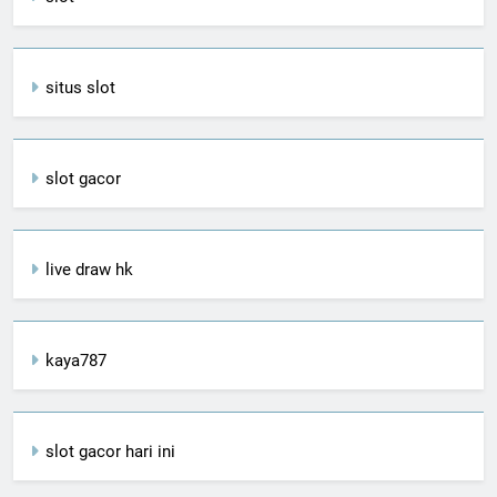
situs slot
slot gacor
live draw hk
kaya787
slot gacor hari ini