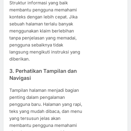
Struktur informasi yang baik
membantu pengguna memahami
konteks dengan lebih cepat. Jika
sebuah halaman terlalu banyak
menggunakan klaim berlebihan
tanpa penjelasan yang memadai,
pengguna sebaiknya tidak
langsung mengikuti instruksi yang
diberikan.
3. Perhatikan Tampilan dan
Navigasi
Tampilan halaman menjadi bagian
penting dalam pengalaman
pengguna baru. Halaman yang rapi,
teks yang mudah dibaca, dan menu
yang tersusun jelas akan
membantu pengguna memahami