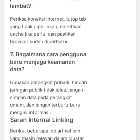
lambat?
Periksa koneksi internet, tutup tab
yang tidak diperlukan, bersihkan
cache jika perlu, dan pastikan
browser sudah diperbarui.
7. Bagaimana cara pengguna
baru menjaga keamanan
data?
Gunakan perangkat pribadi, hindari
jaringan publik tidak jelas, jangan
simpan data pada perangkat
umum, dan jangan terburu-buru
mengisi informasi.
Saran Internal Linking
Berikut beberapa ide artikel lain
yang masih relevan dalam cluster