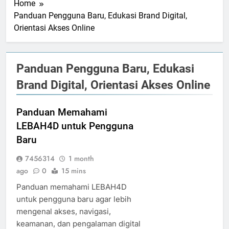
Home
Panduan Pengguna Baru, Edukasi Brand Digital,
Orientasi Akses Online
Panduan Pengguna Baru, Edukasi
Brand Digital, Orientasi Akses Online
Panduan Memahami
LEBAH4D untuk Pengguna
Baru
7456314
1 month
ago
0
15 mins
Panduan memahami LEBAH4D
untuk pengguna baru agar lebih
mengenal akses, navigasi,
keamanan, dan pengalaman digital