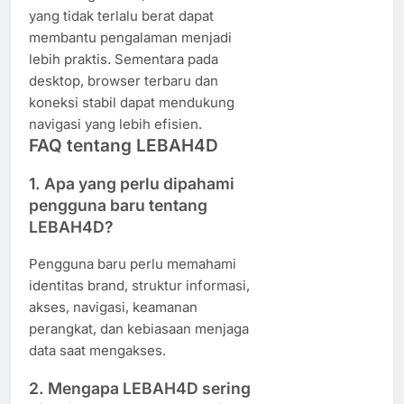
yang tidak terlalu berat dapat
membantu pengalaman menjadi
lebih praktis. Sementara pada
desktop, browser terbaru dan
koneksi stabil dapat mendukung
navigasi yang lebih efisien.
FAQ tentang LEBAH4D
1. Apa yang perlu dipahami
pengguna baru tentang
LEBAH4D?
Pengguna baru perlu memahami
identitas brand, struktur informasi,
akses, navigasi, keamanan
perangkat, dan kebiasaan menjaga
data saat mengakses.
2. Mengapa LEBAH4D sering