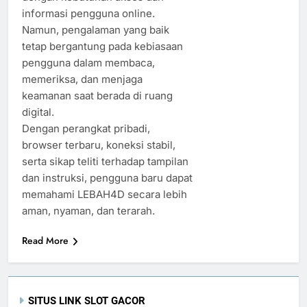
informasi pengguna online.
Namun, pengalaman yang baik
tetap bergantung pada kebiasaan
pengguna dalam membaca,
memeriksa, dan menjaga
keamanan saat berada di ruang
digital.
Dengan perangkat pribadi,
browser terbaru, koneksi stabil,
serta sikap teliti terhadap tampilan
dan instruksi, pengguna baru dapat
memahami LEBAH4D secara lebih
aman, nyaman, dan terarah.
Read More
SITUS LINK SLOT GACOR