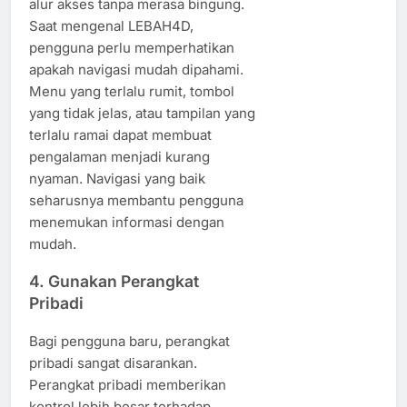
alur akses tanpa merasa bingung.
Saat mengenal LEBAH4D,
pengguna perlu memperhatikan
apakah navigasi mudah dipahami.
Menu yang terlalu rumit, tombol
yang tidak jelas, atau tampilan yang
terlalu ramai dapat membuat
pengalaman menjadi kurang
nyaman. Navigasi yang baik
seharusnya membantu pengguna
menemukan informasi dengan
mudah.
4. Gunakan Perangkat
Pribadi
Bagi pengguna baru, perangkat
pribadi sangat disarankan.
Perangkat pribadi memberikan
kontrol lebih besar terhadap