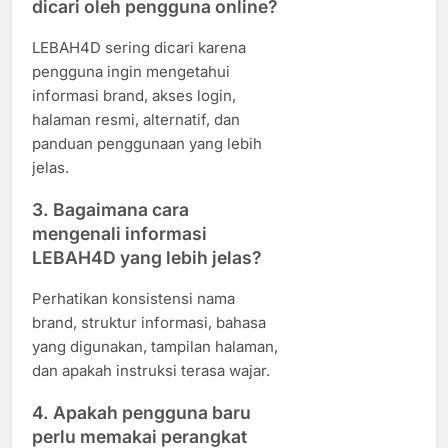
dicari oleh pengguna online?
LEBAH4D sering dicari karena
pengguna ingin mengetahui
informasi brand, akses login,
halaman resmi, alternatif, dan
panduan penggunaan yang lebih
jelas.
3. Bagaimana cara
mengenali informasi
LEBAH4D yang lebih jelas?
Perhatikan konsistensi nama
brand, struktur informasi, bahasa
yang digunakan, tampilan halaman,
dan apakah instruksi terasa wajar.
4. Apakah pengguna baru
perlu memakai perangkat