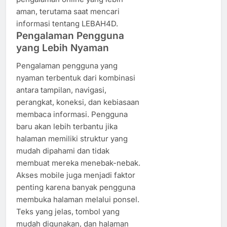
aman, terutama saat mencari
informasi tentang LEBAH4D.
Pengalaman Pengguna
yang Lebih Nyaman
Pengalaman pengguna yang
nyaman terbentuk dari kombinasi
antara tampilan, navigasi,
perangkat, koneksi, dan kebiasaan
membaca informasi. Pengguna
baru akan lebih terbantu jika
halaman memiliki struktur yang
mudah dipahami dan tidak
membuat mereka menebak-nebak.
Akses mobile juga menjadi faktor
penting karena banyak pengguna
membuka halaman melalui ponsel.
Teks yang jelas, tombol yang
mudah digunakan, dan halaman