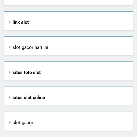
link slot
slot gacor hari ini
situs toto slot
situs slot online
slot gacor