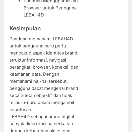
Panduan Mengoptimalkan
Browser untuk Pengguna
LEBAH4D
Kesimpulan
Panduan memahami LEBAH4D
untuk pengguna baru perlu
mencakup aspek identitas brand,
struktur informasi, navigasi,
perangkat, browser, koneksi, dan
keamanan data. Dengan
memahami hal-hal tersebut,
pengguna dapat mengenal brand
secara lebih objektif dan tidak
terburu-buru dalam mengambil
keputusan.
LEBAH4D sebagai brand digital
banyak dicari karena berkaitan
dengan kebutuhan akses dan