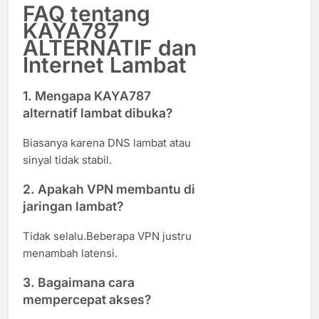
FAQ tentang
KAYA787
ALTERNATIF dan
Internet Lambat
1. Mengapa KAYA787
alternatif lambat dibuka?
Biasanya karena DNS lambat atau
sinyal tidak stabil.
2. Apakah VPN membantu di
jaringan lambat?
Tidak selalu.Beberapa VPN justru
menambah latensi.
3. Bagaimana cara
mempercepat akses?