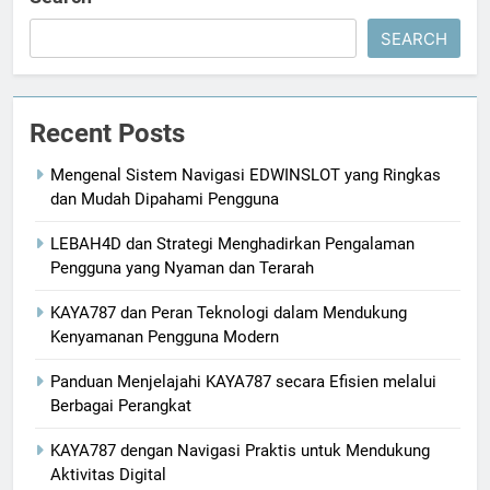
SEARCH
Recent Posts
Mengenal Sistem Navigasi EDWINSLOT yang Ringkas
dan Mudah Dipahami Pengguna
LEBAH4D dan Strategi Menghadirkan Pengalaman
Pengguna yang Nyaman dan Terarah
KAYA787 dan Peran Teknologi dalam Mendukung
Kenyamanan Pengguna Modern
Panduan Menjelajahi KAYA787 secara Efisien melalui
Berbagai Perangkat
KAYA787 dengan Navigasi Praktis untuk Mendukung
Aktivitas Digital