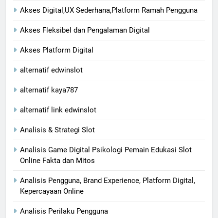
Akses Digital,UX Sederhana,Platform Ramah Pengguna
Akses Fleksibel dan Pengalaman Digital
Akses Platform Digital
alternatif edwinslot
alternatif kaya787
alternatif link edwinslot
Analisis & Strategi Slot
Analisis Game Digital Psikologi Pemain Edukasi Slot
Online Fakta dan Mitos
Analisis Pengguna, Brand Experience, Platform Digital,
Kepercayaan Online
Analisis Perilaku Pengguna