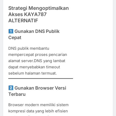
Strategi Mengoptimalkan
Akses KAYA787
ALTERNATIF
Gunakan DNS Publik
Cepat
DNS publik membantu
mempercepat proses pencarian
alamat server.DNS yang lambat
dapat menyebabkan timeout
sebelum halaman termuat.
Gunakan Browser Versi
Terbaru
Browser modern memiliki sistem
kompresi data yang lebih efisien