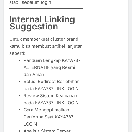
stabil sebelum login.
Internal Linking
Suggestion
Untuk memperkuat cluster brand,
kamu bisa membuat artikel lanjutan
seperti:
Panduan Lengkap KAYA787
ALTERNATIF yang Resmi
dan Aman
Solusi Redirect Berlebihan
pada KAYA787 LINK LOGIN
Review Sistem Keamanan
pada KAYA787 LINK LOGIN
Cara Mengoptimalkan
Performa Saat KAYA787
LOGIN
Analisis Sistem Server