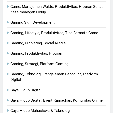
Game, Manajemen Waktu, Produktivitas, Hiburan Sehat,
Keseimbangan Hidup
Gaming Skill Development
Gaming, Lifestyle, Produktivitas, Tips Bermain Game
Gaming, Marketing, Social Media
Gaming, Produktivitas, Hiburan
Gaming, Strategi, Platform Gaming
Gaming, Teknologi, Pengalaman Pengguna, Platform
Digital
Gaya Hidup Digital
Gaya Hidup Digital, Event Ramadhan, Komunitas Online
Gaya Hidup Mahasiswa & Teknologi