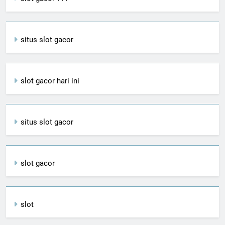
situs slot gacor
slot gacor hari ini
situs slot gacor
slot gacor
slot