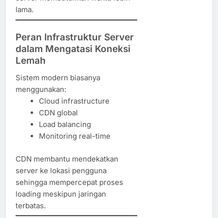
lama.
Peran Infrastruktur Server
dalam Mengatasi Koneksi
Lemah
Sistem modern biasanya
menggunakan:
Cloud infrastructure
CDN global
Load balancing
Monitoring real-time
CDN membantu mendekatkan
server ke lokasi pengguna
sehingga mempercepat proses
loading meskipun jaringan
terbatas.