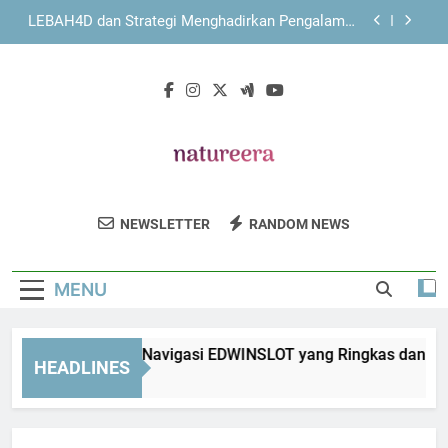
Skip
KAYA787 dan Peran Teknologi dalam Mendukung
to
Kenyamanan Pengguna Modern
content
Panduan Menjelajahi KAYA787 secara Efisien
melalui Berbagai Perangkat
Mengenal Sistem Navigasi EDWINSLOT yang
Ringkas dan Mudah Dipahami Pengguna
LEBAH4D dan Strategi Menghadirkan Pengalaman
Pengguna yang Nyaman dan Terarah
Nature Era
KAYA787 dan Peran Teknologi dalam Mendukung
Jelajahi Tips Dan Informasi Tentang
Kenyamanan Pengguna Modern
NEWSLETTER
RANDOM NEWS
Gaya Hidup Alami Di Nature Era.
Panduan Menjelajahi KAYA787 secara Efisien
melalui Berbagai Perangkat
MENU
ngenal Sistem Navigasi EDWINSLOT yang Ringkas dan Muda
HEADLINES
Weeks Ago