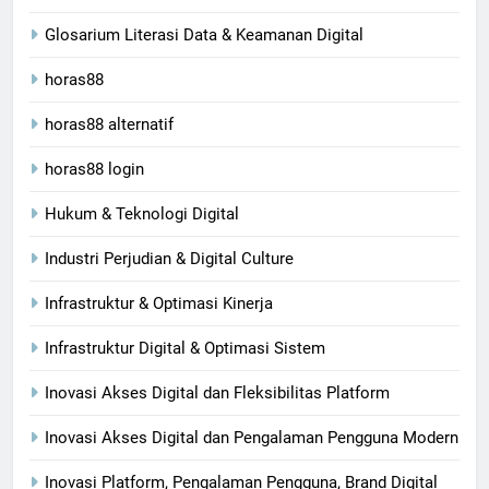
Glosarium Literasi Data & Keamanan Digital
horas88
horas88 alternatif
horas88 login
Hukum & Teknologi Digital
Industri Perjudian & Digital Culture
Infrastruktur & Optimasi Kinerja
Infrastruktur Digital & Optimasi Sistem
Inovasi Akses Digital dan Fleksibilitas Platform
Inovasi Akses Digital dan Pengalaman Pengguna Modern
Inovasi Platform, Pengalaman Pengguna, Brand Digital