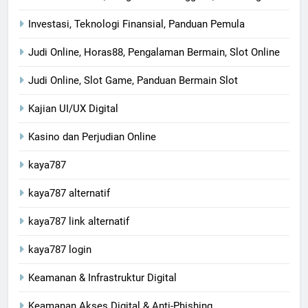
Investasi, Teknologi Finansial, Panduan Pemula
Judi Online, Horas88, Pengalaman Bermain, Slot Online
Judi Online, Slot Game, Panduan Bermain Slot
Kajian UI/UX Digital
Kasino dan Perjudian Online
kaya787
kaya787 alternatif
kaya787 link alternatif
kaya787 login
Keamanan & Infrastruktur Digital
Keamanan Akses Digital & Anti-Phishing