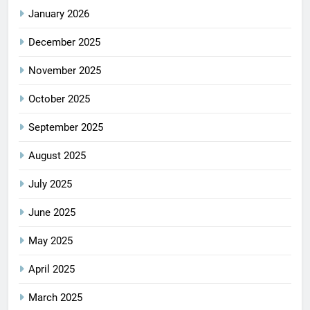
January 2026
December 2025
November 2025
October 2025
September 2025
August 2025
July 2025
June 2025
May 2025
April 2025
March 2025