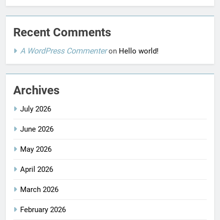
Recent Comments
A WordPress Commenter
on
Hello world!
Archives
July 2026
June 2026
May 2026
April 2026
March 2026
February 2026