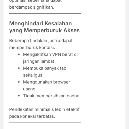
optimasi sederhana dapat
berdampak signifikan.
Menghindari Kesalahan
yang Memperburuk Akses
Beberapa tindakan justru dapat
memperburuk kondisi:
Mengaktifkan VPN berat di
jaringan lambat
Membuka banyak tab
sekaligus
Menggunakan browser
usang
Tidak membersihkan cache
Pendekatan minimalis lebih efektif
pada koneksi terbatas.