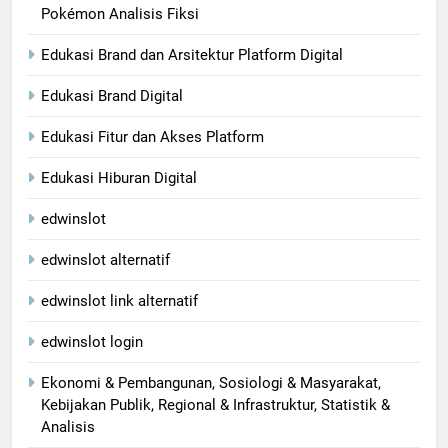
Pokémon Analisis Fiksi
Edukasi Brand dan Arsitektur Platform Digital
Edukasi Brand Digital
Edukasi Fitur dan Akses Platform
Edukasi Hiburan Digital
edwinslot
edwinslot alternatif
edwinslot link alternatif
edwinslot login
Ekonomi & Pembangunan, Sosiologi & Masyarakat,
Kebijakan Publik, Regional & Infrastruktur, Statistik &
Analisis