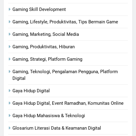
Gaming Skill Development
Gaming, Lifestyle, Produktivitas, Tips Bermain Game
Gaming, Marketing, Social Media
Gaming, Produktivitas, Hiburan
Gaming, Strategi, Platform Gaming
Gaming, Teknologi, Pengalaman Pengguna, Platform
Digital
Gaya Hidup Digital
Gaya Hidup Digital, Event Ramadhan, Komunitas Online
Gaya Hidup Mahasiswa & Teknologi
Glosarium Literasi Data & Keamanan Digital