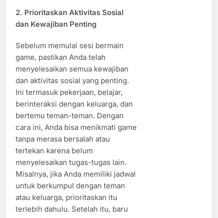
2.
Prioritaskan Aktivitas Sosial
dan Kewajiban Penting
Sebelum memulai sesi bermain
game, pastikan Anda telah
menyelesaikan semua kewajiban
dan aktivitas sosial yang penting.
Ini termasuk pekerjaan, belajar,
berinteraksi dengan keluarga, dan
bertemu teman-teman. Dengan
cara ini, Anda bisa menikmati game
tanpa merasa bersalah atau
tertekan karena belum
menyelesaikan tugas-tugas lain.
Misalnya, jika Anda memiliki jadwal
untuk berkumpul dengan teman
atau keluarga, prioritaskan itu
terlebih dahulu. Setelah itu, baru