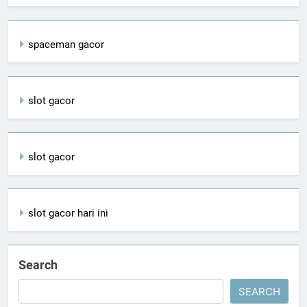
spaceman gacor
slot gacor
slot gacor
slot gacor hari ini
Search
SEARCH