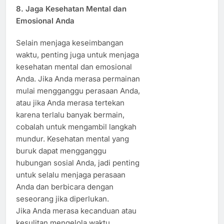
8.
Jaga Kesehatan Mental dan
Emosional Anda
Selain menjaga keseimbangan
waktu, penting juga untuk menjaga
kesehatan mental dan emosional
Anda. Jika Anda merasa permainan
mulai mengganggu perasaan Anda,
atau jika Anda merasa tertekan
karena terlalu banyak bermain,
cobalah untuk mengambil langkah
mundur. Kesehatan mental yang
buruk dapat mengganggu
hubungan sosial Anda, jadi penting
untuk selalu menjaga perasaan
Anda dan berbicara dengan
seseorang jika diperlukan.
Jika Anda merasa kecanduan atau
kesulitan mengelola waktu