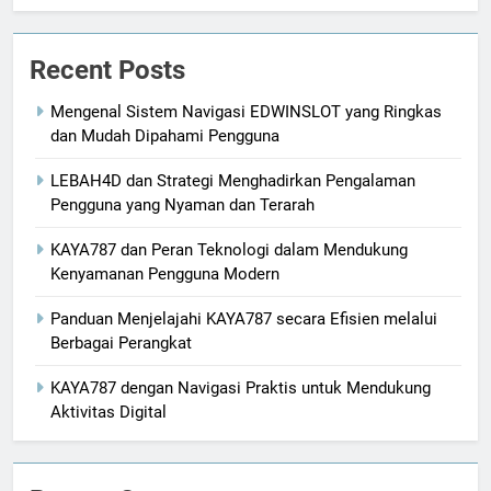
Recent Posts
Mengenal Sistem Navigasi EDWINSLOT yang Ringkas
dan Mudah Dipahami Pengguna
LEBAH4D dan Strategi Menghadirkan Pengalaman
Pengguna yang Nyaman dan Terarah
KAYA787 dan Peran Teknologi dalam Mendukung
Kenyamanan Pengguna Modern
Panduan Menjelajahi KAYA787 secara Efisien melalui
Berbagai Perangkat
KAYA787 dengan Navigasi Praktis untuk Mendukung
Aktivitas Digital