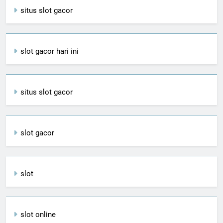
situs slot gacor
slot gacor hari ini
situs slot gacor
slot gacor
slot
slot online