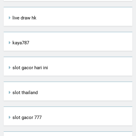
live draw hk
kaya787
slot gacor hari ini
slot thailand
slot gacor 777