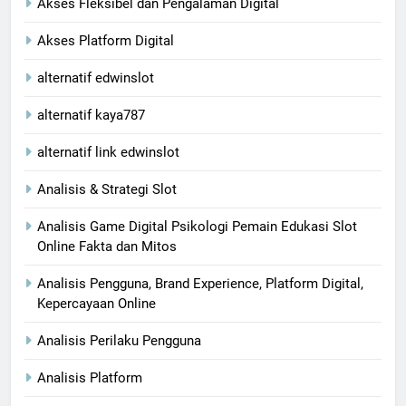
Akses Fleksibel dan Pengalaman Digital
Akses Platform Digital
alternatif edwinslot
alternatif kaya787
alternatif link edwinslot
Analisis & Strategi Slot
Analisis Game Digital Psikologi Pemain Edukasi Slot
Online Fakta dan Mitos
Analisis Pengguna, Brand Experience, Platform Digital,
Kepercayaan Online
Analisis Perilaku Pengguna
Analisis Platform