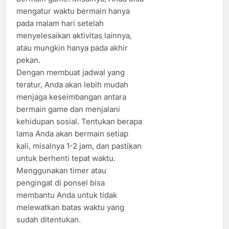
mengatur waktu bermain hanya
pada malam hari setelah
menyelesaikan aktivitas lainnya,
atau mungkin hanya pada akhir
pekan.
Dengan membuat jadwal yang
teratur, Anda akan lebih mudah
menjaga keseimbangan antara
bermain game dan menjalani
kehidupan sosial. Tentukan berapa
lama Anda akan bermain setiap
kali, misalnya 1-2 jam, dan pastikan
untuk berhenti tepat waktu.
Menggunakan timer atau
pengingat di ponsel bisa
membantu Anda untuk tidak
melewatkan batas waktu yang
sudah ditentukan.