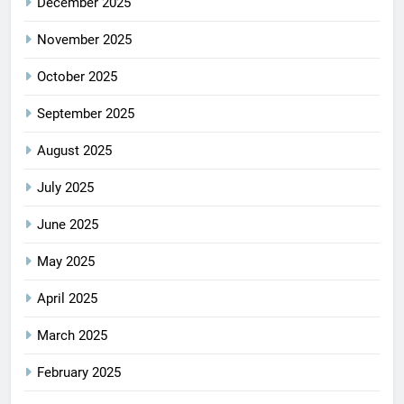
December 2025
November 2025
October 2025
September 2025
August 2025
July 2025
June 2025
May 2025
April 2025
March 2025
February 2025