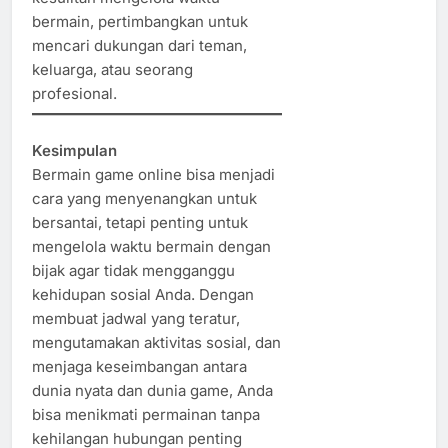
bermain, pertimbangkan untuk
mencari dukungan dari teman,
keluarga, atau seorang
profesional.
Kesimpulan
Bermain game online bisa menjadi
cara yang menyenangkan untuk
bersantai, tetapi penting untuk
mengelola waktu bermain dengan
bijak agar tidak mengganggu
kehidupan sosial Anda. Dengan
membuat jadwal yang teratur,
mengutamakan aktivitas sosial, dan
menjaga keseimbangan antara
dunia nyata dan dunia game, Anda
bisa menikmati permainan tanpa
kehilangan hubungan penting