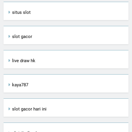
situs slot
slot gacor
live draw hk
kaya787
slot gacor hari ini