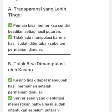
A. Transparansi yang Lebih
Tinggi
Pemain bisa memeriksa sendiri
keadilan setiap hasil putaran.
Tidak ada manipulasi karena
hasil sudah ditentukan sebelum
permainan dimulai.
B. Tidak Bisa Dimanipulasi
oleh Kasino
Kasino tidak dapat mengubah
hasil permainan setelah
permainan dimulai.
Server seed yang dienkripsi
memastikan bahwa hasil sudah
ditentukan sebelum putaran