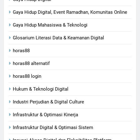
Gaya Hidup Digital, Event Ramadhan, Komunitas Online
Gaya Hidup Mahasiswa & Teknologi
Glosarium Literasi Data & Keamanan Digital
horas88
horas88 alternatif
horas88 login
Hukum & Teknologi Digital
Industri Perjudian & Digital Culture
Infrastruktur & Optimasi Kinerja
Infrastruktur Digital & Optimasi Sistem