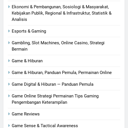
Ekonomi & Pembangunan, Sosiologi & Masyarakat,
Kebijakan Publik, Regional & Infrastruktur, Statistik &
Analisis
Esports & Gaming
Gambling, Slot Machines, Online Casino, Strategi
Bermain
Game & Hiburan
Game & Hiburan, Panduan Pemula, Permainan Online
Game Digital & Hiburan — Panduan Pemula
Game Online Strategi Permainan Tips Gaming
Pengembangan Keterampilan
Game Reviews
Game Sense & Tactical Awareness