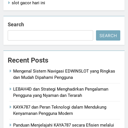
slot gacor hari ini
Search
SEARCH
Recent Posts
Mengenal Sistem Navigasi EDWINSLOT yang Ringkas
dan Mudah Dipahami Pengguna
LEBAH4D dan Strategi Menghadirkan Pengalaman
Pengguna yang Nyaman dan Terarah
KAYA787 dan Peran Teknologi dalam Mendukung
Kenyamanan Pengguna Modern
Panduan Menjelajahi KAYA787 secara Efisien melalui