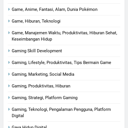
Game, Anime, Fantasi, Alam, Dunia Pokémon
Game, Hiburan, Teknologi
Game, Manajemen Waktu, Produktivitas, Hiburan Sehat,
Keseimbangan Hidup
Gaming Skill Development
Gaming, Lifestyle, Produktivitas, Tips Bermain Game
Gaming, Marketing, Social Media
Gaming, Produktivitas, Hiburan
Gaming, Strategi, Platform Gaming
Gaming, Teknologi, Pengalaman Pengguna, Platform
Digital
Gaya Hidup Digital