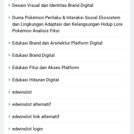
Desain Visual dan Identitas Brand Digital
Dunia Pokémon Perilaku & Interaksi Sosial Ekosistem
dan Lingkungan Adaptasi dan Kelangsungan Hidup Lore
Pokémon Analisis Fiksi
Edukasi Brand dan Arsitektur Platform Digital
Edukasi Brand Digital
Edukasi Fitur dan Akses Platform
Edukasi Hiburan Digital
edwinslot
edwinslot alternatif
edwinslot link alternatif
edwinslot login