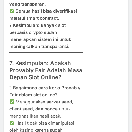
yang transparan.
Semua hasil bisa diverifikasi
melalui smart contract.
?
Kesimpulan:
Banyak slot
berbasis crypto sudah
menerapkan sistem ini untuk
meningkatkan transparansi.
7. Kesimpulan: Apakah
Provably Fair Adalah Masa
Depan Slot Online?
?
Bagaimana cara kerja Provably
Fair dalam slot online?
Menggunakan
server seed,
client seed, dan nonce
untuk
menghasilkan hasil acak.
Hasil tidak bisa dimanipulasi
oleh kasino karena sudah