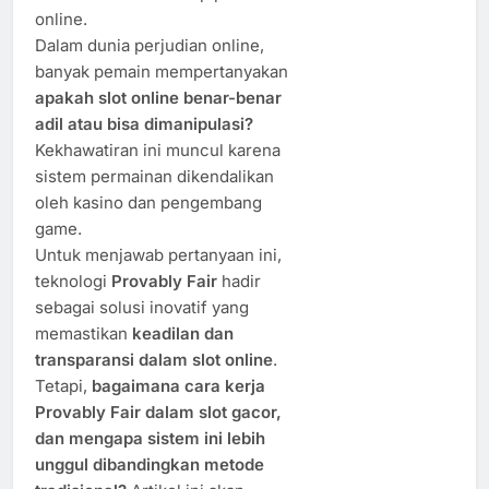
online.
Dalam dunia perjudian online,
banyak pemain mempertanyakan
apakah slot online benar-benar
adil atau bisa dimanipulasi?
Kekhawatiran ini muncul karena
sistem permainan dikendalikan
oleh kasino dan pengembang
game.
Untuk menjawab pertanyaan ini,
teknologi
Provably Fair
hadir
sebagai solusi inovatif yang
memastikan
keadilan dan
transparansi dalam slot online
.
Tetapi,
bagaimana cara kerja
Provably Fair dalam slot gacor,
dan mengapa sistem ini lebih
unggul dibandingkan metode