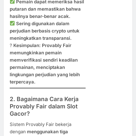
Pemain dapat memeriksa hasil
putaran dan memastikan bahwa
hasilnya benar-benar acak.
Sering digunakan dalam
perjudian berbasis crypto untuk
meningkatkan transparansi.
?
Kesimpulan:
Provably Fair
memungkinkan pemain
memverifikasi sendiri keadilan
permainan, menciptakan
lingkungan perjudian yang lebih
terpercaya.
2. Bagaimana Cara Kerja
Provably Fair dalam Slot
Gacor?
Sistem Provably Fair bekerja
dengan
menggunakan tiga