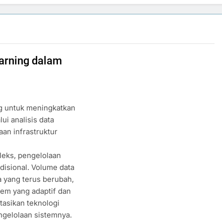
arning dalam
ng untuk meningkatkan
ui analisis data
aan infrastruktur
leks, pengelolaan
disional. Volume data
 yang terus berubah,
stem yang adaptif dan
tasikan teknologi
engelolaan sistemnya.