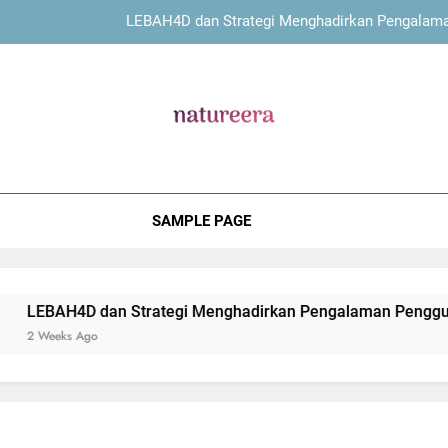
LEBAH4D dan Strategi Menghadirkan Pengalam
KAYA787 dan Peran Teknologi dalam Me
Panduan Menjelajahi KAYA787 seca
Mengenal Sistem Navigasi EDWINSLOT yang R
ure Era
ips Dan Informasi Tentang Gaya Hidup Alami Di Nature Era.
LEBAH4D dan Strategi Menghadirkan Pengalam
SAMPLE PAGE
KAYA787 dan Peran Teknologi dalam Me
Panduan Menjelajahi KAYA787 seca
 dan Strategi Menghadirkan Pengalaman Pengguna yang Nya
o