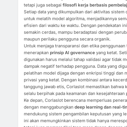
tetapi juga sebagai
filosofi kerja berbasis pembela
Setiap data yang dikumpulkan dari aktivitas sistem
untuk melatih model algoritma, menjadikannya sem
efisien dari waktu ke waktu. Dengan pendekatan ini
semakin cerdas, mampu beradaptasi dengan peruba
maupun perilaku pengguna secara organik.
Untuk menjaga transparansi dan etika penggunaan t
menerapkan
prinsip AI governance
yang ketat. Set
digunakan harus melalui tahap validasi agar tidak 
dampak negatif terhadap pengguna. Data yang dig
pelatihan model dijaga dengan enkripsi tinggi dan
privasi yang ketat. Dengan kombinasi antara kecer
tanggung jawab etis, Corlaslot memastikan bahwa 
selalu berpihak pada keamanan dan kesejahteraan
Ke depan, Corlaslot berencana memperluas penera
dengan menggabungkan
deep learning dan real-ti
mendukung sistem pengambilan keputusan yang leb
ini akan memungkinkan sistem tidak hanya merespon