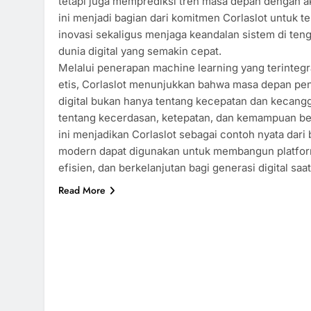
tetapi juga memprediksi tren masa depan dengan ak
ini menjadi bagian dari komitmen Corlaslot untuk 
inovasi sekaligus menjaga keandalan sistem di te
dunia digital yang semakin cepat.
Melalui penerapan machine learning yang terintegr
etis, Corlaslot menunjukkan bahwa masa depan pe
digital bukan hanya tentang kecepatan dan kecanggi
tentang kecerdasan, ketepatan, dan kemampuan be
ini menjadikan Corlaslot sebagai contoh nyata dari
modern dapat digunakan untuk membangun platfor
efisien, dan berkelanjutan bagi generasi digital saat 
Read More