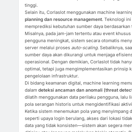
tinggi.
Selain itu, Corlaslot menggunakan machine learni
planning dan resource management
. Teknologi i
memprediksi kebutuhan sumber daya berdasarkan 
Misalnya, pada jam-jam tertentu atau event khusus 
pengguna meningkat, sistem secara otomatis meny
server melalui proses
auto-scaling
. Sebaliknya, s
sumber daya akan dikurangi untuk menjaga efisiens
operasional. Dengan demikian, Corlaslot tidak hany
optimal, tetapi juga mengimplementasikan prinsip 
pengelolaan infrastruktur.
Di bidang keamanan digital, machine learning mema
dalam
deteksi ancaman dan anomali (threat detec
dilatih menggunakan data perilaku pengguna, lalu li
pola serangan historis untuk mengidentifikasi akti
Ketika sistem menemukan pola yang menyimpang d
seperti upaya login berulang, akses dari lokasi tidak
data yang tidak konsisten—sistem akan segera me