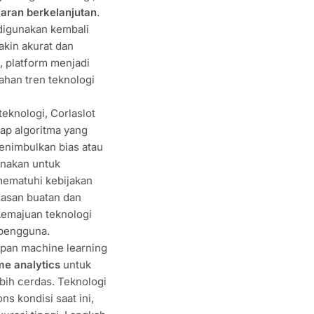
jaran berkelanjutan
.
 digunakan kembali
akin akurat dan
, platform menjadi
han tren teknologi
eknologi, Corlaslot
iap algoritma yang
menimbulkan bias atau
unakan untuk
 mematuhi kebijakan
dasan buatan dan
kemajuan teknologi
 pengguna.
pan machine learning
me analytics
untuk
ih cerdas. Teknologi
s kondisi saat ini,