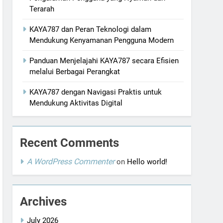
Terarah
KAYA787 dan Peran Teknologi dalam
Mendukung Kenyamanan Pengguna Modern
Panduan Menjelajahi KAYA787 secara Efisien
melalui Berbagai Perangkat
KAYA787 dengan Navigasi Praktis untuk
Mendukung Aktivitas Digital
Recent Comments
A WordPress Commenter
on
Hello world!
Archives
July 2026