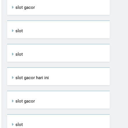
slot gacor
slot
slot
slot gacor hari ini
slot gacor
slot