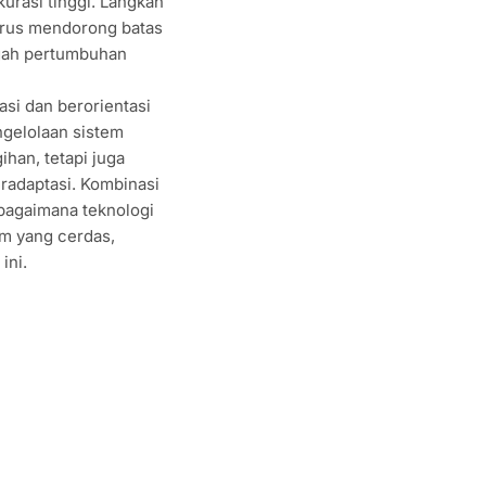
urasi tinggi. Langkah
terus mendorong batas
ngah pertumbuhan
asi dan berorientasi
ngelolaan sistem
han, tetapi juga
radaptasi. Kombinasi
 bagaimana teknologi
m yang cerdas,
ini.