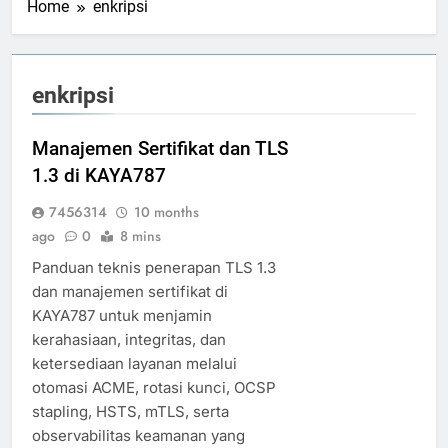
Home
enkripsi
enkripsi
Manajemen Sertifikat dan TLS
1.3 di KAYA787
7456314
10 months
ago
0
8 mins
Panduan teknis penerapan TLS 1.3
dan manajemen sertifikat di
KAYA787 untuk menjamin
kerahasiaan, integritas, dan
ketersediaan layanan melalui
otomasi ACME, rotasi kunci, OCSP
stapling, HSTS, mTLS, serta
observabilitas keamanan yang