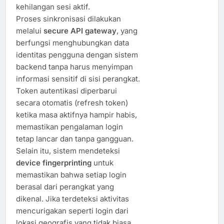
kehilangan sesi aktif.
Proses sinkronisasi dilakukan
melalui
secure API gateway
, yang
berfungsi menghubungkan data
identitas pengguna dengan sistem
backend tanpa harus menyimpan
informasi sensitif di sisi perangkat.
Token autentikasi diperbarui
secara otomatis (refresh token)
ketika masa aktifnya hampir habis,
memastikan pengalaman login
tetap lancar dan tanpa gangguan.
Selain itu, sistem mendeteksi
device fingerprinting
untuk
memastikan bahwa setiap login
berasal dari perangkat yang
dikenal. Jika terdeteksi aktivitas
mencurigakan seperti login dari
lokasi geografis yang tidak biasa,