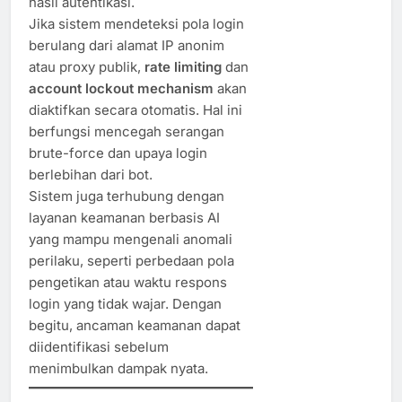
hasil autentikasi.
Jika sistem mendeteksi pola login
berulang dari alamat IP anonim
atau proxy publik,
rate limiting
dan
account lockout mechanism
akan
diaktifkan secara otomatis. Hal ini
berfungsi mencegah serangan
brute-force dan upaya login
berlebihan dari bot.
Sistem juga terhubung dengan
layanan keamanan berbasis AI
yang mampu mengenali anomali
perilaku, seperti perbedaan pola
pengetikan atau waktu respons
login yang tidak wajar. Dengan
begitu, ancaman keamanan dapat
diidentifikasi sebelum
menimbulkan dampak nyata.