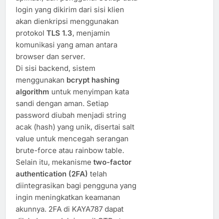
login yang dikirim dari sisi klien
akan dienkripsi menggunakan
protokol
TLS 1.3
, menjamin
komunikasi yang aman antara
browser dan server.
Di sisi backend, sistem
menggunakan
bcrypt hashing
algorithm
untuk menyimpan kata
sandi dengan aman. Setiap
password diubah menjadi string
acak (hash) yang unik, disertai salt
value untuk mencegah serangan
brute-force atau rainbow table.
Selain itu, mekanisme
two-factor
authentication (2FA)
telah
diintegrasikan bagi pengguna yang
ingin meningkatkan keamanan
akunnya. 2FA di KAYA787 dapat