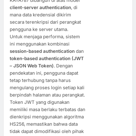
KAYA787 dibangun di atas model
client-server authentication
, di
mana data kredensial dikirim
secara terenkripsi dari perangkat
pengguna ke server utama.
Untuk menjaga performa, sistem
ini menggunakan kombinasi
session-based authentication
dan
token-based authentication (JWT
– JSON Web Token)
. Dengan
pendekatan ini, pengguna dapat
tetap terhubung tanpa harus
mengulang proses login setiap kali
berpindah halaman atau perangkat.
Token JWT yang digunakan
memiliki masa berlaku terbatas dan
dienkripsi menggunakan algoritma
HS256, memastikan bahwa data
tidak dapat dimodifikasi oleh pihak