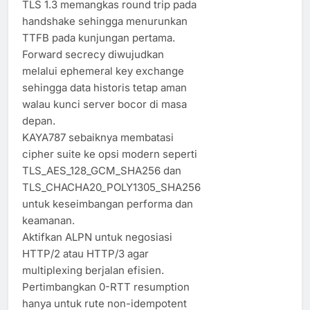
TLS 1.3 memangkas round trip pada
handshake sehingga menurunkan
TTFB pada kunjungan pertama.
Forward secrecy diwujudkan
melalui ephemeral key exchange
sehingga data historis tetap aman
walau kunci server bocor di masa
depan.
KAYA787 sebaiknya membatasi
cipher suite ke opsi modern seperti
TLS_AES_128_GCM_SHA256 dan
TLS_CHACHA20_POLY1305_SHA256
untuk keseimbangan performa dan
keamanan.
Aktifkan ALPN untuk negosiasi
HTTP/2 atau HTTP/3 agar
multiplexing berjalan efisien.
Pertimbangkan 0-RTT resumption
hanya untuk rute non-idempotent