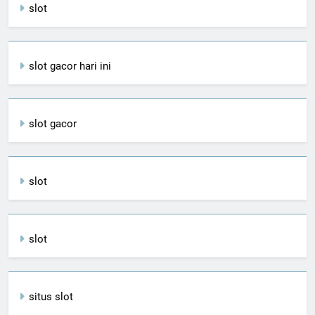
slot
slot gacor hari ini
slot gacor
slot
slot
situs slot