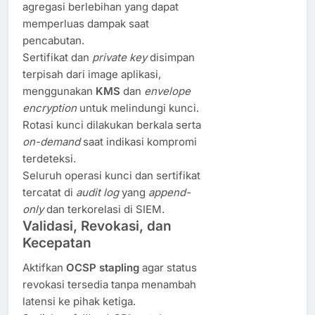
agregasi berlebihan yang dapat
memperluas dampak saat
pencabutan.
Sertifikat dan
private key
disimpan
terpisah dari image aplikasi,
menggunakan
KMS
dan
envelope
encryption
untuk melindungi kunci.
Rotasi kunci dilakukan berkala serta
on-demand
saat indikasi kompromi
terdeteksi.
Seluruh operasi kunci dan sertifikat
tercatat di
audit log
yang
append-
only
dan terkorelasi di SIEM.
Validasi, Revokasi, dan
Kecepatan
Aktifkan
OCSP stapling
agar status
revokasi tersedia tanpa menambah
latensi ke pihak ketiga.