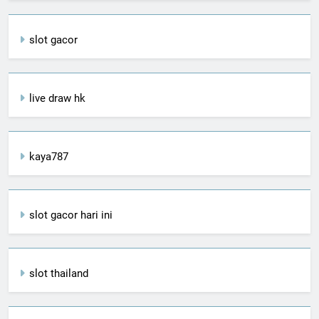
slot gacor
live draw hk
kaya787
slot gacor hari ini
slot thailand