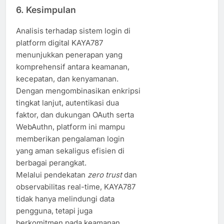
6. Kesimpulan
Analisis terhadap sistem login di
platform digital KAYA787
menunjukkan penerapan yang
komprehensif antara keamanan,
kecepatan, dan kenyamanan.
Dengan mengombinasikan enkripsi
tingkat lanjut, autentikasi dua
faktor, dan dukungan OAuth serta
WebAuthn, platform ini mampu
memberikan pengalaman login
yang aman sekaligus efisien di
berbagai perangkat.
Melalui pendekatan
zero trust
dan
observabilitas real-time, KAYA787
tidak hanya melindungi data
pengguna, tetapi juga
berkomitmen pada keamanan