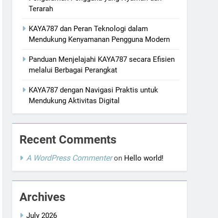
Terarah
KAYA787 dan Peran Teknologi dalam
Mendukung Kenyamanan Pengguna Modern
Panduan Menjelajahi KAYA787 secara Efisien
melalui Berbagai Perangkat
KAYA787 dengan Navigasi Praktis untuk
Mendukung Aktivitas Digital
Recent Comments
A WordPress Commenter
on
Hello world!
Archives
July 2026