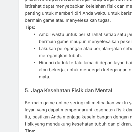
istirahat dapat menyebabkan kelelahan fisik dan men
penting untuk memberi diri Anda waktu untuk berist
bermain game atau menyelesaikan tugas.
Tips:
Ambil waktu untuk beristirahat setiap satu ja
bermain game maupun menyelesaikan peker
Lakukan peregangan atau berjalan-jalan seb
meregangkan tubuh.
Hindari duduk terlalu lama di depan layar, b
atau bekerja, untuk mencegah ketegangan o
mata.
5.
Jaga Kesehatan Fisik dan Mental
Bermain game online seringkali melibatkan waktu y
layar, yang dapat mempengaruhi kesehatan fisik da
itu, pastikan Anda menjaga keseimbangan dengan m
fisik yang mendukung kesehatan tubuh dan pikiran.
Tips: