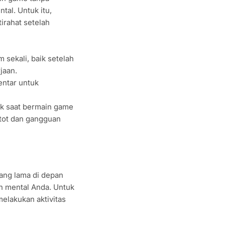
tal. Untuk itu,
irahat setelah
m sekali, baik setelah
jaan.
entar untuk
aik saat bermain game
tot dan gangguan
ang lama di depan
n mental Anda. Untuk
elakukan aktivitas