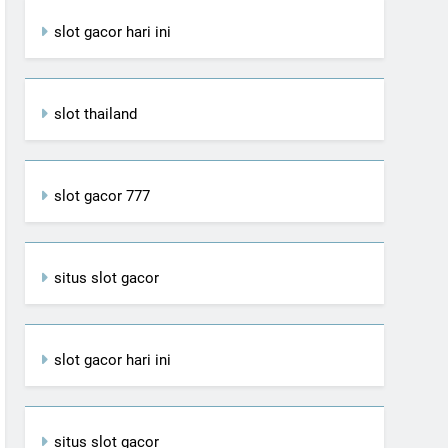
slot gacor hari ini
slot thailand
slot gacor 777
situs slot gacor
slot gacor hari ini
situs slot gacor