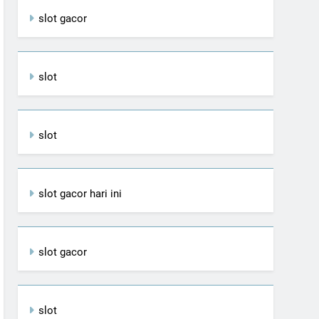
slot gacor
slot
slot
slot gacor hari ini
slot gacor
slot