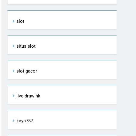
slot
situs slot
slot gacor
live draw hk
kaya787