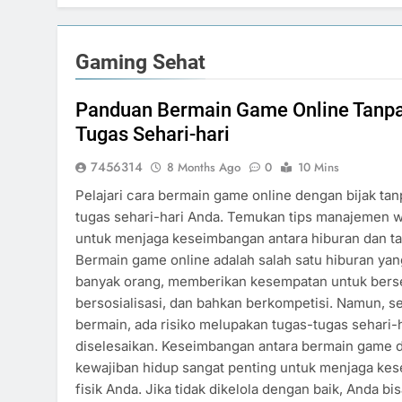
Gaming Sehat
Panduan Bermain Game Online Tanp
Tugas Sehari-hari
7456314
8 Months Ago
0
10 Mins
Pelajari cara bermain game online dengan bijak t
tugas sehari-hari Anda. Temukan tips manajemen w
untuk menjaga keseimbangan antara hiburan dan t
Bermain game online adalah salah satu hiburan yan
banyak orang, memberikan kesempatan untuk ber
bersosialisasi, dan bahkan berkompetisi. Namun, 
bermain, ada risiko melupakan tugas-tugas sehari-
diselesaikan. Keseimbangan antara bermain game 
kewajiban hidup sangat penting untuk menjaga kes
fisik Anda. Jika tidak dikelola dengan baik, Anda bi