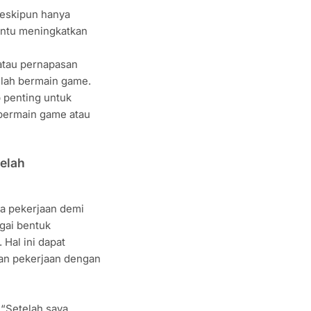
meskipun hanya
antu meningkatkan
 atau pernapasan
lah bermain game.
 penting untuk
bermain game atau
elah
 pekerjaan demi
gai bentuk
Hal ini dapat
an pekerjaan dengan
 “Setelah saya