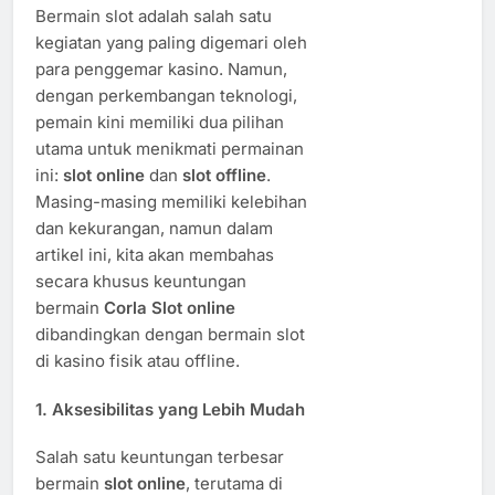
Bermain slot adalah salah satu
kegiatan yang paling digemari oleh
para penggemar kasino. Namun,
dengan perkembangan teknologi,
pemain kini memiliki dua pilihan
utama untuk menikmati permainan
ini:
slot online
dan
slot offline
.
Masing-masing memiliki kelebihan
dan kekurangan, namun dalam
artikel ini, kita akan membahas
secara khusus keuntungan
bermain
Corla Slot online
dibandingkan dengan bermain slot
di kasino fisik atau offline.
1.
Aksesibilitas yang Lebih Mudah
Salah satu keuntungan terbesar
bermain
slot online
, terutama di