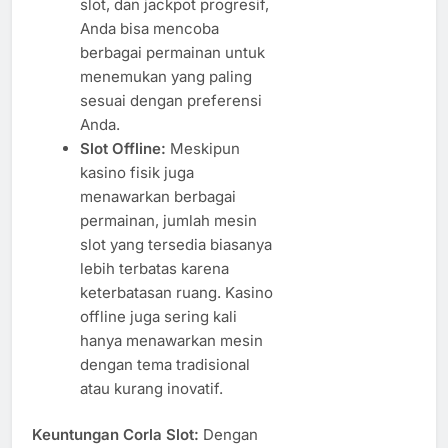
slot, dan jackpot progresif,
Anda bisa mencoba
berbagai permainan untuk
menemukan yang paling
sesuai dengan preferensi
Anda.
Slot Offline:
Meskipun
kasino fisik juga
menawarkan berbagai
permainan, jumlah mesin
slot yang tersedia biasanya
lebih terbatas karena
keterbatasan ruang. Kasino
offline juga sering kali
hanya menawarkan mesin
dengan tema tradisional
atau kurang inovatif.
Keuntungan Corla Slot:
Dengan