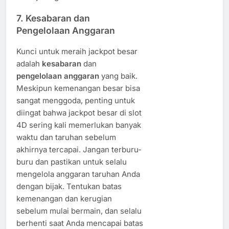
7.
Kesabaran dan
Pengelolaan Anggaran
Kunci untuk meraih jackpot besar
adalah
kesabaran
dan
pengelolaan anggaran
yang baik.
Meskipun kemenangan besar bisa
sangat menggoda, penting untuk
diingat bahwa jackpot besar di slot
4D sering kali memerlukan banyak
waktu dan taruhan sebelum
akhirnya tercapai. Jangan terburu-
buru dan pastikan untuk selalu
mengelola anggaran taruhan Anda
dengan bijak. Tentukan batas
kemenangan dan kerugian
sebelum mulai bermain, dan selalu
berhenti saat Anda mencapai batas