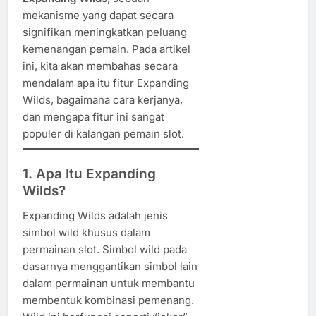
mekanisme yang dapat secara
signifikan meningkatkan peluang
kemenangan pemain. Pada artikel
ini, kita akan membahas secara
mendalam apa itu fitur Expanding
Wilds, bagaimana cara kerjanya,
dan mengapa fitur ini sangat
populer di kalangan pemain slot.
1. Apa Itu Expanding
Wilds?
Expanding Wilds adalah jenis
simbol wild khusus dalam
permainan slot. Simbol wild pada
dasarnya menggantikan simbol lain
dalam permainan untuk membantu
membentuk kombinasi pemenang.