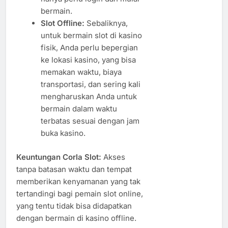
bermain.
Slot Offline:
Sebaliknya,
untuk bermain slot di kasino
fisik, Anda perlu bepergian
ke lokasi kasino, yang bisa
memakan waktu, biaya
transportasi, dan sering kali
mengharuskan Anda untuk
bermain dalam waktu
terbatas sesuai dengan jam
buka kasino.
Keuntungan Corla Slot:
Akses
tanpa batasan waktu dan tempat
memberikan kenyamanan yang tak
tertandingi bagi pemain slot online,
yang tentu tidak bisa didapatkan
dengan bermain di kasino offline.