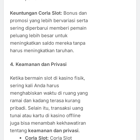
Keuntungan Corla Slot:
Bonus dan
promosi yang lebih bervariasi serta
sering diperbarui memberi pemain
peluang lebih besar untuk
meningkatkan saldo mereka tanpa
harus meningkatkan taruhan.
4.
Keamanan dan Privasi
Ketika bermain slot di kasino fisik,
sering kali Anda harus
menghabiskan waktu di ruang yang
ramai dan kadang terasa kurang
pribadi. Selain itu, transaksi uang
tunai atau kartu di kasino offline
juga bisa menambah kekhawatiran
tentang
keamanan dan privasi
.
Corla Slot:
Corla Slot