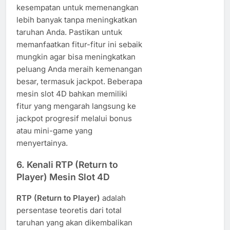
kesempatan untuk memenangkan
lebih banyak tanpa meningkatkan
taruhan Anda. Pastikan untuk
memanfaatkan fitur-fitur ini sebaik
mungkin agar bisa meningkatkan
peluang Anda meraih kemenangan
besar, termasuk jackpot. Beberapa
mesin slot 4D bahkan memiliki
fitur yang mengarah langsung ke
jackpot progresif melalui bonus
atau mini-game yang
menyertainya.
6.
Kenali RTP (Return to
Player) Mesin Slot 4D
RTP (Return to Player)
adalah
persentase teoretis dari total
taruhan yang akan dikembalikan