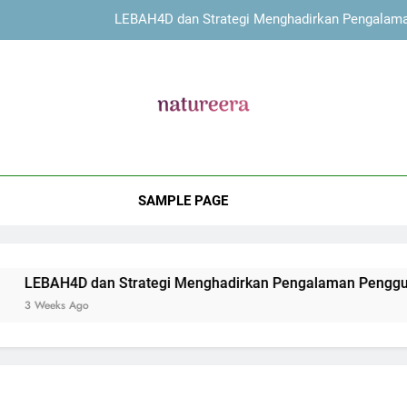
LEBAH4D dan Strategi Menghadirkan Pengalam
KAYA787 dan Peran Teknologi dalam Me
Panduan Menjelajahi KAYA787 seca
Mengenal Sistem Navigasi EDWINSLOT yang R
ure Era
ips Dan Informasi Tentang Gaya Hidup Alami Di Nature Era.
LEBAH4D dan Strategi Menghadirkan Pengalam
SAMPLE PAGE
KAYA787 dan Peran Teknologi dalam Me
Panduan Menjelajahi KAYA787 seca
 dan Strategi Menghadirkan Pengalaman Pengguna yang Ny
go