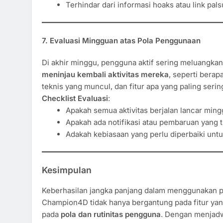
Terhindar dari informasi hoaks atau link pals
7.
Evaluasi Mingguan atas Pola Penggunaan
Di akhir minggu, pengguna aktif sering meluangka
meninjau kembali aktivitas mereka
, seperti berapa
teknis yang muncul, dan fitur apa yang paling seri
Checklist Evaluasi
:
Apakah semua aktivitas berjalan lancar ming
Apakah ada notifikasi atau pembaruan yang 
Adakah kebiasaan yang perlu diperbaiki unt
Kesimpulan
Keberhasilan jangka panjang dalam menggunakan pla
Champion4D tidak hanya bergantung pada fitur yang
pada
pola dan rutinitas pengguna
. Dengan menjadw