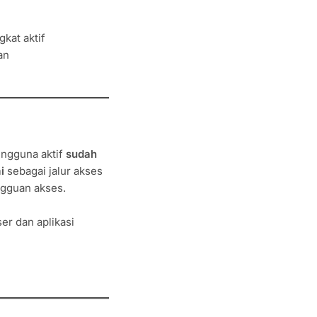
kat aktif
an
engguna aktif
sudah
i
sebagai jalur akses
ngguan akses.
er dan aplikasi