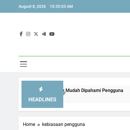
Skip
August 8, 2026
10:35:04 AM
to
content
Nat
Jelajahi T
 yang Ringkas dan Mudah Dipahami Pengguna
LEBAH4D
3 Weeks A
HEADLINES
Home
kebiasaan pengguna