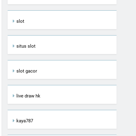
slot
situs slot
slot gacor
live draw hk
kaya787