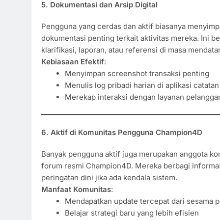
5.
Dokumentasi dan Arsip Digital
Pengguna yang cerdas dan aktif biasanya menyimpa
dokumentasi penting terkait aktivitas mereka. Ini b
klarifikasi, laporan, atau referensi di masa mendata
Kebiasaan Efektif
:
Menyimpan screenshot transaksi penting
Menulis log pribadi harian di aplikasi catatan
Merekap interaksi dengan layanan pelangga
6.
Aktif di Komunitas Pengguna Champion4D
Banyak pengguna aktif juga merupakan anggota kom
forum resmi Champion4D. Mereka berbagi informasi
peringatan dini jika ada kendala sistem.
Manfaat Komunitas
:
Mendapatkan update tercepat dari sesama 
Belajar strategi baru yang lebih efisien