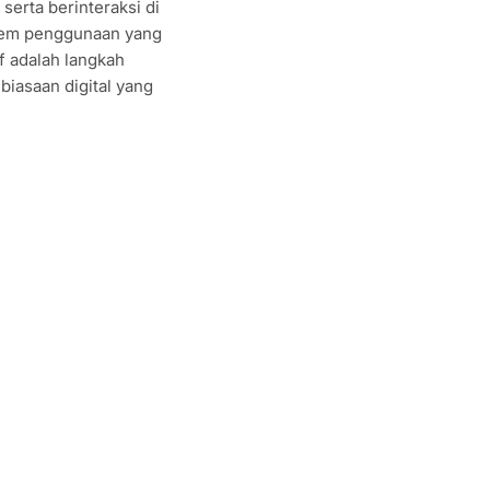
serta berinteraksi di
tem penggunaan yang
if adalah langkah
iasaan digital yang