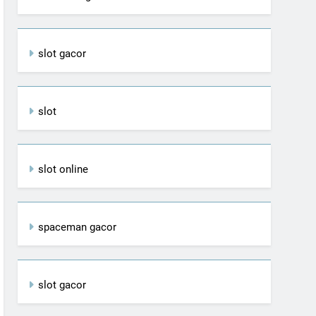
slot gacor
slot
slot online
spaceman gacor
slot gacor