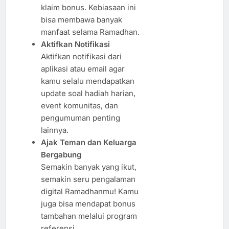
klaim bonus. Kebiasaan ini
bisa membawa banyak
manfaat selama Ramadhan.
Aktifkan Notifikasi
Aktifkan notifikasi dari
aplikasi atau email agar
kamu selalu mendapatkan
update soal hadiah harian,
event komunitas, dan
pengumuman penting
lainnya.
Ajak Teman dan Keluarga
Bergabung
Semakin banyak yang ikut,
semakin seru pengalaman
digital Ramadhanmu! Kamu
juga bisa mendapat bonus
tambahan melalui program
referensi.