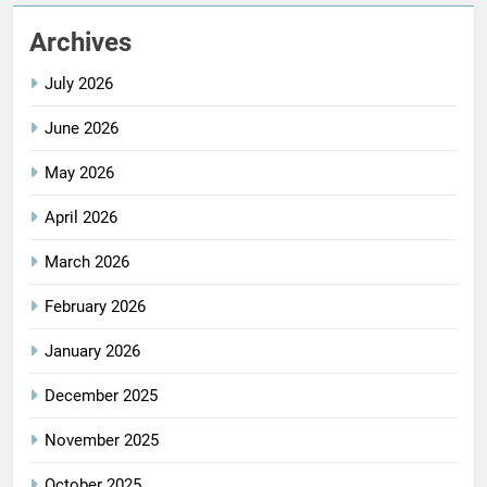
Archives
July 2026
June 2026
May 2026
April 2026
March 2026
February 2026
January 2026
December 2025
November 2025
October 2025