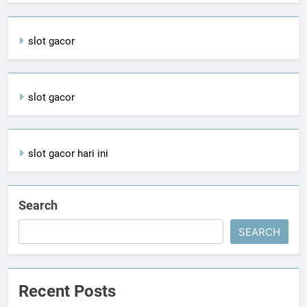
slot gacor
slot gacor
slot gacor hari ini
Search
SEARCH
Recent Posts