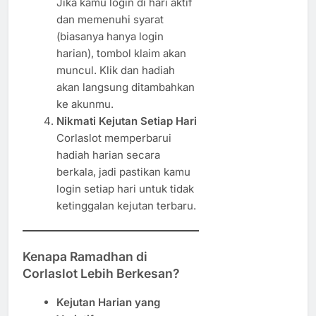
Jika kamu login di hari aktif
dan memenuhi syarat
(biasanya hanya login
harian), tombol klaim akan
muncul. Klik dan hadiah
akan langsung ditambahkan
ke akunmu.
Nikmati Kejutan Setiap Hari
Corlaslot memperbarui
hadiah harian secara
berkala, jadi pastikan kamu
login setiap hari untuk tidak
ketinggalan kejutan terbaru.
Kenapa Ramadhan di
Corlaslot Lebih Berkesan?
Kejutan Harian yang