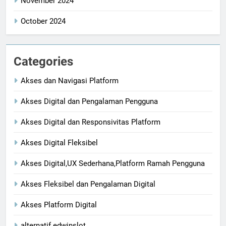
November 2024
October 2024
Categories
Akses dan Navigasi Platform
Akses Digital dan Pengalaman Pengguna
Akses Digital dan Responsivitas Platform
Akses Digital Fleksibel
Akses Digital,UX Sederhana,Platform Ramah Pengguna
Akses Fleksibel dan Pengalaman Digital
Akses Platform Digital
alternatif edwinslot