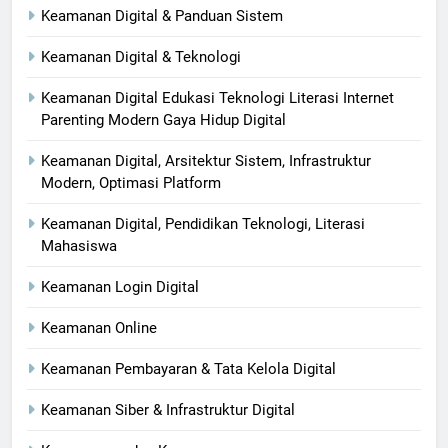
Keamanan Digital & Panduan Sistem
Keamanan Digital & Teknologi
Keamanan Digital Edukasi Teknologi Literasi Internet
Parenting Modern Gaya Hidup Digital
Keamanan Digital, Arsitektur Sistem, Infrastruktur
Modern, Optimasi Platform
Keamanan Digital, Pendidikan Teknologi, Literasi
Mahasiswa
Keamanan Login Digital
Keamanan Online
Keamanan Pembayaran & Tata Kelola Digital
Keamanan Siber & Infrastruktur Digital