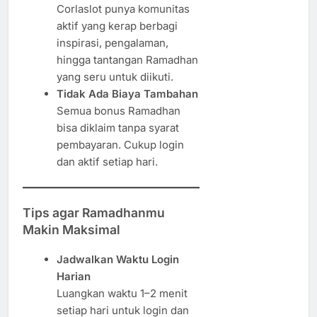
Corlaslot punya komunitas
aktif yang kerap berbagi
inspirasi, pengalaman,
hingga tantangan Ramadhan
yang seru untuk diikuti.
Tidak Ada Biaya Tambahan
Semua bonus Ramadhan
bisa diklaim tanpa syarat
pembayaran. Cukup login
dan aktif setiap hari.
Tips agar Ramadhanmu
Makin Maksimal
Jadwalkan Waktu Login
Harian
Luangkan waktu 1–2 menit
setiap hari untuk login dan