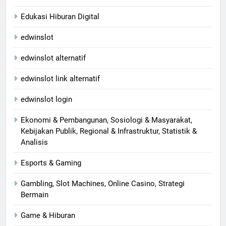
Edukasi Hiburan Digital
edwinslot
edwinslot alternatif
edwinslot link alternatif
edwinslot login
Ekonomi & Pembangunan, Sosiologi & Masyarakat,
Kebijakan Publik, Regional & Infrastruktur, Statistik &
Analisis
Esports & Gaming
Gambling, Slot Machines, Online Casino, Strategi
Bermain
Game & Hiburan