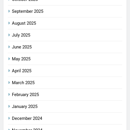
September 2025
August 2025
July 2025
June 2025
May 2025
April 2025
March 2025
February 2025
January 2025
December 2024