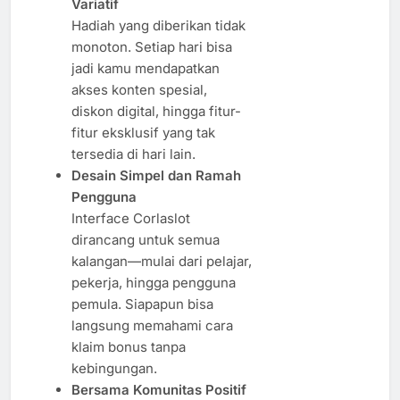
Variatif
Hadiah yang diberikan tidak
monoton. Setiap hari bisa
jadi kamu mendapatkan
akses konten spesial,
diskon digital, hingga fitur-
fitur eksklusif yang tak
tersedia di hari lain.
Desain Simpel dan Ramah
Pengguna
Interface Corlaslot
dirancang untuk semua
kalangan—mulai dari pelajar,
pekerja, hingga pengguna
pemula. Siapapun bisa
langsung memahami cara
klaim bonus tanpa
kebingungan.
Bersama Komunitas Positif