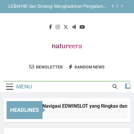
Skip
KAYA787 dan Peran Teknologi dalam Mendukung
to
Kenyamanan Pengguna Modern
content
Panduan Menjelajahi KAYA787 secara Efisien
melalui Berbagai Perangkat
Mengenal Sistem Navigasi EDWINSLOT yang
Ringkas dan Mudah Dipahami Pengguna
LEBAH4D dan Strategi Menghadirkan Pengalaman
Pengguna yang Nyaman dan Terarah
Nature Era
KAYA787 dan Peran Teknologi dalam Mendukung
Jelajahi Tips Dan Informasi Tentang
Kenyamanan Pengguna Modern
NEWSLETTER
RANDOM NEWS
Gaya Hidup Alami Di Nature Era.
Panduan Menjelajahi KAYA787 secara Efisien
melalui Berbagai Perangkat
MENU
ngenal Sistem Navigasi EDWINSLOT yang Ringkas dan Muda
HEADLINES
Weeks Ago