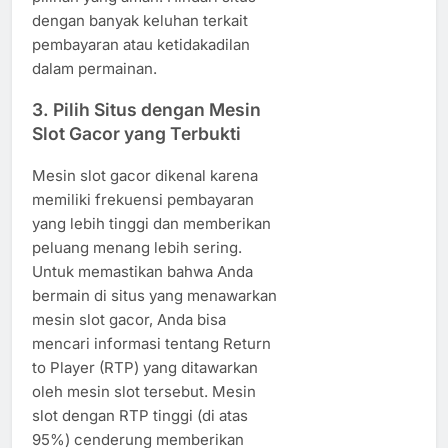
dengan banyak keluhan terkait
pembayaran atau ketidakadilan
dalam permainan.
3.
Pilih Situs dengan Mesin
Slot Gacor yang Terbukti
Mesin slot gacor dikenal karena
memiliki frekuensi pembayaran
yang lebih tinggi dan memberikan
peluang menang lebih sering.
Untuk memastikan bahwa Anda
bermain di situs yang menawarkan
mesin slot gacor, Anda bisa
mencari informasi tentang Return
to Player (RTP) yang ditawarkan
oleh mesin slot tersebut. Mesin
slot dengan RTP tinggi (di atas
95%) cenderung memberikan