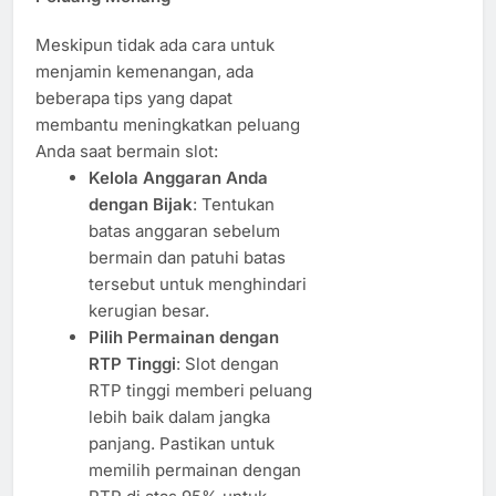
Meskipun tidak ada cara untuk
menjamin kemenangan, ada
beberapa tips yang dapat
membantu meningkatkan peluang
Anda saat bermain slot:
Kelola Anggaran Anda
dengan Bijak
: Tentukan
batas anggaran sebelum
bermain dan patuhi batas
tersebut untuk menghindari
kerugian besar.
Pilih Permainan dengan
RTP Tinggi
: Slot dengan
RTP tinggi memberi peluang
lebih baik dalam jangka
panjang. Pastikan untuk
memilih permainan dengan