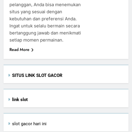
pelanggan, Anda bisa menemukan
situs yang sesuai dengan
kebutuhan dan preferensi Anda.
Ingat untuk selalu bermain secara
bertanggung jawab dan menikmati
setiap momen permainan.
Read More
SITUS LINK SLOT GACOR
link slot
slot gacor hari ini