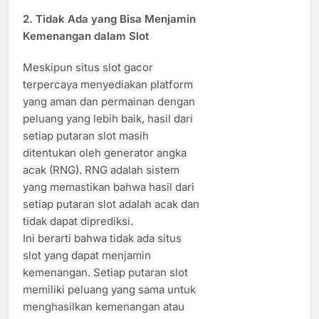
2.
Tidak Ada yang Bisa Menjamin
Kemenangan dalam Slot
Meskipun situs slot gacor
terpercaya menyediakan platform
yang aman dan permainan dengan
peluang yang lebih baik, hasil dari
setiap putaran slot masih
ditentukan oleh generator angka
acak (RNG). RNG adalah sistem
yang memastikan bahwa hasil dari
setiap putaran slot adalah acak dan
tidak dapat diprediksi.
Ini berarti bahwa tidak ada situs
slot yang dapat menjamin
kemenangan. Setiap putaran slot
memiliki peluang yang sama untuk
menghasilkan kemenangan atau