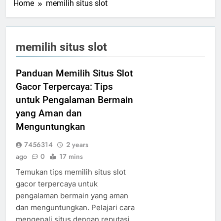
Home
memilih situs slot
memilih situs slot
Panduan Memilih Situs Slot
Gacor Terpercaya: Tips
untuk Pengalaman Bermain
yang Aman dan
Menguntungkan
7456314
2 years
ago
0
17 mins
Temukan tips memilih situs slot
gacor terpercaya untuk
pengalaman bermain yang aman
dan menguntungkan. Pelajari cara
mengenali situs dengan reputasi