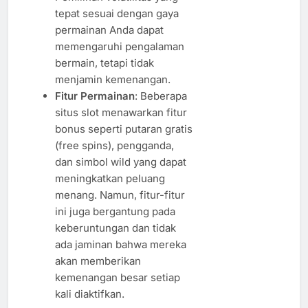
tepat sesuai dengan gaya
permainan Anda dapat
memengaruhi pengalaman
bermain, tetapi tidak
menjamin kemenangan.
Fitur Permainan
: Beberapa
situs slot menawarkan fitur
bonus seperti putaran gratis
(free spins), pengganda,
dan simbol wild yang dapat
meningkatkan peluang
menang. Namun, fitur-fitur
ini juga bergantung pada
keberuntungan dan tidak
ada jaminan bahwa mereka
akan memberikan
kemenangan besar setiap
kali diaktifkan.