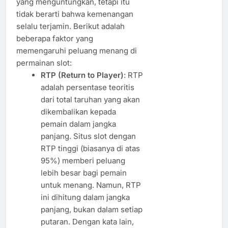
yang menguntungkan, tetapi itu
tidak berarti bahwa kemenangan
selalu terjamin. Berikut adalah
beberapa faktor yang
memengaruhi peluang menang di
permainan slot:
RTP (Return to Player)
: RTP
adalah persentase teoritis
dari total taruhan yang akan
dikembalikan kepada
pemain dalam jangka
panjang. Situs slot dengan
RTP tinggi (biasanya di atas
95%) memberi peluang
lebih besar bagi pemain
untuk menang. Namun, RTP
ini dihitung dalam jangka
panjang, bukan dalam setiap
putaran. Dengan kata lain,