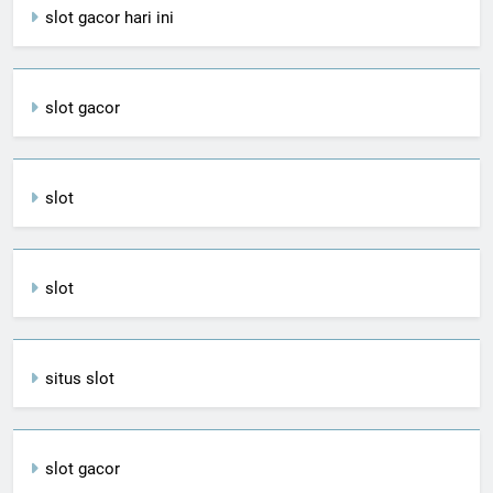
slot gacor hari ini
slot gacor
slot
slot
situs slot
slot gacor