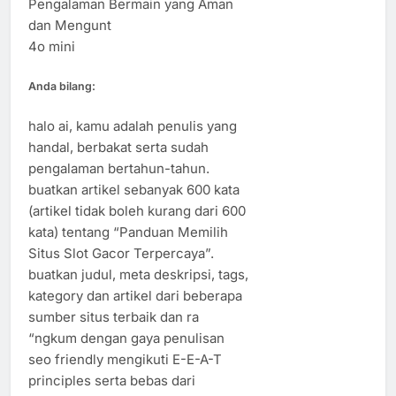
Pengalaman Bermain yang Aman
dan Mengunt
4o mini
Anda bilang:
halo ai, kamu adalah penulis yang
handal, berbakat serta sudah
pengalaman bertahun-tahun.
buatkan artikel sebanyak 600 kata
(artikel tidak boleh kurang dari 600
kata) tentang “Panduan Memilih
Situs Slot Gacor Terpercaya”.
buatkan judul, meta deskripsi, tags,
kategory dan artikel dari beberapa
sumber situs terbaik dan ra
“ngkum dengan gaya penulisan
seo friendly mengikuti E-E-A-T
principles serta bebas dari