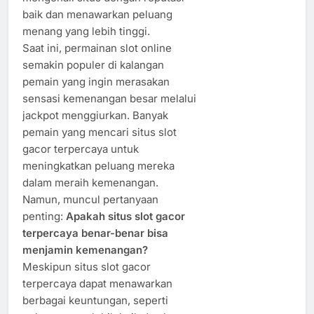
baik dan menawarkan peluang
menang yang lebih tinggi.
Saat ini, permainan slot online
semakin populer di kalangan
pemain yang ingin merasakan
sensasi kemenangan besar melalui
jackpot menggiurkan. Banyak
pemain yang mencari situs slot
gacor terpercaya untuk
meningkatkan peluang mereka
dalam meraih kemenangan.
Namun, muncul pertanyaan
penting:
Apakah situs slot gacor
terpercaya benar-benar bisa
menjamin kemenangan?
Meskipun situs slot gacor
terpercaya dapat menawarkan
berbagai keuntungan, seperti