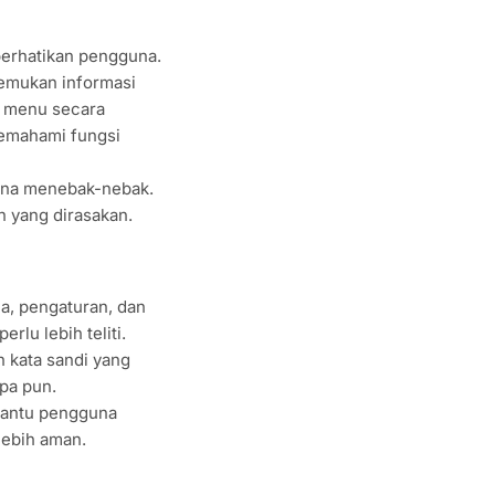
perhatikan pengguna.
emukan informasi
a menu secara
memahami fungsi
una menebak-nebak.
 yang dirasakan.
a, pengaturan, dan
lu lebih teliti.
 kata sandi yang
apa pun.
bantu pengguna
lebih aman.