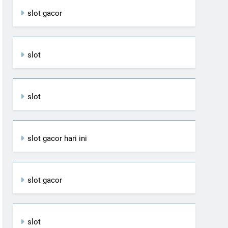
slot gacor
slot
slot
slot gacor hari ini
slot gacor
slot