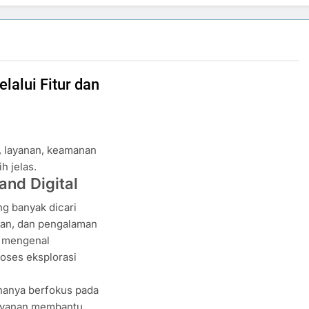
alui Fitur dan
, layanan, keamanan
h jelas.
nd Digital
g banyak dicari
nan, dan pengalaman
, mengenal
oses eksplorasi
hanya berfokus pada
 layanan membantu