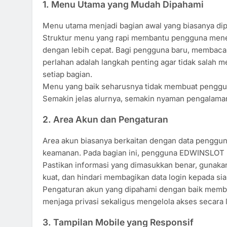
1. Menu Utama yang Mudah Dipahami
Menu utama menjadi bagian awal yang biasanya di
Struktur menu yang rapi membantu pengguna men
dengan lebih cepat. Bagi pengguna baru, membac
perlahan adalah langkah penting agar tidak salah 
setiap bagian.
Menu yang baik seharusnya tidak membuat pengg
Semakin jelas alurnya, semakin nyaman pengalaman
2. Area Akun dan Pengaturan
Area akun biasanya berkaitan dengan data penggun
keamanan. Pada bagian ini, pengguna EDWINSLOT per
Pastikan informasi yang dimasukkan benar, gunakan
kuat, dan hindari membagikan data login kepada si
Pengaturan akun yang dipahami dengan baik mem
menjaga privasi sekaligus mengelola akses secara 
3. Tampilan Mobile yang Responsif