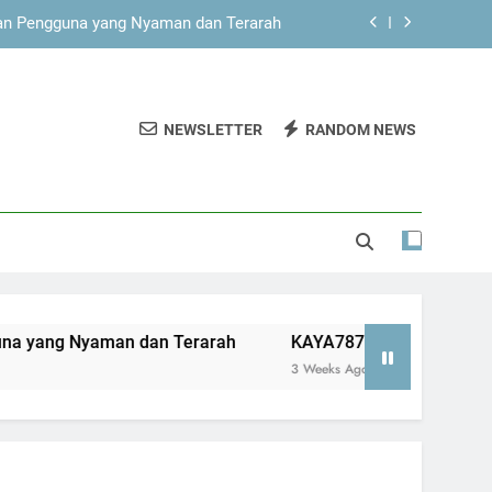
an Pengguna yang Nyaman dan Terarah
ndukung Kenyamanan Pengguna Modern
ra Efisien melalui Berbagai Perangkat
NEWSLETTER
RANDOM NEWS
ingkas dan Mudah Dipahami Pengguna
an Pengguna yang Nyaman dan Terarah
ndukung Kenyamanan Pengguna Modern
ra Efisien melalui Berbagai Perangkat
man dan Terarah
KAYA787 dan Peran Teknologi dala
3 Weeks Ago