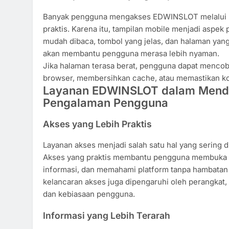
Banyak pengguna mengakses EDWINSLOT melalui p
praktis. Karena itu, tampilan mobile menjadi aspek 
mudah dibaca, tombol yang jelas, dan halaman yang 
akan membantu pengguna merasa lebih nyaman.
Jika halaman terasa berat, pengguna dapat menco
browser, membersihkan cache, atau memastikan kone
Layanan EDWINSLOT dalam Men
Pengalaman Pengguna
Akses yang Lebih Praktis
Layanan akses menjadi salah satu hal yang sering d
Akses yang praktis membantu pengguna membuka
informasi, dan memahami platform tanpa hambatan
kelancaran akses juga dipengaruhi oleh perangkat, 
dan kebiasaan pengguna.
Informasi yang Lebih Terarah