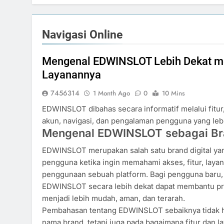
Navigasi Online
Mengenal EDWINSLOT Lebih Dekat mel
Layanannya
7456314
1 Month Ago
0
10 Mins
EDWINSLOT dibahas secara informatif melalui fitur
akun, navigasi, dan pengalaman pengguna yang lebi
Mengenal EDWINSLOT sebagai Bra
EDWINSLOT merupakan salah satu brand digital yan
pengguna ketika ingin memahami akses, fitur, laya
penggunaan sebuah platform. Bagi pengguna baru
EDWINSLOT secara lebih dekat dapat membantu pr
menjadi lebih mudah, aman, dan terarah.
Pembahasan tentang EDWINSLOT sebaiknya tidak 
nama brand, tetapi juga pada bagaimana fitur dan