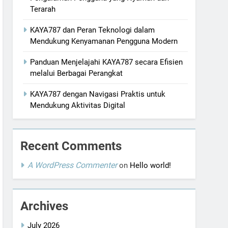
Terarah
KAYA787 dan Peran Teknologi dalam
Mendukung Kenyamanan Pengguna Modern
Panduan Menjelajahi KAYA787 secara Efisien
melalui Berbagai Perangkat
KAYA787 dengan Navigasi Praktis untuk
Mendukung Aktivitas Digital
Recent Comments
A WordPress Commenter
on
Hello world!
Archives
July 2026