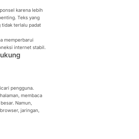
onsel karena lebih
penting. Teks yang
tidak terlalu padat
ba memperbarui
ksi internet stabil.
dukung
icari pengguna.
 halaman, membaca
 besar. Namun,
browser, jaringan,