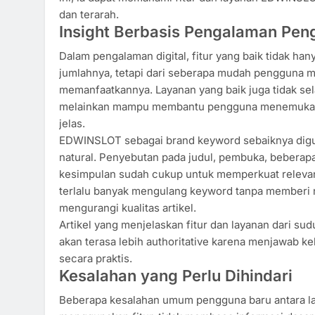
dan terarah.
Insight Berbasis Pengalaman Pe
Dalam pengalaman digital, fitur yang baik tidak hanya
jumlahnya, tetapi dari seberapa mudah pengguna
memanfaatkannya. Layanan yang baik juga tidak sel
melainkan mampu membantu pengguna menemukan
jelas.
EDWINSLOT sebagai brand keyword sebaiknya dig
natural. Penyebutan pada judul, pembuka, beberap
kesimpulan sudah cukup untuk memperkuat relevan
terlalu banyak mengulang keyword tanpa memberi ni
mengurangi kualitas artikel.
Artikel yang menjelaskan fitur dan layanan dari s
akan terasa lebih authoritative karena menjawab 
secara praktis.
Kesalahan yang Perlu Dihindari
Beberapa kesalahan umum pengguna baru antara la