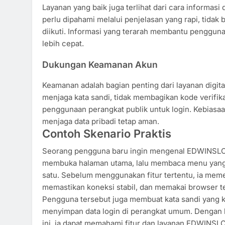
Layanan yang baik juga terlihat dari cara informas
perlu dipahami melalui penjelasan yang rapi, tidak
diikuti. Informasi yang terarah membantu pengguna
lebih cepat.
Dukungan Keamanan Akun
Keamanan adalah bagian penting dari layanan digit
menjaga kata sandi, tidak membagikan kode verifik
penggunaan perangkat publik untuk login. Kebiasa
menjaga data pribadi tetap aman.
Contoh Skenario Praktis
Seorang pengguna baru ingin mengenal EDWINSLOT
membuka halaman utama, lalu membaca menu yang 
satu. Sebelum menggunakan fitur tertentu, ia meme
memastikan koneksi stabil, dan memakai browser t
Pengguna tersebut juga membuat kata sandi yang ku
menyimpan data login di perangkat umum. Dengan
ini, ia dapat memahami fitur dan layanan EDWINSL