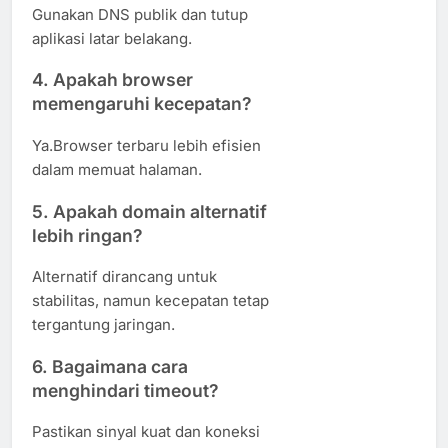
Gunakan DNS publik dan tutup
aplikasi latar belakang.
4. Apakah browser
memengaruhi kecepatan?
Ya.Browser terbaru lebih efisien
dalam memuat halaman.
5. Apakah domain alternatif
lebih ringan?
Alternatif dirancang untuk
stabilitas, namun kecepatan tetap
tergantung jaringan.
6. Bagaimana cara
menghindari timeout?
Pastikan sinyal kuat dan koneksi