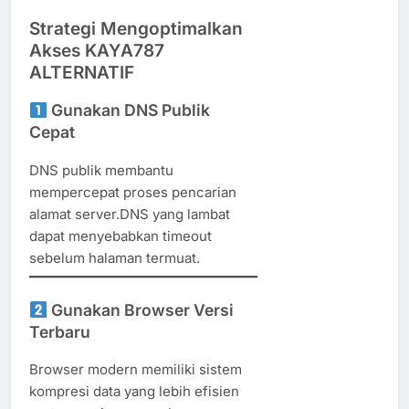
Strategi Mengoptimalkan
Akses KAYA787
ALTERNATIF
Gunakan DNS Publik
Cepat
DNS publik membantu
mempercepat proses pencarian
alamat server.DNS yang lambat
dapat menyebabkan timeout
sebelum halaman termuat.
Gunakan Browser Versi
Terbaru
Browser modern memiliki sistem
kompresi data yang lebih efisien