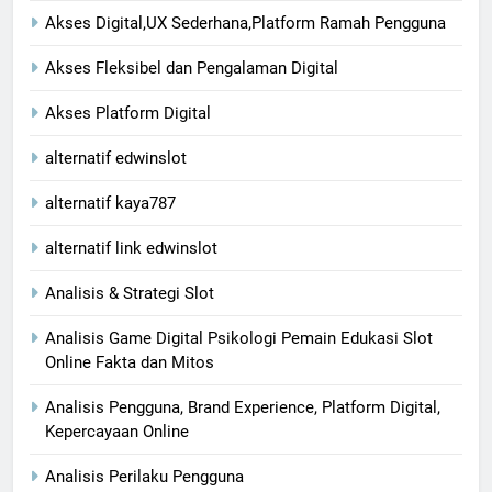
Akses Digital,UX Sederhana,Platform Ramah Pengguna
Akses Fleksibel dan Pengalaman Digital
Akses Platform Digital
alternatif edwinslot
alternatif kaya787
alternatif link edwinslot
Analisis & Strategi Slot
Analisis Game Digital Psikologi Pemain Edukasi Slot
Online Fakta dan Mitos
Analisis Pengguna, Brand Experience, Platform Digital,
Kepercayaan Online
Analisis Perilaku Pengguna