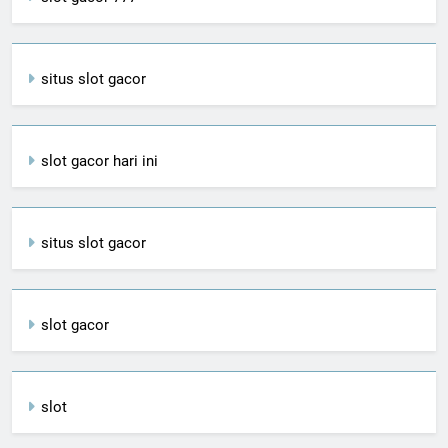
situs slot gacor
slot gacor hari ini
situs slot gacor
slot gacor
slot