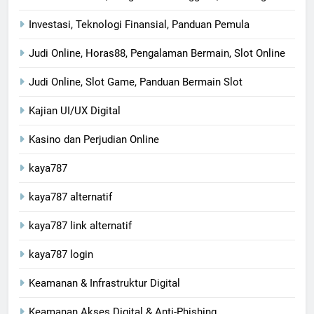
Investasi, Teknologi Finansial, Panduan Pemula
Judi Online, Horas88, Pengalaman Bermain, Slot Online
Judi Online, Slot Game, Panduan Bermain Slot
Kajian UI/UX Digital
Kasino dan Perjudian Online
kaya787
kaya787 alternatif
kaya787 link alternatif
kaya787 login
Keamanan & Infrastruktur Digital
Keamanan Akses Digital & Anti-Phishing