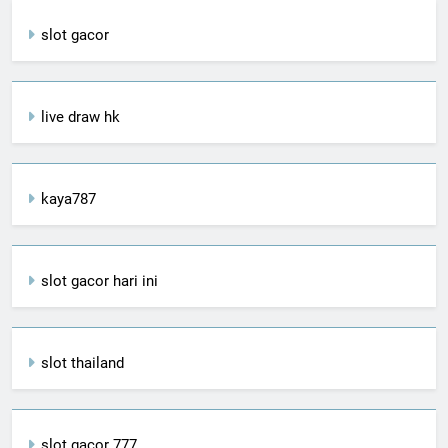
slot gacor
live draw hk
kaya787
slot gacor hari ini
slot thailand
slot gacor 777