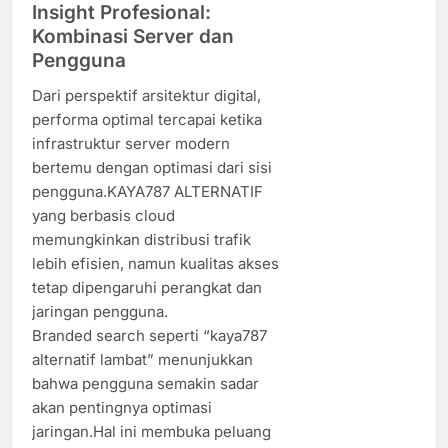
Insight Profesional:
Kombinasi Server dan
Pengguna
Dari perspektif arsitektur digital,
performa optimal tercapai ketika
infrastruktur server modern
bertemu dengan optimasi dari sisi
pengguna.KAYA787 ALTERNATIF
yang berbasis cloud
memungkinkan distribusi trafik
lebih efisien, namun kualitas akses
tetap dipengaruhi perangkat dan
jaringan pengguna.
Branded search seperti “kaya787
alternatif lambat” menunjukkan
bahwa pengguna semakin sadar
akan pentingnya optimasi
jaringan.Hal ini membuka peluang