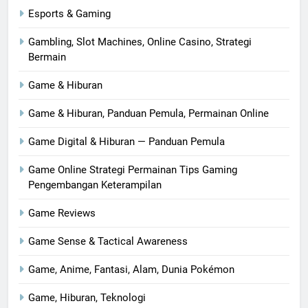
Esports & Gaming
Gambling, Slot Machines, Online Casino, Strategi
Bermain
Game & Hiburan
Game & Hiburan, Panduan Pemula, Permainan Online
Game Digital & Hiburan — Panduan Pemula
Game Online Strategi Permainan Tips Gaming
Pengembangan Keterampilan
Game Reviews
Game Sense & Tactical Awareness
Game, Anime, Fantasi, Alam, Dunia Pokémon
Game, Hiburan, Teknologi