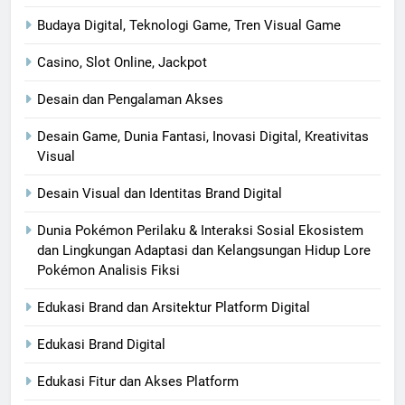
Budaya Digital, Teknologi Game, Tren Visual Game
Casino, Slot Online, Jackpot
Desain dan Pengalaman Akses
Desain Game, Dunia Fantasi, Inovasi Digital, Kreativitas
Visual
Desain Visual dan Identitas Brand Digital
Dunia Pokémon Perilaku & Interaksi Sosial Ekosistem
dan Lingkungan Adaptasi dan Kelangsungan Hidup Lore
Pokémon Analisis Fiksi
Edukasi Brand dan Arsitektur Platform Digital
Edukasi Brand Digital
Edukasi Fitur dan Akses Platform