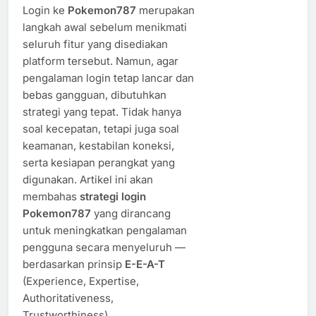
Login ke
Pokemon787
merupakan
langkah awal sebelum menikmati
seluruh fitur yang disediakan
platform tersebut. Namun, agar
pengalaman login tetap lancar dan
bebas gangguan, dibutuhkan
strategi yang tepat. Tidak hanya
soal kecepatan, tetapi juga soal
keamanan, kestabilan koneksi,
serta kesiapan perangkat yang
digunakan. Artikel ini akan
membahas
strategi login
Pokemon787
yang dirancang
untuk meningkatkan pengalaman
pengguna secara menyeluruh —
berdasarkan prinsip
E-E-A-T
(Experience, Expertise,
Authoritativeness,
Trustworthiness).