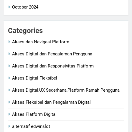
October 2024
Categories
Akses dan Navigasi Platform
Akses Digital dan Pengalaman Pengguna
Akses Digital dan Responsivitas Platform
Akses Digital Fleksibel
Akses Digital,UX Sederhana,Platform Ramah Pengguna
Akses Fleksibel dan Pengalaman Digital
Akses Platform Digital
alternatif edwinslot