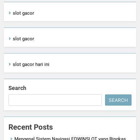
slot gacor
slot gacor
slot gacor hari ini
Search
SEARCH
Recent Posts
Mengenal Sistem Navigasi EDWINSLOT yang Ringkas