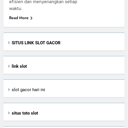
efisien dan menyenangkan setiap
waktu.
Read More
SITUS LINK SLOT GACOR
link slot
slot gacor hari ini
situs toto slot