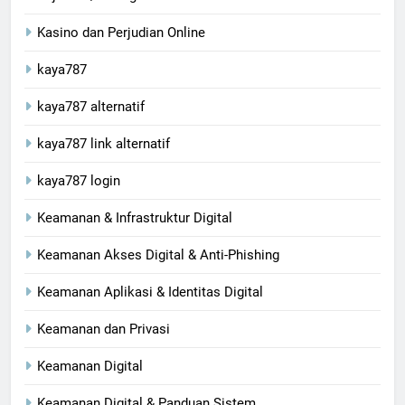
Kasino dan Perjudian Online
kaya787
kaya787 alternatif
kaya787 link alternatif
kaya787 login
Keamanan & Infrastruktur Digital
Keamanan Akses Digital & Anti-Phishing
Keamanan Aplikasi & Identitas Digital
Keamanan dan Privasi
Keamanan Digital
Keamanan Digital & Panduan Sistem