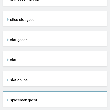
situs slot gacor
slot gacor
slot
slot online
spaceman gacor