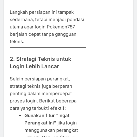
Langkah persiapan ini tampak
sederhana, tetapi menjadi pondasi
utama agar login Pokemon787
berjalan cepat tanpa gangguan
teknis.
2. Strategi Teknis untuk
Login Lebih Lancar
Selain persiapan perangkat,
strategi teknis juga berperan
penting dalam mempercepat
proses login. Berikut beberapa
cara yang terbukti efektif:
Gunakan fitur “Ingat
Perangkat Ini”
jika login
menggunakan perangkat