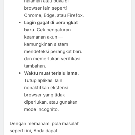
halaman atau buka di
browser lain seperti
Chrome, Edge, atau Firefox.
Login gagal di perangkat
baru.
Cek pengaturan
keamanan akun —
kemungkinan sistem
mendeteksi perangkat baru
dan memerlukan verifikasi
tambahan.
Waktu muat terlalu lama.
Tutup aplikasi lain,
nonaktifkan ekstensi
browser yang tidak
diperlukan, atau gunakan
mode incognito.
Dengan memahami pola masalah
seperti ini, Anda dapat