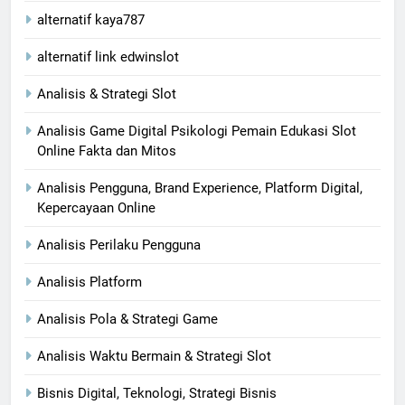
alternatif kaya787
alternatif link edwinslot
Analisis & Strategi Slot
Analisis Game Digital Psikologi Pemain Edukasi Slot
Online Fakta dan Mitos
Analisis Pengguna, Brand Experience, Platform Digital,
Kepercayaan Online
Analisis Perilaku Pengguna
Analisis Platform
Analisis Pola & Strategi Game
Analisis Waktu Bermain & Strategi Slot
Bisnis Digital, Teknologi, Strategi Bisnis