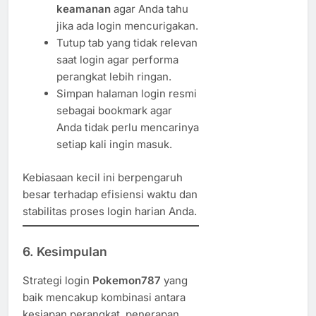
keamanan
agar Anda tahu
jika ada login mencurigakan.
Tutup tab yang tidak relevan
saat login agar performa
perangkat lebih ringan.
Simpan halaman login resmi
sebagai bookmark agar
Anda tidak perlu mencarinya
setiap kali ingin masuk.
Kebiasaan kecil ini berpengaruh
besar terhadap efisiensi waktu dan
stabilitas proses login harian Anda.
6. Kesimpulan
Strategi login
Pokemon787
yang
baik mencakup kombinasi antara
kesiapan perangkat, penerapan