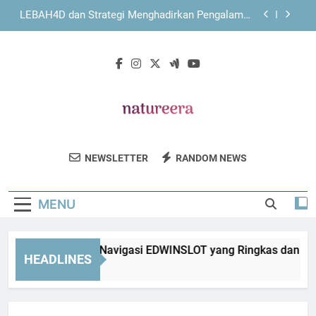
Skip
KAYA787 dan Peran Teknologi dalam Mendukung
to
Kenyamanan Pengguna Modern
content
Panduan Menjelajahi KAYA787 secara Efisien
melalui Berbagai Perangkat
Mengenal Sistem Navigasi EDWINSLOT yang
Ringkas dan Mudah Dipahami Pengguna
LEBAH4D dan Strategi Menghadirkan Pengalaman
Pengguna yang Nyaman dan Terarah
Nature Era
KAYA787 dan Peran Teknologi dalam Mendukung
Jelajahi Tips Dan Informasi Tentang
Kenyamanan Pengguna Modern
NEWSLETTER
RANDOM NEWS
Gaya Hidup Alami Di Nature Era.
Panduan Menjelajahi KAYA787 secara Efisien
melalui Berbagai Perangkat
MENU
engenal Sistem Navigasi EDWINSLOT yang Ringkas dan Mud
HEADLINES
 Weeks Ago