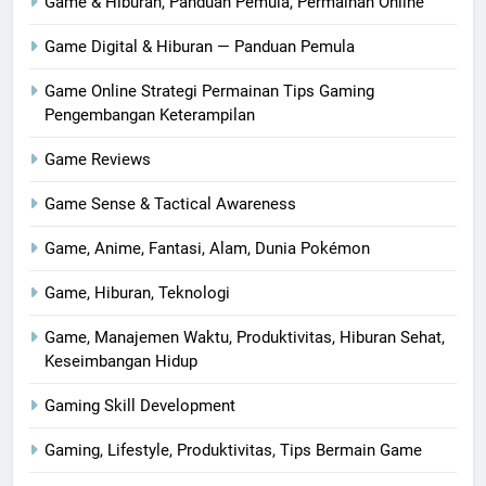
Game & Hiburan, Panduan Pemula, Permainan Online
Game Digital & Hiburan — Panduan Pemula
Game Online Strategi Permainan Tips Gaming
Pengembangan Keterampilan
Game Reviews
Game Sense & Tactical Awareness
Game, Anime, Fantasi, Alam, Dunia Pokémon
Game, Hiburan, Teknologi
Game, Manajemen Waktu, Produktivitas, Hiburan Sehat,
Keseimbangan Hidup
Gaming Skill Development
Gaming, Lifestyle, Produktivitas, Tips Bermain Game