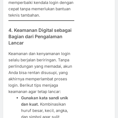
memperbaiki kendala login dengan
cepat tanpa memerlukan bantuan
teknis tambahan.
4. Keamanan Digital sebagai
Bagian dari Pengalaman
Lancar
Keamanan dan kenyamanan login
selalu berjalan beriringan. Tanpa
perlindungan yang memadai, akun
Anda bisa rentan disusupi, yang
akhirnya memperlambat proses
login. Berikut tips menjaga
keamanan agar tetap lancar:
Gunakan kata sandi unik
dan kuat.
Kombinasikan
huruf besar, kecil, angka,
dan simbol agar sulit