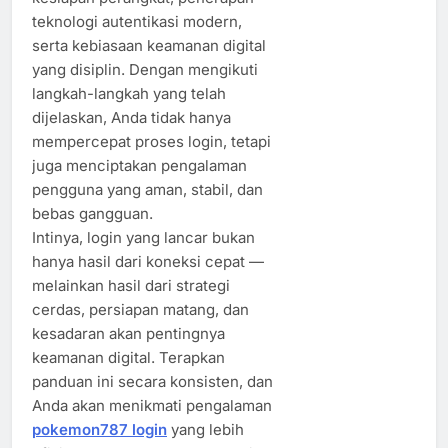
teknologi autentikasi modern,
serta kebiasaan keamanan digital
yang disiplin. Dengan mengikuti
langkah-langkah yang telah
dijelaskan, Anda tidak hanya
mempercepat proses login, tetapi
juga menciptakan pengalaman
pengguna yang aman, stabil, dan
bebas gangguan.
Intinya, login yang lancar bukan
hanya hasil dari koneksi cepat —
melainkan hasil dari strategi
cerdas, persiapan matang, dan
kesadaran akan pentingnya
keamanan digital. Terapkan
panduan ini secara konsisten, dan
Anda akan menikmati pengalaman
pokemon787 login
yang lebih