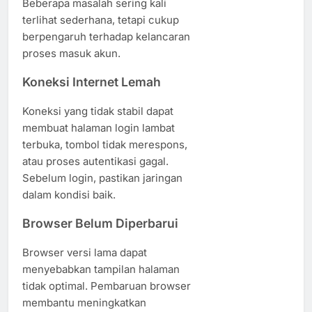
Beberapa masalah sering kali
terlihat sederhana, tetapi cukup
berpengaruh terhadap kelancaran
proses masuk akun.
Koneksi Internet Lemah
Koneksi yang tidak stabil dapat
membuat halaman login lambat
terbuka, tombol tidak merespons,
atau proses autentikasi gagal.
Sebelum login, pastikan jaringan
dalam kondisi baik.
Browser Belum Diperbarui
Browser versi lama dapat
menyebabkan tampilan halaman
tidak optimal. Pembaruan browser
membantu meningkatkan