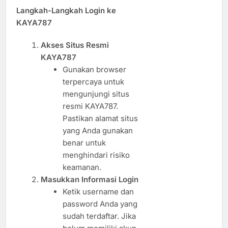
Langkah-Langkah Login ke
KAYA787
Akses Situs Resmi
KAYA787
Gunakan browser
terpercaya untuk
mengunjungi situs
resmi KAYA787.
Pastikan alamat situs
yang Anda gunakan
benar untuk
menghindari risiko
keamanan.
Masukkan Informasi Login
Ketik username dan
password Anda yang
sudah terdaftar. Jika