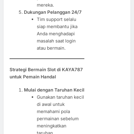
mereka.
Dukungan Pelanggan 24/7
Tim support selalu
siap membantu jika
Anda menghadapi
masalah saat login
atau bermain.
Strategi Bermain Slot di KAYA787
untuk Pemain Handal
Mulai dengan Taruhan Kecil
Gunakan taruhan kecil
di awal untuk
memahami pola
permainan sebelum
meningkatkan
taruhan.