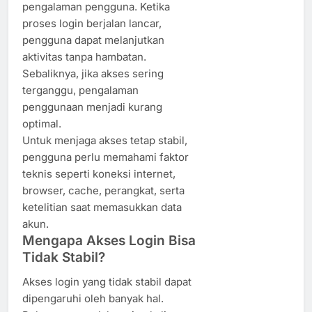
pengalaman pengguna. Ketika
proses login berjalan lancar,
pengguna dapat melanjutkan
aktivitas tanpa hambatan.
Sebaliknya, jika akses sering
terganggu, pengalaman
penggunaan menjadi kurang
optimal.
Untuk menjaga akses tetap stabil,
pengguna perlu memahami faktor
teknis seperti koneksi internet,
browser, cache, perangkat, serta
ketelitian saat memasukkan data
akun.
Mengapa Akses Login Bisa
Tidak Stabil?
Akses login yang tidak stabil dapat
dipengaruhi oleh banyak hal.