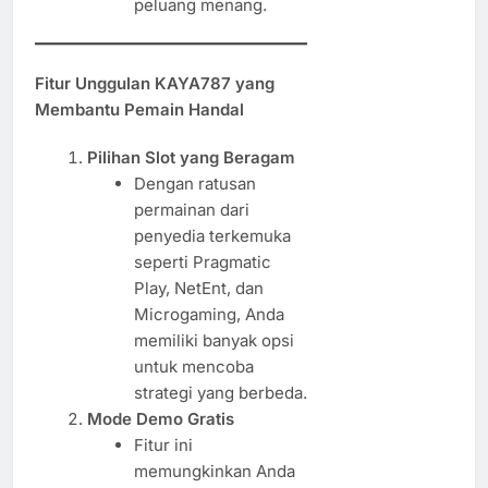
peluang menang.
Fitur Unggulan KAYA787 yang
Membantu Pemain Handal
Pilihan Slot yang Beragam
Dengan ratusan
permainan dari
penyedia terkemuka
seperti Pragmatic
Play, NetEnt, dan
Microgaming, Anda
memiliki banyak opsi
untuk mencoba
strategi yang berbeda.
Mode Demo Gratis
Fitur ini
memungkinkan Anda