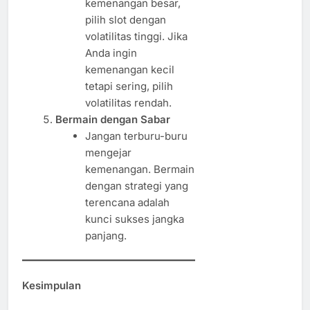
kemenangan besar,
pilih slot dengan
volatilitas tinggi. Jika
Anda ingin
kemenangan kecil
tetapi sering, pilih
volatilitas rendah.
Bermain dengan Sabar
Jangan terburu-buru
mengejar
kemenangan. Bermain
dengan strategi yang
terencana adalah
kunci sukses jangka
panjang.
Kesimpulan