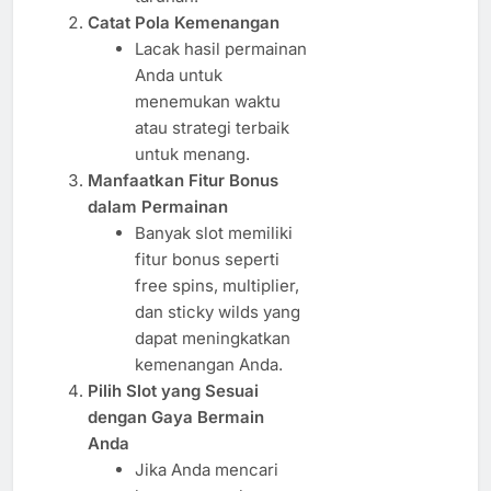
Catat Pola Kemenangan
Lacak hasil permainan
Anda untuk
menemukan waktu
atau strategi terbaik
untuk menang.
Manfaatkan Fitur Bonus
dalam Permainan
Banyak slot memiliki
fitur bonus seperti
free spins, multiplier,
dan sticky wilds yang
dapat meningkatkan
kemenangan Anda.
Pilih Slot yang Sesuai
dengan Gaya Bermain
Anda
Jika Anda mencari