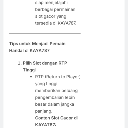
siap menjelajahi
berbagai permainan
slot gacor yang
tersedia di KAYA787.
Tips untuk Menjadi Pemain
Handal di KAYA787
Pilih Slot dengan RTP
Tinggi
RTP (Return to Player)
yang tinggi
memberikan peluang
pengembalian lebih
besar dalam jangka
panjang.
Contoh Slot Gacor di
KAYA787: