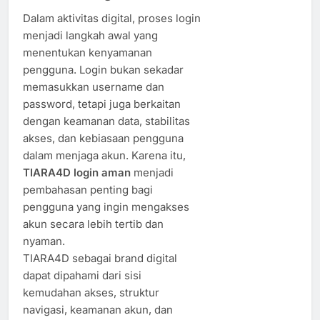
Dalam aktivitas digital, proses login
menjadi langkah awal yang
menentukan kenyamanan
pengguna. Login bukan sekadar
memasukkan username dan
password, tetapi juga berkaitan
dengan keamanan data, stabilitas
akses, dan kebiasaan pengguna
dalam menjaga akun. Karena itu,
TIARA4D login aman
menjadi
pembahasan penting bagi
pengguna yang ingin mengakses
akun secara lebih tertib dan
nyaman.
TIARA4D sebagai brand digital
dapat dipahami dari sisi
kemudahan akses, struktur
navigasi, keamanan akun, dan