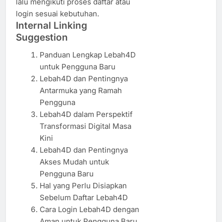
lalu mengikuti proses daftar atau
login sesuai kebutuhan.
Internal Linking
Suggestion
Panduan Lengkap Lebah4D
untuk Pengguna Baru
Lebah4D dan Pentingnya
Antarmuka yang Ramah
Pengguna
Lebah4D dalam Perspektif
Transformasi Digital Masa
Kini
Lebah4D dan Pentingnya
Akses Mudah untuk
Pengguna Baru
Hal yang Perlu Disiapkan
Sebelum Daftar Lebah4D
Cara Login Lebah4D dengan
Aman untuk Pengguna Baru