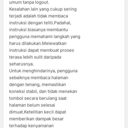
umum tanpa logout.
Kesalahan lain yang cukup sering
terjadi adalah tidak membaca
instruksi dengan teliti.Padahal,
instruksi biasanya membantu
pengguna memahami langkah yang
harus dilakukan.Melewatkan
instruksi dapat membuat proses
terasa lebih sulit daripada
seharusnya.
Untuk menghindarinya, pengguna
sebaiknya membaca halaman
dengan tenang, memastikan
koneksi stabil, dan tidak menekan
tombol secara berulang saat
halaman belum selesai
dimuat.Ketelitian kecil dapat
memberikan dampak besar
terhadap kenyamanan