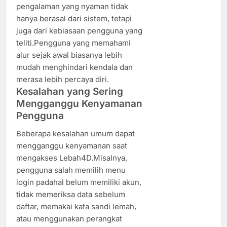
pengalaman yang nyaman tidak
hanya berasal dari sistem, tetapi
juga dari kebiasaan pengguna yang
teliti.Pengguna yang memahami
alur sejak awal biasanya lebih
mudah menghindari kendala dan
merasa lebih percaya diri.
Kesalahan yang Sering
Mengganggu Kenyamanan
Pengguna
Beberapa kesalahan umum dapat
mengganggu kenyamanan saat
mengakses Lebah4D.Misalnya,
pengguna salah memilih menu
login padahal belum memiliki akun,
tidak memeriksa data sebelum
daftar, memakai kata sandi lemah,
atau menggunakan perangkat