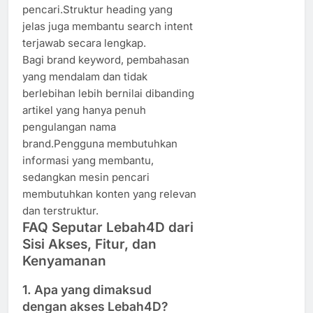
pencari.Struktur heading yang
jelas juga membantu search intent
terjawab secara lengkap.
Bagi brand keyword, pembahasan
yang mendalam dan tidak
berlebihan lebih bernilai dibanding
artikel yang hanya penuh
pengulangan nama
brand.Pengguna membutuhkan
informasi yang membantu,
sedangkan mesin pencari
membutuhkan konten yang relevan
dan terstruktur.
FAQ Seputar Lebah4D dari
Sisi Akses, Fitur, dan
Kenyamanan
1. Apa yang dimaksud
dengan akses Lebah4D?