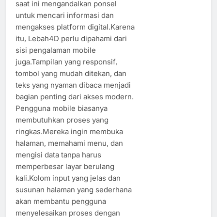
saat ini mengandalkan ponsel
untuk mencari informasi dan
mengakses platform digital.Karena
itu, Lebah4D perlu dipahami dari
sisi pengalaman mobile
juga.Tampilan yang responsif,
tombol yang mudah ditekan, dan
teks yang nyaman dibaca menjadi
bagian penting dari akses modern.
Pengguna mobile biasanya
membutuhkan proses yang
ringkas.Mereka ingin membuka
halaman, memahami menu, dan
mengisi data tanpa harus
memperbesar layar berulang
kali.Kolom input yang jelas dan
susunan halaman yang sederhana
akan membantu pengguna
menyelesaikan proses dengan