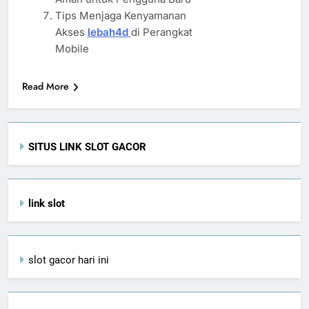
Tips Menjaga Kenyamanan
Akses
lebah4d
di Perangkat
Mobile
Read More
SITUS LINK SLOT GACOR
link slot
slot gacor hari ini