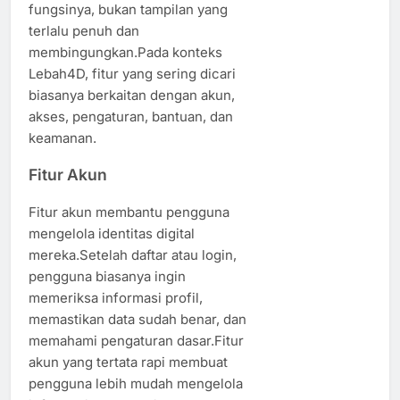
fungsinya, bukan tampilan yang
terlalu penuh dan
membingungkan.Pada konteks
Lebah4D, fitur yang sering dicari
biasanya berkaitan dengan akun,
akses, pengaturan, bantuan, dan
keamanan.
Fitur Akun
Fitur akun membantu pengguna
mengelola identitas digital
mereka.Setelah daftar atau login,
pengguna biasanya ingin
memeriksa informasi profil,
memastikan data sudah benar, dan
memahami pengaturan dasar.Fitur
akun yang tertata rapi membuat
pengguna lebih mudah mengelola