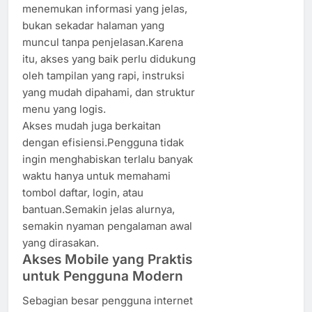
menemukan informasi yang jelas,
bukan sekadar halaman yang
muncul tanpa penjelasan.Karena
itu, akses yang baik perlu didukung
oleh tampilan yang rapi, instruksi
yang mudah dipahami, dan struktur
menu yang logis.
Akses mudah juga berkaitan
dengan efisiensi.Pengguna tidak
ingin menghabiskan terlalu banyak
waktu hanya untuk memahami
tombol daftar, login, atau
bantuan.Semakin jelas alurnya,
semakin nyaman pengalaman awal
yang dirasakan.
Akses Mobile yang Praktis
untuk Pengguna Modern
Sebagian besar pengguna internet