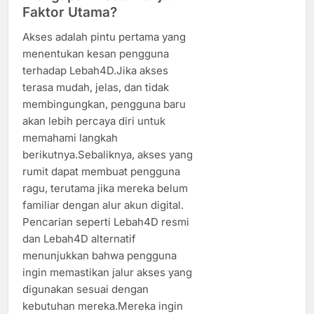
Faktor Utama?
Akses adalah pintu pertama yang
menentukan kesan pengguna
terhadap Lebah4D.Jika akses
terasa mudah, jelas, dan tidak
membingungkan, pengguna baru
akan lebih percaya diri untuk
memahami langkah
berikutnya.Sebaliknya, akses yang
rumit dapat membuat pengguna
ragu, terutama jika mereka belum
familiar dengan alur akun digital.
Pencarian seperti Lebah4D resmi
dan Lebah4D alternatif
menunjukkan bahwa pengguna
ingin memastikan jalur akses yang
digunakan sesuai dengan
kebutuhan mereka.Mereka ingin