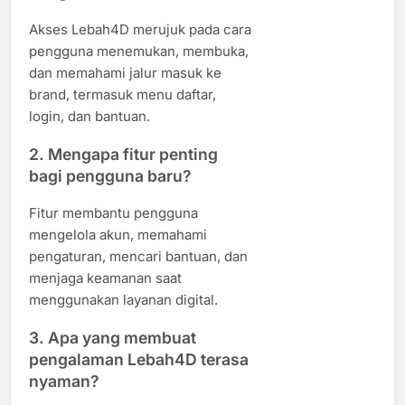
Akses Lebah4D merujuk pada cara
pengguna menemukan, membuka,
dan memahami jalur masuk ke
brand, termasuk menu daftar,
login, dan bantuan.
2. Mengapa fitur penting
bagi pengguna baru?
Fitur membantu pengguna
mengelola akun, memahami
pengaturan, mencari bantuan, dan
menjaga keamanan saat
menggunakan layanan digital.
3. Apa yang membuat
pengalaman Lebah4D terasa
nyaman?