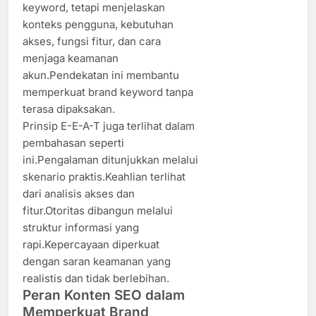
keyword, tetapi menjelaskan
konteks pengguna, kebutuhan
akses, fungsi fitur, dan cara
menjaga keamanan
akun.Pendekatan ini membantu
memperkuat brand keyword tanpa
terasa dipaksakan.
Prinsip E-E-A-T juga terlihat dalam
pembahasan seperti
ini.Pengalaman ditunjukkan melalui
skenario praktis.Keahlian terlihat
dari analisis akses dan
fitur.Otoritas dibangun melalui
struktur informasi yang
rapi.Kepercayaan diperkuat
dengan saran keamanan yang
realistis dan tidak berlebihan.
Peran Konten SEO dalam
Memperkuat Brand