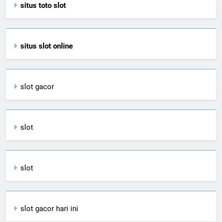
situs toto slot
situs slot online
slot gacor
slot
slot
slot gacor hari ini