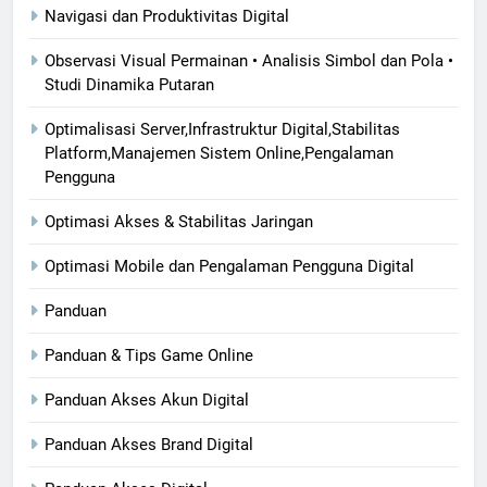
Navigasi dan Produktivitas Digital
Observasi Visual Permainan • Analisis Simbol dan Pola •
Studi Dinamika Putaran
Optimalisasi Server,Infrastruktur Digital,Stabilitas
Platform,Manajemen Sistem Online,Pengalaman
Pengguna
Optimasi Akses & Stabilitas Jaringan
Optimasi Mobile dan Pengalaman Pengguna Digital
Panduan
Panduan & Tips Game Online
Panduan Akses Akun Digital
Panduan Akses Brand Digital