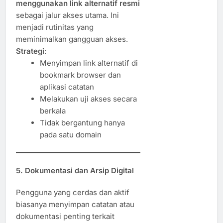
menggunakan link alternatif resmi
sebagai jalur akses utama. Ini
menjadi rutinitas yang
meminimalkan gangguan akses.
Strategi
:
Menyimpan link alternatif di
bookmark browser dan
aplikasi catatan
Melakukan uji akses secara
berkala
Tidak bergantung hanya
pada satu domain
5.
Dokumentasi dan Arsip Digital
Pengguna yang cerdas dan aktif
biasanya menyimpan catatan atau
dokumentasi penting terkait