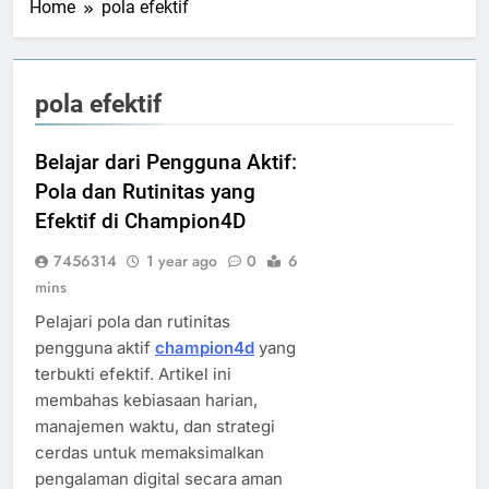
Home
pola efektif
pola efektif
Belajar dari Pengguna Aktif:
Pola dan Rutinitas yang
Efektif di Champion4D
7456314
1 year ago
0
6
mins
Pelajari pola dan rutinitas
pengguna aktif
champion4d
yang
terbukti efektif. Artikel ini
membahas kebiasaan harian,
manajemen waktu, dan strategi
cerdas untuk memaksimalkan
pengalaman digital secara aman