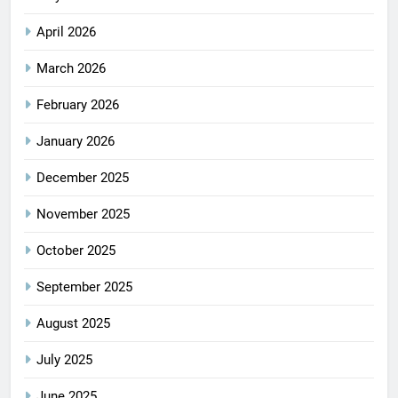
April 2026
March 2026
February 2026
January 2026
December 2025
November 2025
October 2025
September 2025
August 2025
July 2025
June 2025