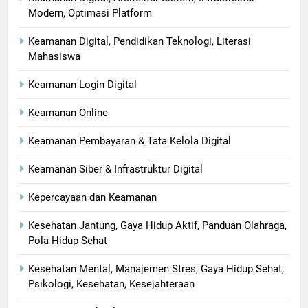
Modern, Optimasi Platform
Keamanan Digital, Pendidikan Teknologi, Literasi
Mahasiswa
Keamanan Login Digital
Keamanan Online
Keamanan Pembayaran & Tata Kelola Digital
Keamanan Siber & Infrastruktur Digital
Kepercayaan dan Keamanan
Kesehatan Jantung, Gaya Hidup Aktif, Panduan Olahraga,
Pola Hidup Sehat
Kesehatan Mental, Manajemen Stres, Gaya Hidup Sehat,
Psikologi, Kesehatan, Kesejahteraan