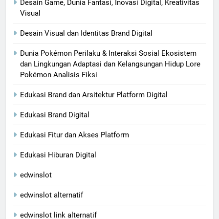
Desain Game, Dunia Fantasi, Inovasi Digital, Kreativitas
Visual
Desain Visual dan Identitas Brand Digital
Dunia Pokémon Perilaku & Interaksi Sosial Ekosistem
dan Lingkungan Adaptasi dan Kelangsungan Hidup Lore
Pokémon Analisis Fiksi
Edukasi Brand dan Arsitektur Platform Digital
Edukasi Brand Digital
Edukasi Fitur dan Akses Platform
Edukasi Hiburan Digital
edwinslot
edwinslot alternatif
edwinslot link alternatif