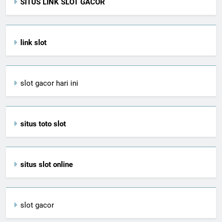
SITUS LINK SLOT GACOR
link slot
slot gacor hari ini
situs toto slot
situs slot online
slot gacor