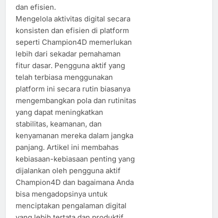
dan efisien.
Mengelola aktivitas digital secara
konsisten dan efisien di platform
seperti Champion4D memerlukan
lebih dari sekadar pemahaman
fitur dasar. Pengguna aktif yang
telah terbiasa menggunakan
platform ini secara rutin biasanya
mengembangkan pola dan rutinitas
yang dapat meningkatkan
stabilitas, keamanan, dan
kenyamanan mereka dalam jangka
panjang. Artikel ini membahas
kebiasaan-kebiasaan penting yang
dijalankan oleh pengguna aktif
Champion4D dan bagaimana Anda
bisa mengadopsinya untuk
menciptakan pengalaman digital
yang lebih tertata dan produktif.