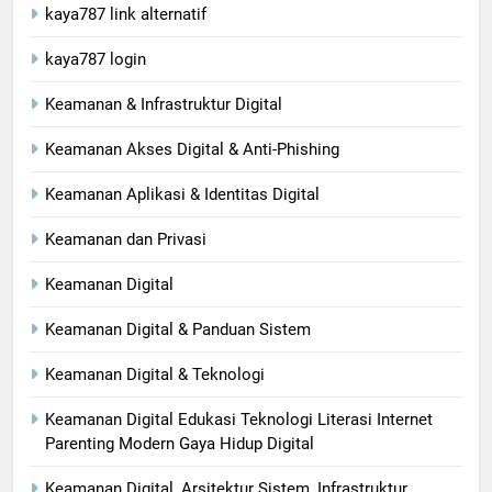
kaya787 link alternatif
kaya787 login
Keamanan & Infrastruktur Digital
Keamanan Akses Digital & Anti-Phishing
Keamanan Aplikasi & Identitas Digital
Keamanan dan Privasi
Keamanan Digital
Keamanan Digital & Panduan Sistem
Keamanan Digital & Teknologi
Keamanan Digital Edukasi Teknologi Literasi Internet
Parenting Modern Gaya Hidup Digital
Keamanan Digital, Arsitektur Sistem, Infrastruktur