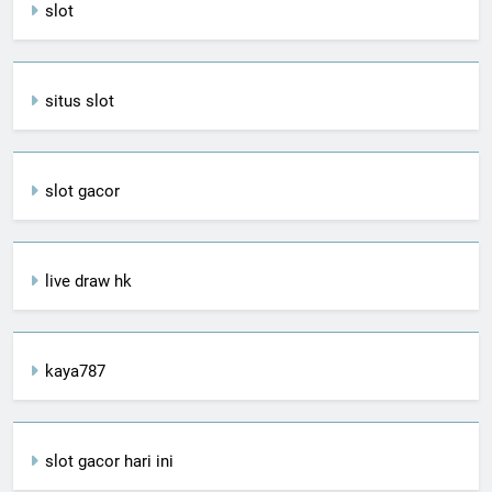
slot
situs slot
slot gacor
live draw hk
kaya787
slot gacor hari ini