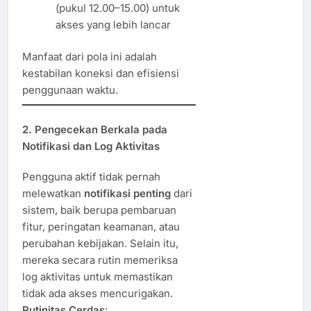
(pukul 12.00–15.00) untuk
akses yang lebih lancar
Manfaat dari pola ini adalah
kestabilan koneksi dan efisiensi
penggunaan waktu.
2.
Pengecekan Berkala pada
Notifikasi dan Log Aktivitas
Pengguna aktif tidak pernah
melewatkan
notifikasi penting
dari
sistem, baik berupa pembaruan
fitur, peringatan keamanan, atau
perubahan kebijakan. Selain itu,
mereka secara rutin memeriksa
log aktivitas untuk memastikan
tidak ada akses mencurigakan.
Rutinitas Cerdas
: