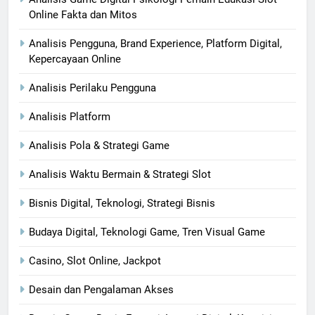
Online Fakta dan Mitos
Analisis Pengguna, Brand Experience, Platform Digital,
Kepercayaan Online
Analisis Perilaku Pengguna
Analisis Platform
Analisis Pola & Strategi Game
Analisis Waktu Bermain & Strategi Slot
Bisnis Digital, Teknologi, Strategi Bisnis
Budaya Digital, Teknologi Game, Tren Visual Game
Casino, Slot Online, Jackpot
Desain dan Pengalaman Akses