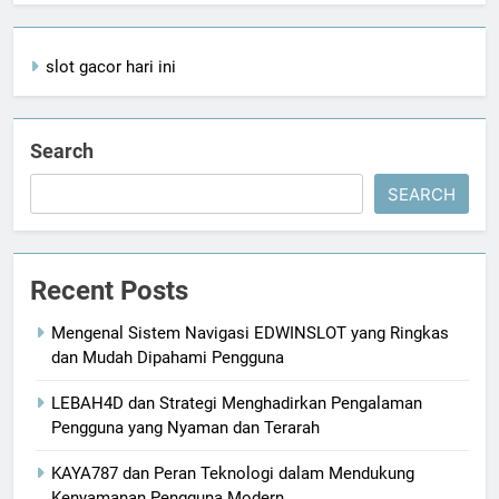
slot gacor hari ini
Search
SEARCH
Recent Posts
Mengenal Sistem Navigasi EDWINSLOT yang Ringkas
dan Mudah Dipahami Pengguna
LEBAH4D dan Strategi Menghadirkan Pengalaman
Pengguna yang Nyaman dan Terarah
KAYA787 dan Peran Teknologi dalam Mendukung
Kenyamanan Pengguna Modern