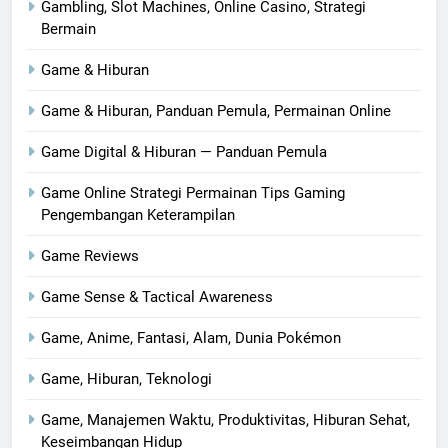
Gambling, Slot Machines, Online Casino, Strategi
Bermain
Game & Hiburan
Game & Hiburan, Panduan Pemula, Permainan Online
Game Digital & Hiburan — Panduan Pemula
Game Online Strategi Permainan Tips Gaming
Pengembangan Keterampilan
Game Reviews
Game Sense & Tactical Awareness
Game, Anime, Fantasi, Alam, Dunia Pokémon
Game, Hiburan, Teknologi
Game, Manajemen Waktu, Produktivitas, Hiburan Sehat,
Keseimbangan Hidup