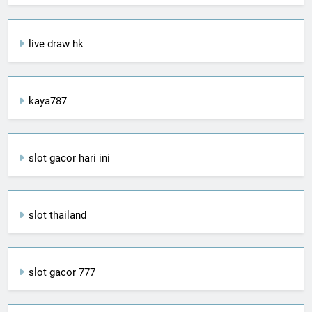
live draw hk
kaya787
slot gacor hari ini
slot thailand
slot gacor 777