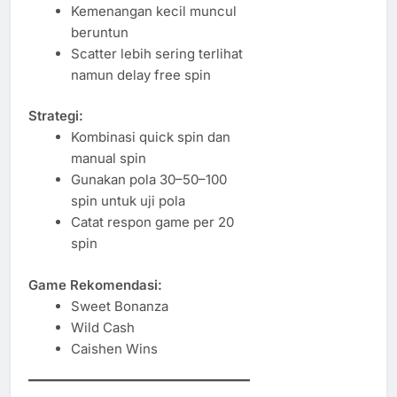
Kemenangan kecil muncul
beruntun
Scatter lebih sering terlihat
namun delay free spin
Strategi:
Kombinasi quick spin dan
manual spin
Gunakan pola 30–50–100
spin untuk uji pola
Catat respon game per 20
spin
Game Rekomendasi:
Sweet Bonanza
Wild Cash
Caishen Wins