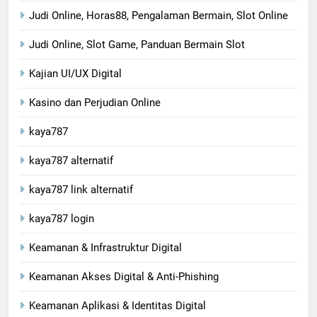
Judi Online, Horas88, Pengalaman Bermain, Slot Online
Judi Online, Slot Game, Panduan Bermain Slot
Kajian UI/UX Digital
Kasino dan Perjudian Online
kaya787
kaya787 alternatif
kaya787 link alternatif
kaya787 login
Keamanan & Infrastruktur Digital
Keamanan Akses Digital & Anti-Phishing
Keamanan Aplikasi & Identitas Digital