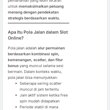
pemahaman yang lebih terarah
untuk
memaksimalkan peluang
menang dengan pendekatan
strategis berdasarkan waktu.
Apa Itu Pola Jalan dalam Slot
Online?
Pola jalan adalah
alur permainan
berdasarkan kombinasi spin,
kemenangan, scatter, dan fitur
bonus
yang muncul selama sesi
bermain. Dalam konteks waktu,
pola jalan bisa menunjukkan:
Seberapa sering scatter
muncul di jam tertentu
Jam aktif sistem ketika free
spin mudah didapatkan
Periode stabil di mana