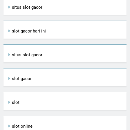
situs slot gacor
slot gacor hari ini
situs slot gacor
slot gacor
slot
slot online