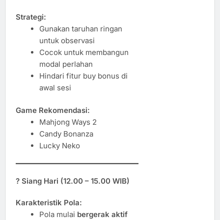
Strategi:
Gunakan taruhan ringan
untuk observasi
Cocok untuk membangun
modal perlahan
Hindari fitur buy bonus di
awal sesi
Game Rekomendasi:
Mahjong Ways 2
Candy Bonanza
Lucky Neko
?
Siang Hari (12.00 – 15.00 WIB)
Karakteristik Pola:
Pola mulai
bergerak aktif