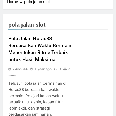
Home
pola jalan slot
pola jalan slot
Pola Jalan Horas88
Berdasarkan Waktu Bermain:
Menentukan Ritme Terbaik
untuk Hasil Maksimal
7456314
1 year ago
0
6
mins
Telusuri pola jalan permainan di
Horas88 berdasarkan waktu
bermain. Pelajari kapan waktu
terbaik untuk spin, kapan fitur
lebih aktif, dan strategi
berdasarkan jam harian.