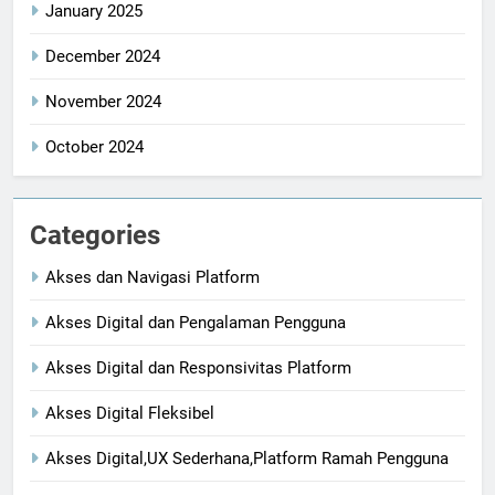
January 2025
December 2024
November 2024
October 2024
Categories
Akses dan Navigasi Platform
Akses Digital dan Pengalaman Pengguna
Akses Digital dan Responsivitas Platform
Akses Digital Fleksibel
Akses Digital,UX Sederhana,Platform Ramah Pengguna