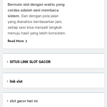
Bermain slot dengan waktu yang
cerdas adalah seni membaca
sistem.
Dan dengan pola jalan
yang dianalisis berdasarkan jam,
setiap sesi bisa menjadi langkah
menuju hasil yang lebih konsisten.
Read More
SITUS LINK SLOT GACOR
link slot
slot gacor hari ini