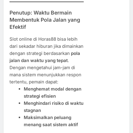
Penutup: Waktu Bermain
Membentuk Pola Jalan yang
Efektif
Slot online di Horas88 bisa lebih
dari sekadar hiburan jika dimainkan
dengan strategi berdasarkan
pola
jalan dan waktu yang tepat
.
Dengan mengetahui jam-jam di
mana sistem menunjukkan respon
tertentu, pemain dapat:
Menghemat modal dengan
strategi efisien
Menghindari risiko di waktu
stagnan
Maksimalkan peluang
menang saat sistem aktif